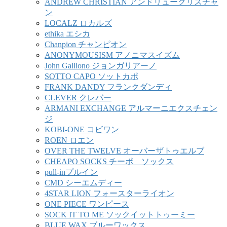
ANDREW CHRISTIAN アンドリュークリスチャ
ン
LOCALZ ロカルズ
ethika エシカ
Chanpion チャンピオン
ANONYMOUSISM アノニマスイズム
John Galliono ジョンガリアーノ
SOTTO CAPO ソットカポ
FRANK DANDY フランクダンディ
CLEVER クレバー
ARMANI EXCHANGE アルマーニエクスチェン
ジ
KOBI-ONE コビワン
ROEN ロエン
OVER THE TWELVE オーバーザトゥエルブ
CHEAPO SOCKS チーポ ソックス
pull-inプルイン
CMD シーエムディー
4STAR LION フォースターライオン
ONE PIECE ワンピース
SOCK IT TO ME ソックイットトゥーミー
BLUE WAX ブルーワックス