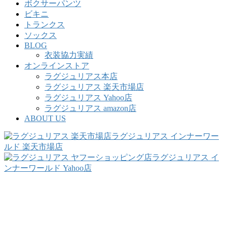
ボクサーパンツ
ビキニ
トランクス
ソックス
BLOG
衣装協力実績
オンラインストア
ラグジュリアス本店
ラグジュリアス 楽天市場店
ラグジュリアス Yahoo店
ラグジュリアス amazon店
ABOUT US
ラグジュリアス インナーワー
ルド 楽天市場店
ラグジュリアス イ
ンナーワールド Yahoo店