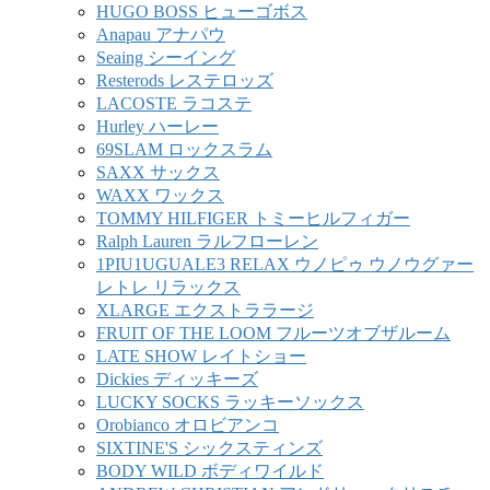
HUGO BOSS ヒューゴボス
Anapau アナパウ
Seaing シーイング
Resterods レステロッズ
LACOSTE ラコステ
Hurley ハーレー
69SLAM ロックスラム
SAXX サックス
WAXX ワックス
TOMMY HILFIGER トミーヒルフィガー
Ralph Lauren ラルフローレン
1PIU1UGUALE3 RELAX ウノピゥ ウノウグァー
レトレ リラックス
XLARGE エクストララージ
FRUIT OF THE LOOM フルーツオブザルーム
LATE SHOW レイトショー
Dickies ディッキーズ
LUCKY SOCKS ラッキーソックス
Orobianco オロビアンコ
SIXTINE'S シックスティンズ
BODY WILD ボディワイルド