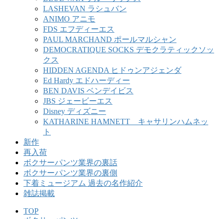
LASHEVAN ラシュバン
ANIMO アニモ
FDS エフディーエス
PAUL MARCHAND ポールマルシャン
DEMOCRATIQUE SOCKS デモクラティックソッ
クス
HIDDEN AGENDA ヒドゥンアジェンダ
Ed Hardy エドハーディー
BEN DAVIS ベンデイビス
JBS ジェービーエス
Disney ディズニー
KATHARINE HAMNETT キャサリンハムネッ
ト
新作
再入荷
ボクサーパンツ業界の裏話
ボクサーパンツ業界の裏側
下着ミュージアム 過去の名作紹介
雑誌掲載
TOP