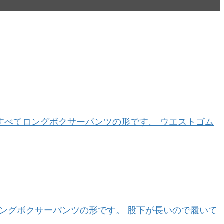
カはすべてロングボクサーパンツの形です。 ウエストゴム
てロングボクサーパンツの形です。 股下が長いので履いて