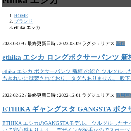
ethika エシカ
HOME
ブランド
ethika エシカ
2023-03-09
/ 最終更新日時 :
2023-03-09
ラグジュリアス
新作
ethika エシカ ロングボクサーパンツ 新
ethika エシカ ボクサーパンツ 新柄 の紹介 ツ
もきれいに縫製されており、タグもありません。 股下が
2022-02-22
/ 最終更新日時 :
2022-12-01
ラグジュリアス
着用画
ETHIKA ギャングスタ GANGSTA 
ETHIKA エシカのGANGSTAモデル。 ツルツ
いて安心感あります。 デザインが派手なのでスポーツ用