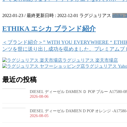
2022-01-23
/ 最終更新日時 :
2022-12-01
ラグジュリアス
ethik
ETHIKA エシカ ブランド紹介
＜ブランド紹介＞” WITH YOU EVERYWHER
ンツを世に送り出し成功を収めました。プレミアムブ [
ラグジュリアス 楽天市場店
ラグジュリアス Yah
最近の投稿
DIESEL ディーゼル DAMIEN Ｄ POP ブルー A17580-
2026-08-06
DIESEL ディーゼル DAMIEN D POP オレンジ -A1758
2026-08-05