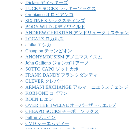
Dickies ディッキーズ
LUCKY SOCKS ラッキーソックス
Orobianco オロビアンコ
SIXTINE'S シックスティンズ
BODY WILD ボディワイルド
ANDREW CHRISTIAN アンドリュークリスチャン
LOCALZ ロカルズ
ethika エシカ
Chanpion チャンピオン
ANONYMOUSISM アノニマスイズム
John Galliono ジョンガリアーノ
SOTTO CAPO ソットカポ
FRANK DANDY フランクダンディ
CLEVER クレバー
ARMANI EXCHANGE アルマーニエクスチェンジ
KOBI-ONE コビワン
ROEN ロエン
OVER THE TWELVE オーバーザトゥエルブ
CHEAPO SOCKS チーポ ソックス
pull-inプルイン
CMD シーエムディー