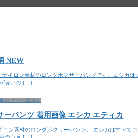
柄 NEW
ルツルしたナイロン素材のロングボクサーパンツです。エシ
長いの […]
像 レビュー 口コミ
ボクサーパンツ 着用画像 エシカ エティカ
ルしたナイロン素材のロングボクサーパンツ。 エシカはすべ
のショ […]