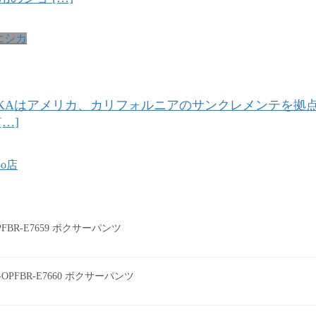
a エシカ
E “ ETHIKAはアメリカ、カリフォルニアのサンクレメ
…]
oo店
0PFBR-E7659 ボクサーパンツ
0-OPFBR-E7660 ボクサーパンツ