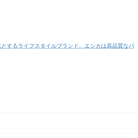
ンテを拠点とするライフスタイルブランド。エシカは高品質なパ