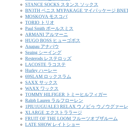
STANCE SOCKS スタンス ソックス
BN3TH ベニス MYPAKAGE マイパッケージ BNE
MOSKOVA モスコバ
TORIO トリオ
Paul Smith ポールスミス
ARMANI アルマーニ
HUGO BOSS ヒューゴボス
Anapau アナパウ
Seaing シーイング
Resterods レステロッズ
LACOSTE ラコステ
Hurley ハーレー
69SLAM ロックスラム
SAXX サックス
WAXX ワックス
TOMMY HILFIGER トミーヒルフィガー
Ralph Lauren ラルフローレン
1PIU1UGUALE3 RELAX ウノピゥ ウノウグァ
XLARGE エクストララージ
FRUIT OF THE LOOM フルーツオブザルーム
LATE SHOW レイトショー