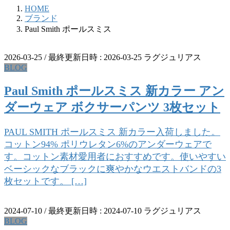
HOME
ブランド
Paul Smith ポールスミス
2026-03-25
/ 最終更新日時 :
2026-03-25
ラグジュリアス
BLOG
Paul Smith ポールスミス 新カラー アン
ダーウェア ボクサーパンツ 3枚セット
PAUL SMITH ポールスミス 新カラー入荷しました。
コットン94% ポリウレタン6%のアンダーウェアで
す。コットン素材愛用者におすすめです。使いやすい
ベーシックなブラックに爽やかなウエストバンドの3
枚セットです。 […]
2024-07-10
/ 最終更新日時 :
2024-07-10
ラグジュリアス
BLOG