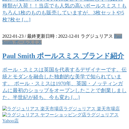
種類が入荷！！当店でも人気の高いポールスミス！も
ちろん1枚のものも販売していますが、3枚セットや5
枚7枚セ […]
2022-01-23
/ 最終更新日時 :
2022-12-01
ラグジュリアス
Paul
Smith ポールスミス
Paul Smith ポールスミス ブランド紹介
ポール・スミスは英国を代表するデザイナーです。伝
統とモダンを融合した独創的な美学で知られていま
す。 ポール・スミスは1970年、英国・ノッティンガ
ムに最初のショップをオープンしたことで創業しまし
た。半世紀が経ち、今も変わ […]
ラグジュリアス 楽天市場店
ラグジュリアス
Yahoo店