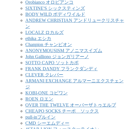
Orobianco オロビアンコ
SIXTINE'S シックスティンズ
BODY WILD ボディワイルド
ANDREW CHRISTIAN アンドリュークリスチャ
ン
LOCALZ ロカルズ
ethika エシカ
Chanpion チャンピオン
ANONYMOUSISM アノニマスイズム
John Galliono ジョンガリアーノ
SOTTO CAPO ソットカポ
FRANK DANDY フランクダンディ
CLEVER クレバー
ARMANI EXCHANGE アルマーニエクスチェン
ジ
KOBI-ONE コビワン
ROEN ロエン
OVER THE TWELVE オーバーザトゥエルブ
CHEAPO SOCKS チーポ ソックス
pull-inプルイン
CMD シーエムディー