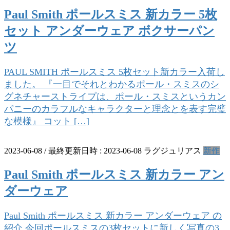
Paul Smith ポールスミス 新カラー 5枚
セット アンダーウェア ボクサーパン
ツ
PAUL SMITH ポールスミス 5枚セット新カラー入荷し
ました。 『一目でそれとわかるポール・スミスのシ
グネチャーストライプは、ポール・スミスというカン
パニーのカラフルなキャラクターと理念とを表す完璧
な模様』 コット […]
2023-06-08
/ 最終更新日時 :
2023-06-08
ラグジュリアス
新作
Paul Smith ポールスミス 新カラー アン
ダーウェア
Paul Smith ポールスミス 新カラー アンダーウェア の
紹介 今回ポールスミスの3枚セットに新しく写真の3