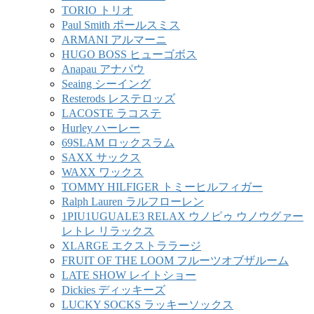
TORIO トリオ
Paul Smith ポールスミス
ARMANI アルマーニ
HUGO BOSS ヒューゴボス
Anapau アナパウ
Seaing シーイング
Resterods レステロッズ
LACOSTE ラコステ
Hurley ハーレー
69SLAM ロックスラム
SAXX サックス
WAXX ワックス
TOMMY HILFIGER トミーヒルフィガー
Ralph Lauren ラルフローレン
1PIU1UGUALE3 RELAX ウノピゥ ウノウグァー
レトレ リラックス
XLARGE エクストララージ
FRUIT OF THE LOOM フルーツオブザルーム
LATE SHOW レイトショー
Dickies ディッキーズ
LUCKY SOCKS ラッキーソックス