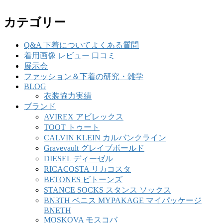
カテゴリー
Q&A 下着についてよくある質問
着用画像 レビュー 口コミ
展示会
ファッション＆下着の研究・雑学
BLOG
衣装協力実績
ブランド
AVIREX アビレックス
TOOT トゥート
CALVIN KLEIN カルバンクライン
Gravevault グレイブボールド
DIESEL ディーゼル
RICACOSTA リカコスタ
BETONES ビトーンズ
STANCE SOCKS スタンス ソックス
BN3TH ベニス MYPAKAGE マイパッケージ
BNETH
MOSKOVA モスコバ