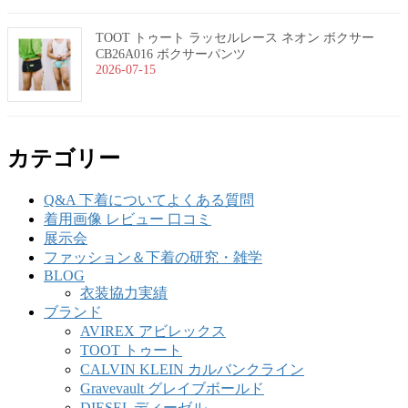
TOOT トゥート ラッセルレース ネオン ボクサー
CB26A016 ボクサーパンツ
2026-07-15
カテゴリー
Q&A 下着についてよくある質問
着用画像 レビュー 口コミ
展示会
ファッション＆下着の研究・雑学
BLOG
衣装協力実績
ブランド
AVIREX アビレックス
TOOT トゥート
CALVIN KLEIN カルバンクライン
Gravevault グレイブボールド
DIESEL ディーゼル