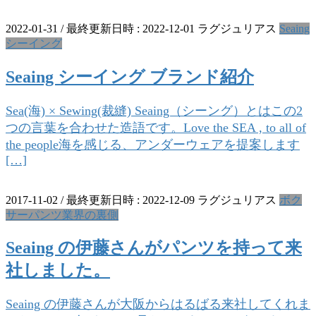
2022-01-31
/ 最終更新日時 :
2022-12-01
ラグジュリアス
Seaing
シーイング
Seaing シーイング ブランド紹介
Sea(海) × Sewing(裁縫) Seaing（シーング）とはこの2
つの言葉を合わせた造語です。Love the SEA , to all of
the people海を感じる、アンダーウェアを提案します
[…]
2017-11-02
/ 最終更新日時 :
2022-12-09
ラグジュリアス
ボク
サーパンツ業界の裏側
Seaing の伊藤さんがパンツを持って来
社しました。
Seaing の伊藤さんが大阪からはるばる来社してくれま