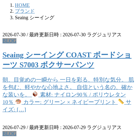
HOME
ブランド
Seaing シーイング
2026-07-30
/ 最終更新日時 :
2026-07-30
ラグジュリアス
BLOG
Seaing シーイング COAST ボードショ
ーツ S7003 ボクサーパンツ
朝、目覚めの一瞬から 一日を彩る、特別な気分。 肌
を包む、軽やかな心地よさ。 自信という名の、確か
な装いを。
素材: ナイロン90％ / ポリウレタン
10％
カラー: グリーン × ネイビープリント
サ
イズ: […]
2026-07-29
/ 最終更新日時 :
2026-07-29
ラグジュリアス
BLOG