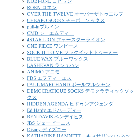
KOBI-ONE コビワン
ROEN ロエン
OVER THE TWELVE オーバーザトゥエルブ
CHEAPO SOCKS チーポ ソックス
pull-inプルイン
CMD シーエムディー
4STAR LION フォースターライオン
ONE PIECE ワンピース
SOCK IT TO ME ソックイットトゥーミー
BLUE WAX ブルーワックス
LASHEVAN ラシュバン
ANIMO アニモ
FDS エフディーエス
PAUL MARCHAND ポールマルシャン
DEMOCRATIQUE SOCKS デモクラティックソッ
クス
HIDDEN AGENDA ヒドゥンアジェンダ
Ed Hardy エドハーディー
BEN DAVIS ベンデイビス
JBS ジェービーエス
Disney ディズニー
KATHARINE HAMNETT キャサリンハムネッ