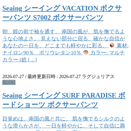
Seaing シーイング VACATION ボクサ
ーパンツ S7002 ボクサーパンツ
朝、鏡の前で袖を通す。 南国の風が、肌を撫でるよ
うな心地よさ。 見えない部分に宿る、確かな自信が
あなたの一日を、どこまでも軽やかに彩る。
素材:
ナイロン90％ ポリウレタン10％
カラー: マルチ
カラー (総 […]
2026-07-27
/ 最終更新日時 :
2026-07-27
ラグジュリアス
BLOG
Seaing シーイング SURF PARADISE ボ
ードショーツ ボクサーパンツ
目覚めは、南国の風と共に。 肌を撫でるシルクのよ
うな滑らかさが、 一日を軽やかに、そして自信に満