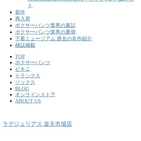
ト
新作
再入荷
ボクサーパンツ業界の裏話
ボクサーパンツ業界の裏側
下着ミュージアム 過去の名作紹介
雑誌掲載
TOP
ボクサーパンツ
ビキニ
トランクス
ソックス
BLOG
オンラインストア
ABOUT US
ラグジュリアス 楽天市場店