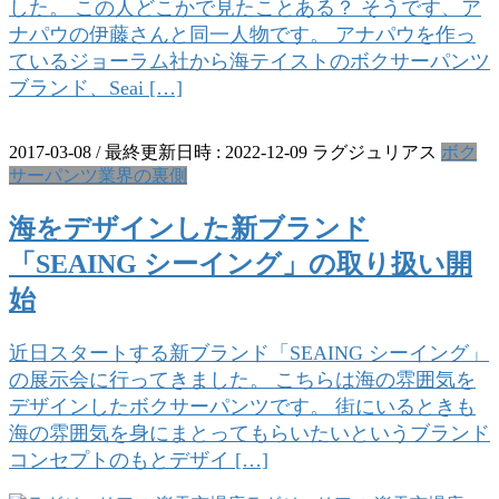
した。 この人どこかで見たことある？ そうです、ア
ナパウの伊藤さんと同一人物です。 アナパウを作っ
ているジョーラム社から海テイストのボクサーパンツ
ブランド、Seai […]
2017-03-08
/ 最終更新日時 :
2022-12-09
ラグジュリアス
ボク
サーパンツ業界の裏側
海をデザインした新ブランド
「SEAING シーイング」の取り扱い開
始
近日スタートする新ブランド「SEAING シーイング」
の展示会に行ってきました。 こちらは海の雰囲気を
デザインしたボクサーパンツです。 街にいるときも
海の雰囲気を身にまとってもらいたいというブランド
コンセプトのもとデザイ […]