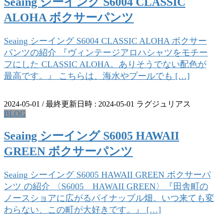
Seaing シーイング S6004 CLASSIC
ALOHA ボクサーパンツ
Seaing シーイング S6004 CLASSIC ALOHA ボクサー
パンツの紹介 『ヴィンテージアロハシャツをモチー
フにした CLASSIC ALOHA。ありそうでない配色が
最高です。』 こちらは、海水やプールでも […]
2024-05-01
/ 最終更新日時 :
2024-05-01
ラグジュリアス
BLOG
Seaing シーイング S6005 HAWAII
GREEN ボクサーパンツ
Seaing シーイング S6005 HAWAII GREEN ボクサーパ
ンツ の紹介 〈S6005 HAWAII GREEN〉『田舎町の
ノースショアに広がるパイナップル畑。いつ来ても変
わらない、この町が大好きです。』 […]