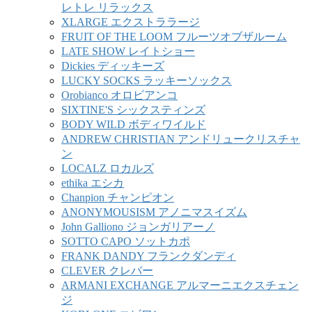
レトレ リラックス
XLARGE エクストララージ
FRUIT OF THE LOOM フルーツオブザルーム
LATE SHOW レイトショー
Dickies ディッキーズ
LUCKY SOCKS ラッキーソックス
Orobianco オロビアンコ
SIXTINE'S シックスティンズ
BODY WILD ボディワイルド
ANDREW CHRISTIAN アンドリュークリスチャ
ン
LOCALZ ロカルズ
ethika エシカ
Chanpion チャンピオン
ANONYMOUSISM アノニマスイズム
John Galliono ジョンガリアーノ
SOTTO CAPO ソットカポ
FRANK DANDY フランクダンディ
CLEVER クレバー
ARMANI EXCHANGE アルマーニエクスチェン
ジ