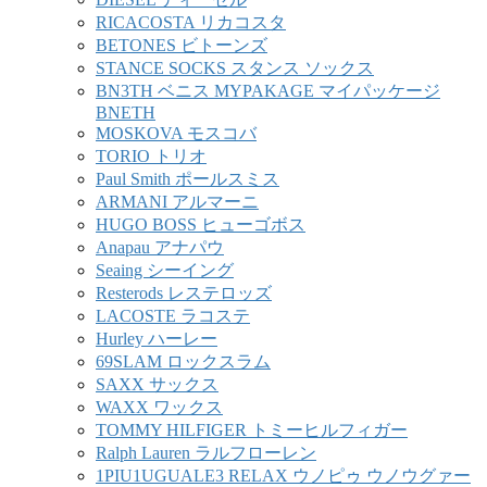
RICACOSTA リカコスタ
BETONES ビトーンズ
STANCE SOCKS スタンス ソックス
BN3TH ベニス MYPAKAGE マイパッケージ
BNETH
MOSKOVA モスコバ
TORIO トリオ
Paul Smith ポールスミス
ARMANI アルマーニ
HUGO BOSS ヒューゴボス
Anapau アナパウ
Seaing シーイング
Resterods レステロッズ
LACOSTE ラコステ
Hurley ハーレー
69SLAM ロックスラム
SAXX サックス
WAXX ワックス
TOMMY HILFIGER トミーヒルフィガー
Ralph Lauren ラルフローレン
1PIU1UGUALE3 RELAX ウノピゥ ウノウグァー