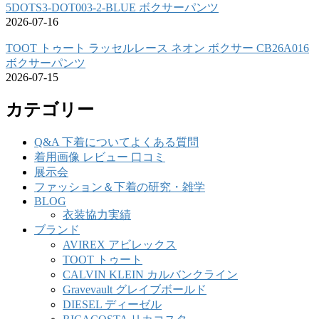
5DOTS3-DOT003-2-BLUE ボクサーパンツ
2026-07-16
TOOT トゥート ラッセルレース ネオン ボクサー CB26A016
ボクサーパンツ
2026-07-15
カテゴリー
Q&A 下着についてよくある質問
着用画像 レビュー 口コミ
展示会
ファッション＆下着の研究・雑学
BLOG
衣装協力実績
ブランド
AVIREX アビレックス
TOOT トゥート
CALVIN KLEIN カルバンクライン
Gravevault グレイブボールド
DIESEL ディーゼル