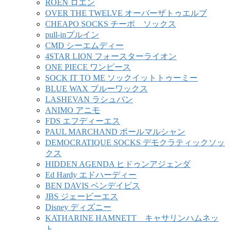
ROEN ロエン
OVER THE TWELVE オーバーザトゥエルブ
CHEAPO SOCKS チーポ ソックス
pull-inプルイン
CMD シーエムディー
4STAR LION フォースターライオン
ONE PIECE ワンピース
SOCK IT TO ME ソックイットトゥーミー
BLUE WAX ブルーワックス
LASHEVAN ラシュバン
ANIMO アニモ
FDS エフディーエス
PAUL MARCHAND ポールマルシャン
DEMOCRATIQUE SOCKS デモクラティックソッ
クス
HIDDEN AGENDA ヒドゥンアジェンダ
Ed Hardy エドハーディー
BEN DAVIS ベンデイビス
JBS ジェービーエス
Disney ディズニー
KATHARINE HAMNETT キャサリンハムネッ
ト