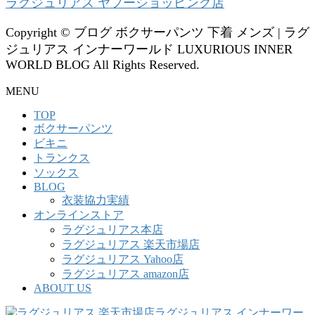
ラグジュリアス ヤフーショッピング店
Copyright © ブログ ボクサーパンツ 下着 メンズ | ラグ
ジュリアス インナーワールド LUXURIOUS INNER
WORLD BLOG All Rights Reserved.
MENU
TOP
ボクサーパンツ
ビキニ
トランクス
ソックス
BLOG
衣装協力実績
オンラインストア
ラグジュリアス本店
ラグジュリアス 楽天市場店
ラグジュリアス Yahoo店
ラグジュリアス amazon店
ABOUT US
ラグジュリアス インナーワー