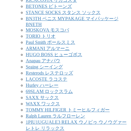
RICACOSTA リカコスタ
BETONES ビトーンズ
STANCE SOCKS スタンス ソックス
BN3TH ベニス MYPAKAGE マイパッケージ
BNETH
MOSKOVA モスコバ
TORIO トリオ
Paul Smith ポールスミス
ARMANI アルマーニ
HUGO BOSS ヒューゴボス
Anapau アナパウ
Seaing シーイング
Resterods レステロッズ
LACOSTE ラコステ
Hurley ハーレー
69SLAM ロックスラム
SAXX サックス
WAXX ワックス
TOMMY HILFIGER トミーヒルフィガー
Ralph Lauren ラルフローレン
1PIU1UGUALE3 RELAX ウノピゥ ウノウグァー
レトレ リラックス