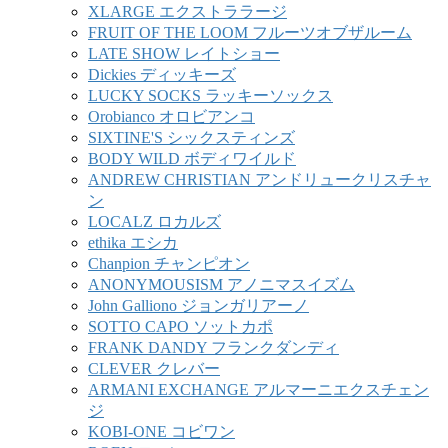
XLARGE エクストララージ
FRUIT OF THE LOOM フルーツオブザルーム
LATE SHOW レイトショー
Dickies ディッキーズ
LUCKY SOCKS ラッキーソックス
Orobianco オロビアンコ
SIXTINE'S シックスティンズ
BODY WILD ボディワイルド
ANDREW CHRISTIAN アンドリュークリスチャ
ン
LOCALZ ロカルズ
ethika エシカ
Chanpion チャンピオン
ANONYMOUSISM アノニマスイズム
John Galliono ジョンガリアーノ
SOTTO CAPO ソットカポ
FRANK DANDY フランクダンディ
CLEVER クレバー
ARMANI EXCHANGE アルマーニエクスチェン
ジ
KOBI-ONE コビワン