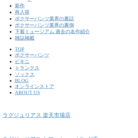
新作
再入荷
ボクサーパンツ業界の裏話
ボクサーパンツ業界の裏側
下着ミュージアム 過去の名作紹介
雑誌掲載
TOP
ボクサーパンツ
ビキニ
トランクス
ソックス
BLOG
オンラインストア
ABOUT US
ラグジュリアス 楽天市場店