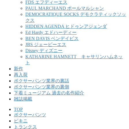
FDS エフディーエス
PAUL MARCHAND ポールマルシャン
DEMOCRATIQUE SOCKS デモクラティックソッ
クス
HIDDEN AGENDA ヒドゥンアジェンダ
Ed Hardy エドハーディー
BEN DAVIS ベンデイビス
JBS ジェービーエス
Disney ディズニー
KATHARINE HAMNETT キャサリンハムネッ
ト
新作
再入荷
ボクサーパンツ業界の裏話
ボクサーパンツ業界の裏側
下着ミュージアム 過去の名作紹介
雑誌掲載
TOP
ボクサーパンツ
ビキニ
トランクス