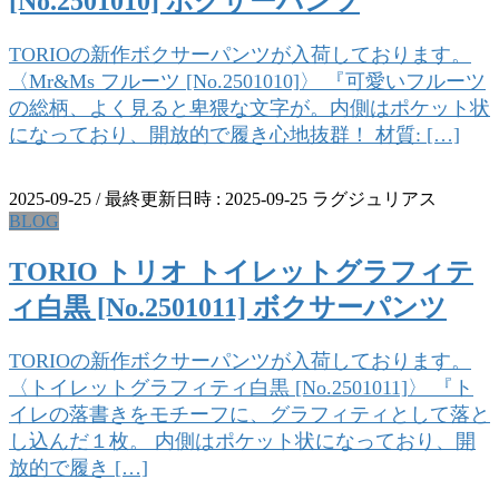
[No.2501010] ボクサーパンツ
TORIOの新作ボクサーパンツが入荷しております。
〈Mr&Ms フルーツ [No.2501010]〉 『可愛いフルーツ
の総柄、よく見ると卑猥な文字が。内側はポケット状
になっており、開放的で履き心地抜群！ 材質: […]
2025-09-25
/ 最終更新日時 :
2025-09-25
ラグジュリアス
BLOG
TORIO トリオ トイレットグラフィテ
ィ白黒 [No.2501011] ボクサーパンツ
TORIOの新作ボクサーパンツが入荷しております。
〈トイレットグラフィティ白黒 [No.2501011]〉 『ト
イレの落書きをモチーフに、グラフィティとして落と
し込んだ１枚。 内側はポケット状になっており、開
放的で履き […]