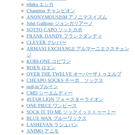
ethika エシカ
Chanpion チャンピオン
ANONYMOUSISM アノニマスイズム
John Galliono ジョンガリアーノ
SOTTO CAPO ソットカポ
FRANK DANDY フランクダンディ
CLEVER クレバー
ARMANI EXCHANGE アルマーニエクスチェン
ジ
KOBI-ONE コビワン
ROEN ロエン
OVER THE TWELVE オーバーザトゥエルブ
CHEAPO SOCKS チーポ ソックス
pull-inプルイン
CMD シーエムディー
4STAR LION フォースターライオン
ONE PIECE ワンピース
SOCK IT TO ME ソックイットトゥーミー
BLUE WAX ブルーワックス
LASHEVAN ラシュバン
ANIMO アニモ