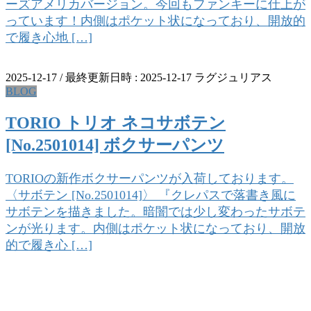
ーズアメリカバージョン。今回もファンキーに仕上が
っています！内側はポケット状になっており、開放的
で履き心地 […]
2025-12-17
/ 最終更新日時 :
2025-12-17
ラグジュリアス
BLOG
TORIO トリオ ネコサボテン
[No.2501014] ボクサーパンツ
TORIOの新作ボクサーパンツが入荷しております。
〈サボテン [No.2501014]〉 『クレパスで落書き風に
サボテンを描きました。暗闇では少し変わったサボテ
ンが光ります。内側はポケット状になっており、開放
的で履き心 […]