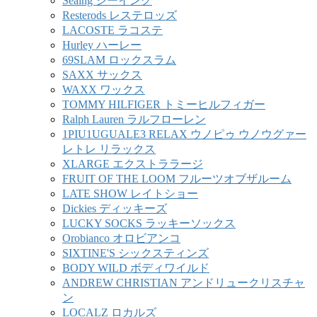
Seaing シーイング
Resterods レステロッズ
LACOSTE ラコステ
Hurley ハーレー
69SLAM ロックスラム
SAXX サックス
WAXX ワックス
TOMMY HILFIGER トミーヒルフィガー
Ralph Lauren ラルフローレン
1PIU1UGUALE3 RELAX ウノピゥ ウノウグァー
レトレ リラックス
XLARGE エクストララージ
FRUIT OF THE LOOM フルーツオブザルーム
LATE SHOW レイトショー
Dickies ディッキーズ
LUCKY SOCKS ラッキーソックス
Orobianco オロビアンコ
SIXTINE'S シックスティンズ
BODY WILD ボディワイルド
ANDREW CHRISTIAN アンドリュークリスチャ
ン
LOCALZ ロカルズ