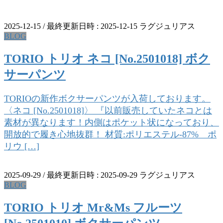
2025-12-15
/ 最終更新日時 :
2025-12-15
ラグジュリアス
BLOG
TORIO トリオ ネコ [No.2501018] ボク
サーパンツ
TORIOの新作ボクサーパンツが入荷しております。
〈ネコ [No.2501018]〉 『以前販売していたネコとは
素材が異なります！内側はポケット状になっており、
開放的で履き心地抜群！ 材質:ポリエステル-87% ポ
リウ […]
2025-09-29
/ 最終更新日時 :
2025-09-29
ラグジュリアス
BLOG
TORIO トリオ Mr&Ms フルーツ