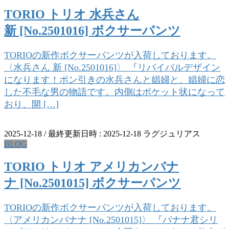
TORIO トリオ 水兵さん
新 [No.2501016] ボクサーパンツ
TORIOの新作ボクサーパンツが入荷しております。
〈水兵さん 新 [No.2501016]〉 『リバイバルデザイン
になります！ポン引きの水兵さんと娼婦と、娼婦に恋
した不毛な男の物語です。内側はポケット状になって
おり、開 […]
2025-12-18
/ 最終更新日時 :
2025-12-18
ラグジュリアス
BLOG
TORIO トリオ アメリカンバナ
ナ [No.2501015] ボクサーパンツ
TORIOの新作ボクサーパンツが入荷しております。
〈アメリカンバナナ [No.2501015]〉 『バナナ君シリ