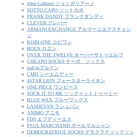
John Galliono ジョンガリアーノ
SOTTO CAPO ソットカポ
FRANK DANDY フランクダンディ
CLEVER クレバー
ARMANI EXCHANGE アルマーニエクスチェン
ジ
KOBI-ONE コビワン
ROEN ロエン
OVER THE TWELVE オーバーザトゥエルブ
CHEAPO SOCKS チーポ ソックス
pull-inプルイン
CMD シーエムディー
4STAR LION フォースターライオン
ONE PIECE ワンピース
SOCK IT TO ME ソックイットトゥーミー
BLUE WAX ブルーワックス
LASHEVAN ラシュバン
ANIMO アニモ
FDS エフディーエス
PAUL MARCHAND ポールマルシャン
DEMOCRATIQUE SOCKS デモクラティックソッ