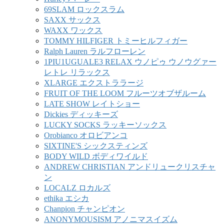
69SLAM ロックスラム
SAXX サックス
WAXX ワックス
TOMMY HILFIGER トミーヒルフィガー
Ralph Lauren ラルフローレン
1PIU1UGUALE3 RELAX ウノピゥ ウノウグァー
レトレ リラックス
XLARGE エクストララージ
FRUIT OF THE LOOM フルーツオブザルーム
LATE SHOW レイトショー
Dickies ディッキーズ
LUCKY SOCKS ラッキーソックス
Orobianco オロビアンコ
SIXTINE'S シックスティンズ
BODY WILD ボディワイルド
ANDREW CHRISTIAN アンドリュークリスチャ
ン
LOCALZ ロカルズ
ethika エシカ
Chanpion チャンピオン
ANONYMOUSISM アノニマスイズム