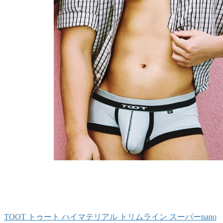
TOOT トゥート ハイマテリアル トリムライン スーパーnano