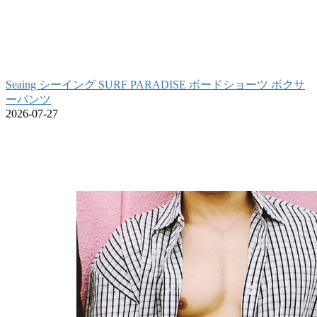
Seaing シーイング SURF PARADISE ボードショーツ ボクサ
ーパンツ
2026-07-27