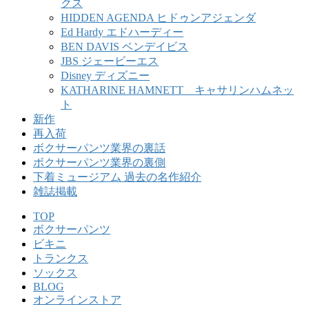
クス
HIDDEN AGENDA ヒドゥンアジェンダ
Ed Hardy エドハーディー
BEN DAVIS ベンデイビス
JBS ジェービーエス
Disney ディズニー
KATHARINE HAMNETT キャサリンハムネッ
ト
新作
再入荷
ボクサーパンツ業界の裏話
ボクサーパンツ業界の裏側
下着ミュージアム 過去の名作紹介
雑誌掲載
TOP
ボクサーパンツ
ビキニ
トランクス
ソックス
BLOG
オンラインストア