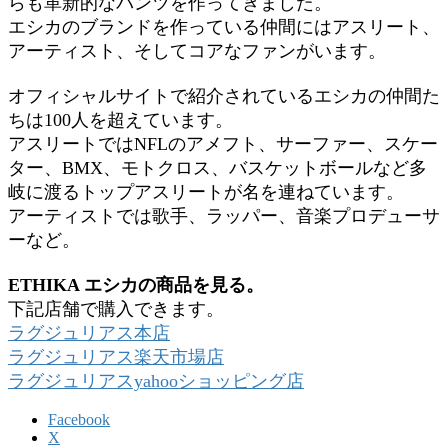
らも革新的なパンツを作ってきました。
エシカのブランドを作っている仲間にはアスリート、
アーティスト、そしてコアなファンがいます。
オフィシャルサイトで紹介されているエシカの仲間た
ちは100人を超えています。
アスリートではNFLのアメフト、サーファー、スケー
ター、BMX、モトクロス、バスケットボールなど多
岐に渡るトップアスリートが名を連ねています。
アーティストでは歌手、ラッパー、音楽プロデューサ
ーなど。
ETHIKA エシカの商品を見る。
下記店舗で購入できます。
ラグジュリアス本店
ラグジュリアス楽天市場店
ラグジュリアスyahooショッピング店
Facebook
X