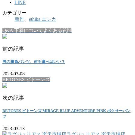
LINE
カテゴリー
新作
、
ethika エシカ
Q&A 下着についてよくある質問
前の記事
男の勝負パンツ、何を選べばいい？
2023-03-08
BETONES ビトーンズ
次の記事
BETONES ビトーンズ MIRAGE BLUE ADVENTURE PINK ボクサーパン
ツ
2023-03-13
ラグジュリアス 楽天市場店