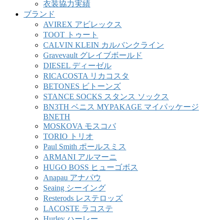
衣装協力実績
ブランド
AVIREX アビレックス
TOOT トゥート
CALVIN KLEIN カルバンクライン
Gravevault グレイブボールド
DIESEL ディーゼル
RICACOSTA リカコスタ
BETONES ビトーンズ
STANCE SOCKS スタンス ソックス
BN3TH ベニス MYPAKAGE マイパッケージ
BNETH
MOSKOVA モスコバ
TORIO トリオ
Paul Smith ポールスミス
ARMANI アルマーニ
HUGO BOSS ヒューゴボス
Anapau アナパウ
Seaing シーイング
Resterods レステロッズ
LACOSTE ラコステ
Hurley ハーレー