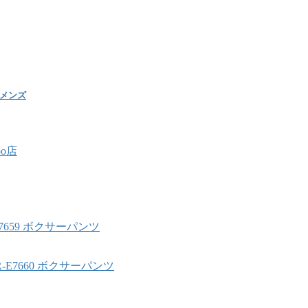
 メンズ
oo店
-E7659 ボクサーパンツ
BR-E7660 ボクサーパンツ