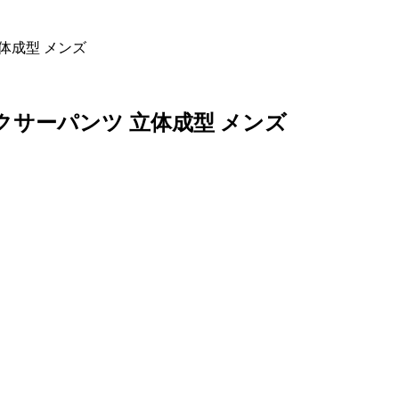
 立体成型 メンズ
X ボクサーパンツ 立体成型 メンズ
。