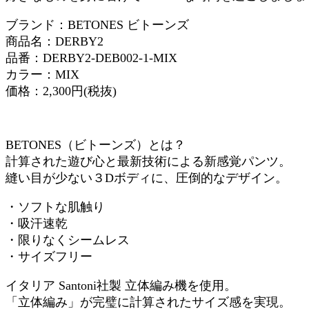
ブランド：BETONES ビトーンズ
商品名：DERBY2
品番：DERBY2-DEB002-1-MIX
カラー：MIX
価格：2,300円(税抜)
BETONES（ビトーンズ）とは？
計算された遊び心と最新技術による新感覚パンツ。
縫い目が少ない３Dボディに、圧倒的なデザイン。
・ソフトな肌触り
・吸汗速乾
・限りなくシームレス
・サイズフリー
イタリア Santoni社製 立体編み機を使用。
「立体編み」が完璧に計算されたサイズ感を実現。