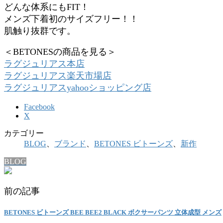
どんな体系にもFIT！
メンズ下着初のサイズフリー！！
肌触り抜群です。
＜BETONESの商品を見る＞
ラグジュリアス本店
ラグジュリアス楽天市場店
ラグジュリアスyahooショッピング店
Facebook
X
カテゴリー
BLOG
、
ブランド
、
BETONES ビトーンズ
、
新作
BLOG
前の記事
BETONES ビトーンズ BEE BEE2 BLACK ボクサーパンツ 立体成型 メンズ