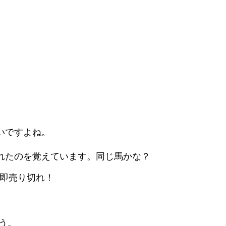
いですよね。
れたのを覚えています。同じ馬かな？
は即売り切れ！
う。