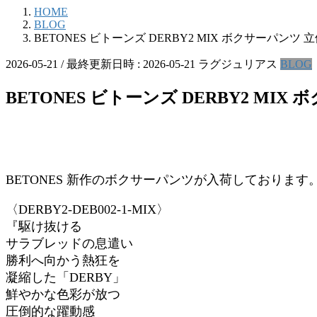
HOME
BLOG
BETONES ビトーンズ DERBY2 MIX ボクサーパンツ
2026-05-21
/ 最終更新日時 :
2026-05-21
ラグジュリアス
BLOG
BETONES ビトーンズ DERBY2 MI
BETONES 新作のボクサーパンツが入荷しております
〈DERBY2-DEB002-1-MIX〉
『駆け抜ける
サラブレッドの息遣い
勝利へ向かう熱狂を
凝縮した「DERBY」
鮮やかな色彩が放つ
圧倒的な躍動感