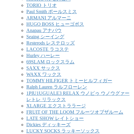
TORIO トリオ
Paul Smith ポールスミス
ARMANI アルマーニ
HUGO BOSS ヒューゴボス
Anapau アナパウ
Seaing シーイング
Resterods レステロッズ
LACOSTE ラコステ
Hurley ハーレー
69SLAM ロックスラム
SAXX サックス
WAXX ワックス
TOMMY HILFIGER トミーヒルフィガー
Ralph Lauren ラルフローレン
1PIU1UGUALE3 RELAX ウノピゥ ウノウグァー
レトレ リラックス
XLARGE エクストララージ
FRUIT OF THE LOOM フルーツオブザルーム
LATE SHOW レイトショー
Dickies ディッキーズ
LUCKY SOCKS ラッキーソックス