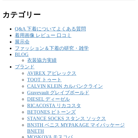
カテゴリー
Q&A 下着についてよくある質問
着用画像 レビュー 口コミ
展示会
ファッション＆下着の研究・雑学
BLOG
衣装協力実績
ブランド
AVIREX アビレックス
TOOT トゥート
CALVIN KLEIN カルバンクライン
Gravevault グレイブボールド
DIESEL ディーゼル
RICACOSTA リカコスタ
BETONES ビトーンズ
STANCE SOCKS スタンス ソックス
BN3TH ベニス MYPAKAGE マイパッケージ
BNETH
MOSKOVA モスコバ