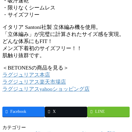
・吸汗速乾
・限りなくシームレス
・サイズフリー
イタリア Santoni社製 立体編み機を使用。
「立体編み」が完璧に計算されたサイズ感を実現。
どんな体系にもFIT！
メンズ下着初のサイズフリー！！
肌触り抜群です。
＜BETONESの商品を見る＞
ラグジュリアス本店
ラグジュリアス楽天市場店
ラグジュリアスyahooショッピング店
Facebook
X
LINE
カテゴリー