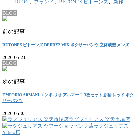
BLOG
、
ブランド
、
BETONES ビトーンズ
、
新作
BLOG
前の記事
BETONES ビトーンズ DERBY2 MIX ボクサーパンツ 立体成型 メンズ
2026-05-21
BLOG
次の記事
EMPORIO ARMANI エンポ-リオ アルマーニ 3枚セット 新柄 レッド ボク
サーパンツ
2026-06-03
ラグジュリアス 楽天市場店
ラグジュリアス
Yahoo店