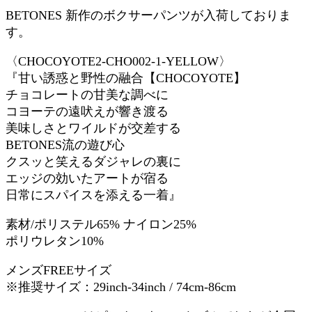
BETONES 新作のボクサーパンツが入荷しておりま
す。
〈CHOCOYOTE2-CHO002-1-YELLOW〉
『甘い誘惑と野性の融合【CHOCOYOTE】
チョコレートの甘美な調べに
コヨーテの遠吠えが響き渡る
美味しさとワイルドが交差する
BETONES流の遊び心
クスッと笑えるダジャレの裏に
エッジの効いたアートが宿る
日常にスパイスを添える一着』
素材/ポリステル65% ナイロン25%
ポリウレタン10%
メンズFREEサイズ
※推奨サイズ：29inch-34inch / 74cm-86cm