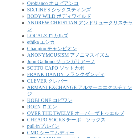
Orobianco オロビアンコ
SIXTINE'S シックスティンズ
BODY WILD ボディワイルド
ANDREW CHRISTIAN アンドリュークリスチャ
ン
LOCALZ ロカルズ
ethika エシカ
Chanpion チャンピオン
ANONYMOUSISM アノニマスイズム
John Galliono ジョンガリアーノ
SOTTO CAPO ソットカポ
FRANK DANDY フランクダンディ
CLEVER クレバー
ARMANI EXCHANGE アルマーニエクスチェン
ジ
KOBI-ONE コビワン
ROEN ロエン
OVER THE TWELVE オーバーザトゥエルブ
CHEAPO SOCKS チーポ ソックス
pull-inプルイン
CMD シーエムディー