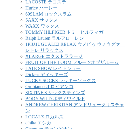
LACOSTE ラコステ
Hurley ハーレー
69SLAM ロックスラム
SAXX サックス
WAXX ワックス
TOMMY HILFIGER トミーヒルフィガー
Ralph Lauren ラルフローレン
1PIU1UGUALE3 RELAX ウノピゥ ウノウグァー
レトレ リラックス
XLARGE エクストララージ
FRUIT OF THE LOOM フルーツオブザルーム
LATE SHOW レイトショー
Dickies ディッキーズ
LUCKY SOCKS ラッキーソックス
Orobianco オロビアンコ
SIXTINE'S シックスティンズ
BODY WILD ボディワイルド
ANDREW CHRISTIAN アンドリュークリスチャ
ン
LOCALZ ロカルズ
ethika エシカ
Chanpion チャンピオン