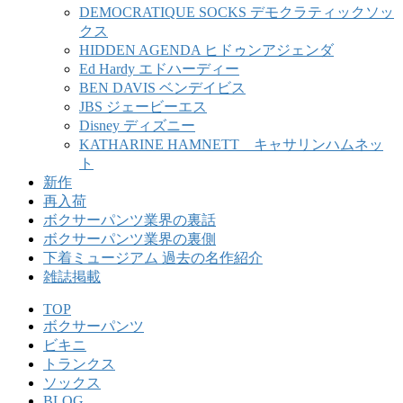
DEMOCRATIQUE SOCKS デモクラティックソッ
クス
HIDDEN AGENDA ヒドゥンアジェンダ
Ed Hardy エドハーディー
BEN DAVIS ベンデイビス
JBS ジェービーエス
Disney ディズニー
KATHARINE HAMNETT キャサリンハムネッ
ト
新作
再入荷
ボクサーパンツ業界の裏話
ボクサーパンツ業界の裏側
下着ミュージアム 過去の名作紹介
雑誌掲載
TOP
ボクサーパンツ
ビキニ
トランクス
ソックス
BLOG