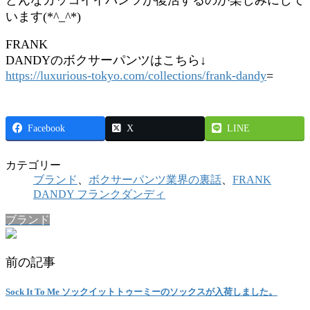
います(*^_^*)
FRANK
DANDYのボクサーパンツはこちら↓
https://luxurious-tokyo.com/collections/frank-dandy
=
Facebook
X
LINE
カテゴリー
ブランド
、
ボクサーパンツ業界の裏話
、
FRANK
DANDY フランクダンディ
ブランド
前の記事
Sock It To Me ソックイットトゥーミーのソックスが入荷しました。