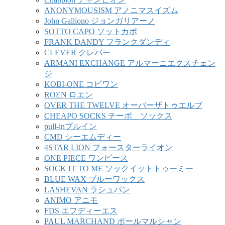
ANONYMOUSISM アノニマスイズム
John Galliono ジョンガリアーノ
SOTTO CAPO ソットカポ
FRANK DANDY フランクダンディ
CLEVER クレバー
ARMANI EXCHANGE アルマーニエクスチェン
ジ
KOBI-ONE コビワン
ROEN ロエン
OVER THE TWELVE オーバーザトゥエルブ
CHEAPO SOCKS チーポ ソックス
pull-inプルイン
CMD シーエムディー
4STAR LION フォースターライオン
ONE PIECE ワンピース
SOCK IT TO ME ソックイットトゥーミー
BLUE WAX ブルーワックス
LASHEVAN ラシュバン
ANIMO アニモ
FDS エフディーエス
PAUL MARCHAND ポールマルシャン