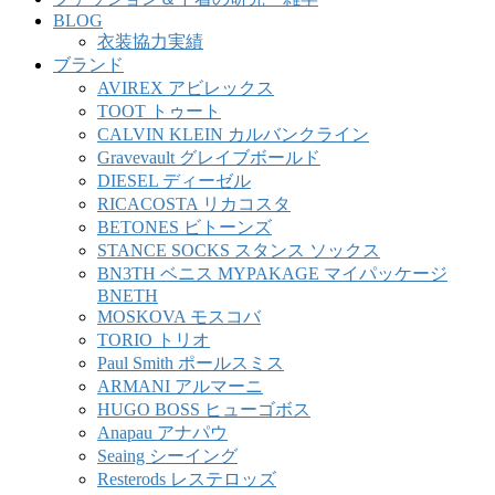
BLOG
衣装協力実績
ブランド
AVIREX アビレックス
TOOT トゥート
CALVIN KLEIN カルバンクライン
Gravevault グレイブボールド
DIESEL ディーゼル
RICACOSTA リカコスタ
BETONES ビトーンズ
STANCE SOCKS スタンス ソックス
BN3TH ベニス MYPAKAGE マイパッケージ
BNETH
MOSKOVA モスコバ
TORIO トリオ
Paul Smith ポールスミス
ARMANI アルマーニ
HUGO BOSS ヒューゴボス
Anapau アナパウ
Seaing シーイング
Resterods レステロッズ