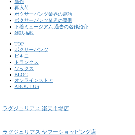
新作
再入荷
ボクサーパンツ業界の裏話
ボクサーパンツ業界の裏側
下着ミュージアム 過去の名作紹介
雑誌掲載
TOP
ボクサーパンツ
ビキニ
トランクス
ソックス
BLOG
オンラインストア
ABOUT US
ラグジュリアス 楽天市場店
ラグジュリアス ヤフーショッピング店