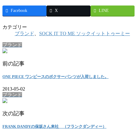
Facebook
X
LINE
カテゴリー
ブランド
、
SOCK IT TO ME ソックイットトゥーミー
ブランド
前の記事
ONE PIECE ワンピースのボクサーパンツが入荷しました。
2013-05-02
ブランド
次の記事
FRANK DANDYの保坂さん来社 （フランクダンディー）