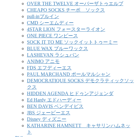
OVER THE TWELVE オーバーザトゥエルブ
CHEAPO SOCKS チーポ ソックス
pull-inプルイン
CMD シーエムディー
4STAR LION フォースターライオン
ONE PIECE ワンピース
SOCK IT TO ME ソックイットトゥーミー
BLUE WAX ブルーワックス
LASHEVAN ラシュバン
ANIMO アニモ
FDS エフディーエス
PAUL MARCHAND ポールマルシャン
DEMOCRATIQUE SOCKS デモクラティックソッ
クス
HIDDEN AGENDA ヒドゥンアジェンダ
Ed Hardy エドハーディー
BEN DAVIS ベンデイビス
JBS ジェービーエス
Disney ディズニー
KATHARINE HAMNETT キャサリンハムネッ
ト