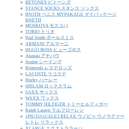
BETONES ビトーンズ
STANCE SOCKS スタンス ソックス
BN3TH ベニス MYPAKAGE マイパッケージ
BNETH
MOSKOVA モスコバ
TORIO トリオ
Paul Smith ポールスミス
ARMANI アルマーニ
HUGO BOSS ヒューゴボス
Anapau アナパウ
Seaing シーイング
Resterods レステロッズ
LACOSTE ラコステ
Hurley ハーレー
69SLAM ロックスラム
SAXX サックス
WAXX ワックス
TOMMY HILFIGER トミーヒルフィガー
Ralph Lauren ラルフローレン
1PIU1UGUALE3 RELAX ウノピゥ ウノウグァー
レトレ リラックス
XLARGE エクストララージ