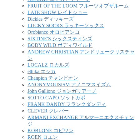
FRUIT OF THE LOOM フルーツオブザルーム
LATE SHOW レイトショー
Dickies ディッキーズ
LUCKY SOCKS ラッキーソックス
Orobianco オロビアンコ
SIXTINE'S シックスティンズ
BODY WILD ボディワイルド
ANDREW CHRISTIAN アンドリュークリスチャ
ン
LOCALZ ロカルズ
ethika エシカ
Chanpion チャンピオン
ANONYMOUSISM アノニマスイズム
John Galliono ジョンガリアーノ
SOTTO CAPO ソットカポ
FRANK DANDY フランクダンディ
CLEVER クレバー
ARMANI EXCHANGE アルマーニエクスチェン
ジ
KOBI-ONE コビワン
ROEN ロエン