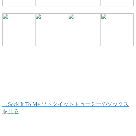
→Sock It To Me ソックイットトゥーミーのソックス
を見る