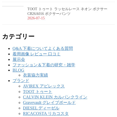
TOOT トゥート ラッセルレース ネオン ボクサー
CB26A016 ボクサーパンツ
2026-07-15
カテゴリー
Q&A 下着についてよくある質問
着用画像 レビュー 口コミ
展示会
ファッション＆下着の研究・雑学
BLOG
衣装協力実績
ブランド
AVIREX アビレックス
TOOT トゥート
CALVIN KLEIN カルバンクライン
Gravevault グレイブボールド
DIESEL ディーゼル
RICACOSTA リカコスタ