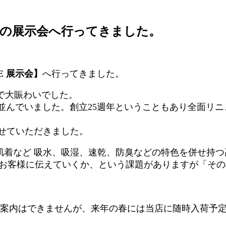
イルド)の展示会へ行ってきました。
ZE 展示会】
へ行ってきました。
で大賑わいでした。
並んでいました。創立25週年ということもあり全面リ
を見せていただきました。
に着る肌着など 吸水、吸湿、速乾、防臭などの特色を併せ
てお客様に伝えていくか、という課題がありますが「そ
ご案内はできませんが、来年の春には当店に随時入荷予定