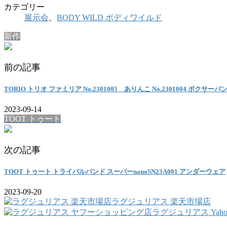
カテゴリー
展示会
、
BODY WILD ボディワイルド
新作
前の記事
TORIO トリオ ファミリア No.2301005 ありんこ No.2301004 ボクサーパ
2023-09-14
TOOT トゥート
次の記事
TOOT トゥート トライバルバンド スーパーnanoSN23A001 アンダーウェア
2023-09-20
ラグジュリアス 楽天市場店
ラグジュリアス Yah