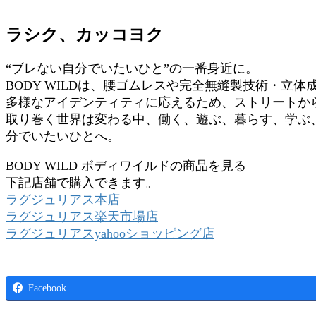
ラシク、カッコヨク
“ブレない自分でいたいひと”の一番身近に。
BODY WILDは、腰ゴムレスや完全無縫製技術・立
多様なアイデンティティに応えるため、ストリートか
取り巻く世界は変わる中、働く、遊ぶ、暮らす、学ぶ
分でいたいひとへ。
BODY WILD ボディワイルドの商品を見る
下記店舗で購入できます。
ラグジュリアス本店
ラグジュリアス楽天市場店
ラグジュリアスyahooショッピング店
Facebook