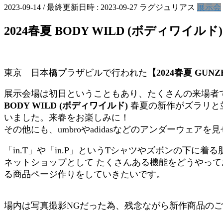
2023-09-14
/ 最終更新日時 :
2023-09-27
ラグジュリアス
展示会
2024春夏 BODY WILD (ボディワ
東京 日本橋プラザビルで行われた
【2024春夏 GUN
展示会場は初日ということもあり、たくさんの来場者
BODY WILD (ボディワイルド)
春夏の新作がズラリと
いました。来春をお楽しみに！
その他にも、umbroやadidasなどのアンダーウェア
「in.T」や「in.P」というTシャツやズボンの下
ネットショップとして たくさんある機能をどうやっ
る商品ページ作りをしていきたいです。
場内は写真撮影NGだった為、残念ながら新作商品の