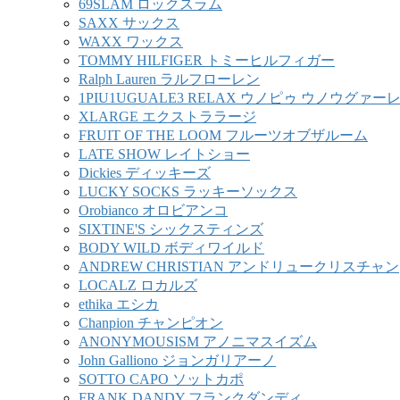
69SLAM ロックスラム
SAXX サックス
WAXX ワックス
TOMMY HILFIGER トミーヒルフィガー
Ralph Lauren ラルフローレン
1PIU1UGUALE3 RELAX ウノピゥ ウノウグァ
XLARGE エクストララージ
FRUIT OF THE LOOM フルーツオブザルーム
LATE SHOW レイトショー
Dickies ディッキーズ
LUCKY SOCKS ラッキーソックス
Orobianco オロビアンコ
SIXTINE'S シックスティンズ
BODY WILD ボディワイルド
ANDREW CHRISTIAN アンドリュークリスチャン
LOCALZ ロカルズ
ethika エシカ
Chanpion チャンピオン
ANONYMOUSISM アノニマスイズム
John Galliono ジョンガリアーノ
SOTTO CAPO ソットカポ
FRANK DANDY フランクダンディ