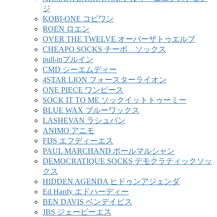
ジ
KOBI-ONE コビワン
ROEN ロエン
OVER THE TWELVE オーバーザトゥエルブ
CHEAPO SOCKS チーポ ソックス
pull-inプルイン
CMD シーエムディー
4STAR LION フォースターライオン
ONE PIECE ワンピース
SOCK IT TO ME ソックイットトゥーミー
BLUE WAX ブルーワックス
LASHEVAN ラシュバン
ANIMO アニモ
FDS エフディーエス
PAUL MARCHAND ポールマルシャン
DEMOCRATIQUE SOCKS デモクラティックソッ
クス
HIDDEN AGENDA ヒドゥンアジェンダ
Ed Hardy エドハーディー
BEN DAVIS ベンデイビス
JBS ジェービーエス