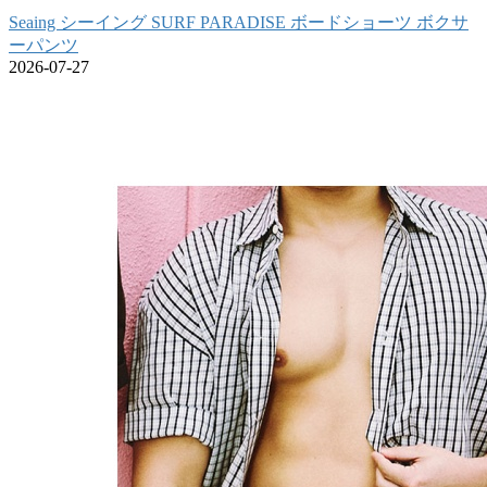
Seaing シーイング SURF PARADISE ボードショーツ ボクサ
ーパンツ
2026-07-27