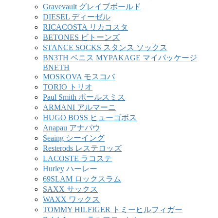
Gravevault グレイブボールド
DIESEL ディーゼル
RICACOSTA リカコスタ
BETONES ビトーンズ
STANCE SOCKS スタンス ソックス
BN3TH ベニス MYPAKAGE マイパッケージ
BNETH
MOSKOVA モスコバ
TORIO トリオ
Paul Smith ポールスミス
ARMANI アルマーニ
HUGO BOSS ヒューゴボス
Anapau アナパウ
Seaing シーイング
Resterods レステロッズ
LACOSTE ラコステ
Hurley ハーレー
69SLAM ロックスラム
SAXX サックス
WAXX ワックス
TOMMY HILFIGER トミーヒルフィガー