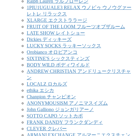
Ralph Lauren ラルフローレン
1PIU1UGUALE3 RELAX ウノピゥ ウノウグァー
レトレ リラックス
XLARGE エクストララージ
FRUIT OF THE LOOM フルーツオブザルーム
LATE SHOW レイトショー
Dickies ディッキーズ
LUCKY SOCKS ラッキーソックス
Orobianco オロビアンコ
SIXTINE'S シックスティンズ
BODY WILD ボディワイルド
ANDREW CHRISTIAN アンドリュークリスチャ
ン
LOCALZ ロカルズ
ethika エシカ
Chanpion チャンピオン
ANONYMOUSISM アノニマスイズム
John Galliono ジョンガリアーノ
SOTTO CAPO ソットカポ
FRANK DANDY フランクダンディ
CLEVER クレバー
ARMANI EXCHANGE アルマーニエクスチェン