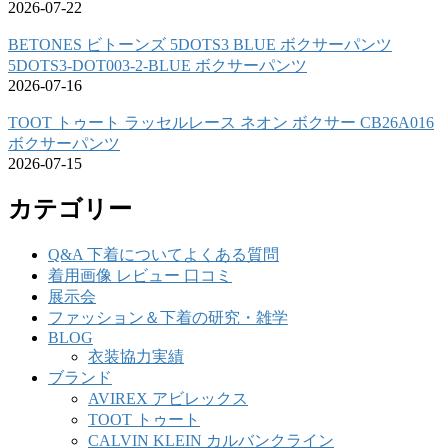
2026-07-22
BETONES ビトーンズ 5DOTS3 BLUE ボクサーパンツ
5DOTS3-DOT003-2-BLUE ボクサーパンツ
2026-07-16
TOOT トゥート ラッセルレース ネオン ボクサー CB26A016
ボクサーパンツ
2026-07-15
カテゴリー
Q&A 下着についてよくある質問
着用画像 レビュー 口コミ
展示会
ファッション＆下着の研究・雑学
BLOG
衣装協力実績
ブランド
AVIREX アビレックス
TOOT トゥート
CALVIN KLEIN カルバンクライン