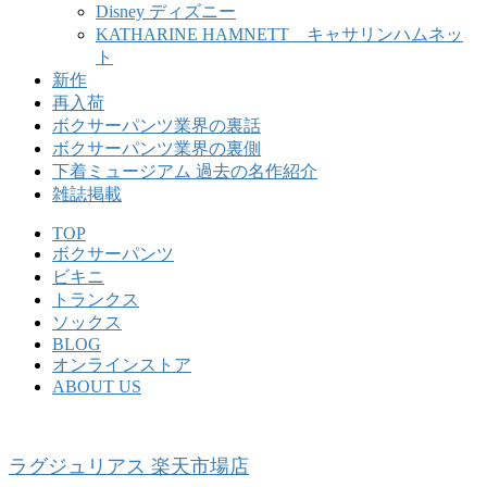
Disney ディズニー
KATHARINE HAMNETT キャサリンハムネッ
ト
新作
再入荷
ボクサーパンツ業界の裏話
ボクサーパンツ業界の裏側
下着ミュージアム 過去の名作紹介
雑誌掲載
TOP
ボクサーパンツ
ビキニ
トランクス
ソックス
BLOG
オンラインストア
ABOUT US
ラグジュリアス 楽天市場店