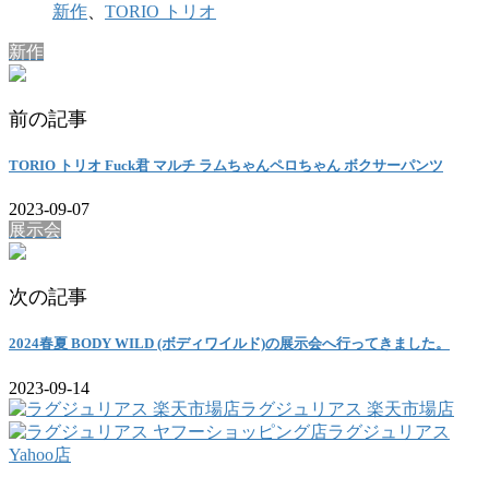
新作
、
TORIO トリオ
新作
前の記事
TORIO トリオ Fuck君 マルチ ラムちゃんペロちゃん ボクサーパンツ
2023-09-07
展示会
次の記事
2024春夏 BODY WILD (ボディワイルド)の展示会へ行ってきました。
2023-09-14
ラグジュリアス 楽天市場店
ラグジュリアス
Yahoo店