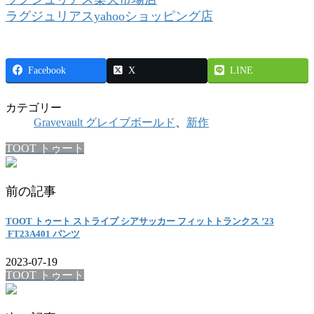
ラグジュリアスyahooショッピング店
Facebook
X
LINE
カテゴリー
Gravevault グレイブボールド
、
新作
TOOT トゥート
前の記事
TOOT トゥート ストライプ シアサッカー フィットトランクス ’23
FT23A401 パンツ
2023-07-19
TOOT トゥート