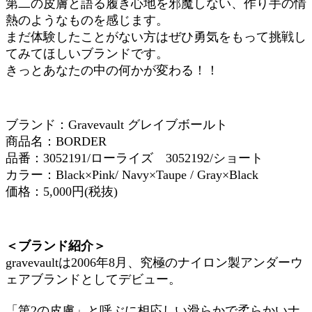
第二の皮膚と語る履き心地を邪魔しない、作り手の情
熱のようなものを感じます。
まだ体験したことがない方はぜひ勇気をもって挑戦し
てみてほしいブランドです。
きっとあなたの中の何かが変わる！！
ブランド：Gravevault グレイブボールト
商品名：BORDER
品番：3052191/ローライズ 3052192/ショート
カラー：Black×Pink/ Navy×Taupe / Gray×Black
価格：5,000円(税抜)
＜ブランド紹介＞
gravevaultは2006年8月、究極のナイロン製アンダーウ
ェアブランドとしてデビュー。
「第2の皮膚」と呼ぶに相応しい滑らかで柔らかいナ