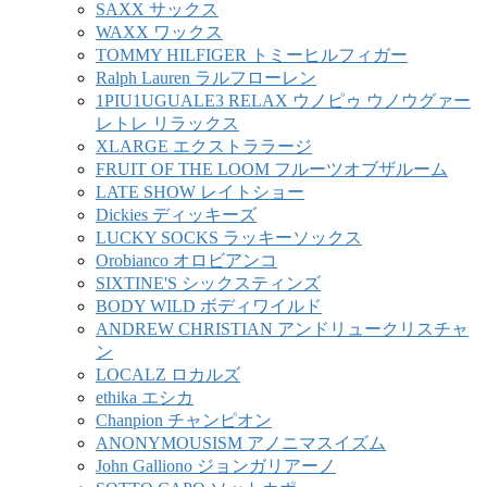
SAXX サックス
WAXX ワックス
TOMMY HILFIGER トミーヒルフィガー
Ralph Lauren ラルフローレン
1PIU1UGUALE3 RELAX ウノピゥ ウノウグァー
レトレ リラックス
XLARGE エクストララージ
FRUIT OF THE LOOM フルーツオブザルーム
LATE SHOW レイトショー
Dickies ディッキーズ
LUCKY SOCKS ラッキーソックス
Orobianco オロビアンコ
SIXTINE'S シックスティンズ
BODY WILD ボディワイルド
ANDREW CHRISTIAN アンドリュークリスチャ
ン
LOCALZ ロカルズ
ethika エシカ
Chanpion チャンピオン
ANONYMOUSISM アノニマスイズム
John Galliono ジョンガリアーノ