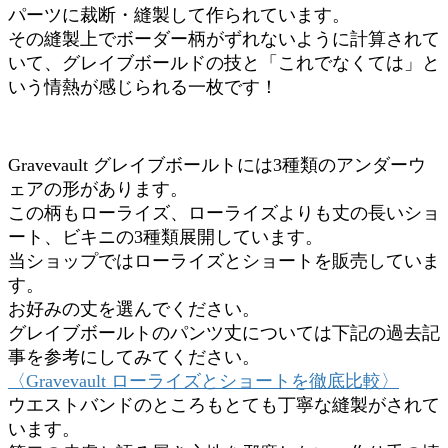
パーツに裁断・縫製して作られています。
その縫製上でボーダー柄がずれないように計算されて
いて、グレイブボールドの技と「これでなくては」と
いう情熱が感じられる一枚です！
Gravevault グレイブボールトには3種類のアンダーウ
ェアの形があります。
この柄もローライズ、ローライズよりも丈の長いショ
ート、ビキニの3種類展開しています。
当ショップではローライズとショートを販売していま
す。
お好みの丈を選んでください。
グレイブボールトのパンツ丈については下記の過去記
事を参考にしてみてください。
〈Gravevault ローライズとショートを徹底比較〉
ウエストバンドのところもとても丁寧な縫製がされて
います。