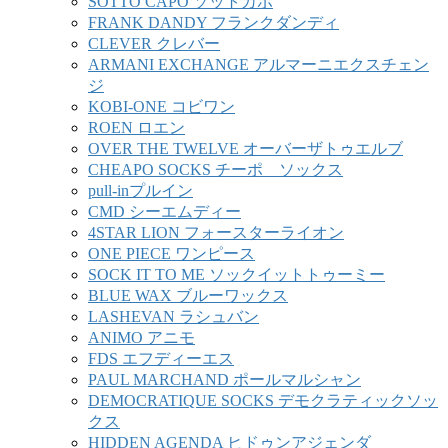
SOTTO CAPO ソットカポ
FRANK DANDY フランクダンディ
CLEVER クレバー
ARMANI EXCHANGE アルマーニエクスチェン
ジ
KOBI-ONE コビワン
ROEN ロエン
OVER THE TWELVE オーバーザトゥエルブ
CHEAPO SOCKS チーポ ソックス
pull-inプルイン
CMD シーエムディー
4STAR LION フォースターライオン
ONE PIECE ワンピース
SOCK IT TO ME ソックイットトゥーミー
BLUE WAX ブルーワックス
LASHEVAN ラシュバン
ANIMO アニモ
FDS エフディーエス
PAUL MARCHAND ポールマルシャン
DEMOCRATIQUE SOCKS デモクラティックソッ
クス
HIDDEN AGENDA ヒドゥンアジェンダ