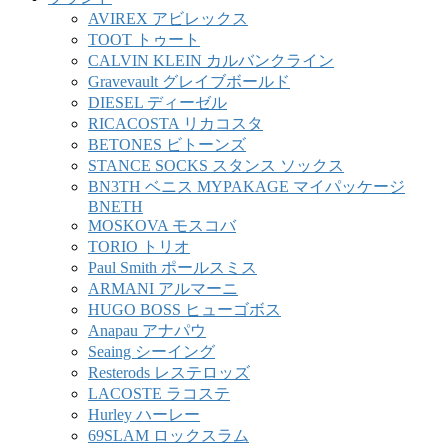
AVIREX アビレックス
TOOT トゥート
CALVIN KLEIN カルバンクライン
Gravevault グレイブボールド
DIESEL ディーゼル
RICACOSTA リカコスタ
BETONES ビトーンズ
STANCE SOCKS スタンス ソックス
BN3TH ベニス MYPAKAGE マイパッケージ
BNETH
MOSKOVA モスコバ
TORIO トリオ
Paul Smith ポールスミス
ARMANI アルマーニ
HUGO BOSS ヒューゴボス
Anapau アナパウ
Seaing シーイング
Resterods レステロッズ
LACOSTE ラコステ
Hurley ハーレー
69SLAM ロックスラム