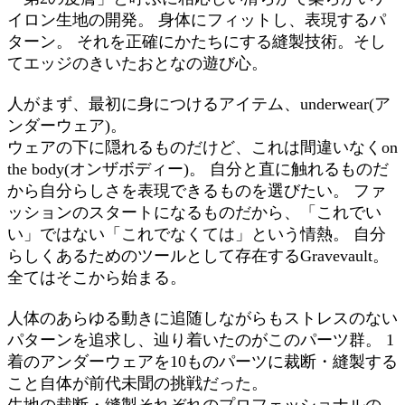
イロン生地の開発。 身体にフィットし、表現するパ
ターン。 それを正確にかたちにする縫製技術。そし
てエッジのきいたおとなの遊び心。
人がまず、最初に身につけるアイテム、underwear(ア
ンダーウェア)。
ウェアの下に隠れるものだけど、これは間違いなくon
the body(オンザボディー)。 自分と直に触れるものだ
から自分らしさを表現できるものを選びたい。 ファ
ッションのスタートになるものだから、「これでい
い」ではない「これでなくては」という情熱。 自分
らしくあるためのツールとして存在するGravevault。
全てはそこから始まる。
人体のあらゆる動きに追随しながらもストレスのない
パターンを追求し、辿り着いたのがこのパーツ群。 1
着のアンダーウェアを10ものパーツに裁断・縫製する
こと自体が前代未聞の挑戦だった。
生地の裁断・縫製それぞれのプロフェッショナルの