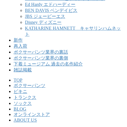
Ed Hardy エドハーディー
BEN DAVIS ベンデイビス
JBS ジェービーエス
Disney ディズニー
KATHARINE HAMNETT キャサリンハムネッ
ト
新作
再入荷
ボクサーパンツ業界の裏話
ボクサーパンツ業界の裏側
下着ミュージアム 過去の名作紹介
雑誌掲載
TOP
ボクサーパンツ
ビキニ
トランクス
ソックス
BLOG
オンラインストア
ABOUT US