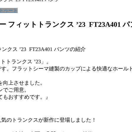
 トゥート
フィットトランクス ’23 FT23A401 
ス ’23 FT23A401 パンツの紹介
トランクス ’23」。
載です。フラットシーマ縫製のカップによる快適なホール
を向上させました。
ンでご用意。
てもおすすめです。』
人気のトランクスが新作に登場しました！