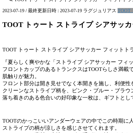
2023-07-19
/ 最終更新日時 :
2023-07-19
ラグジュリアス
TOOT
TOOT トゥート ストライプ シアサッカー 
TOOT トゥート ストライプ シアサッカー フィットトランク
『夏らしく爽やかな「ストライプ シアサッカー フィット
フロントカップのあるトランクスはTOOTらしさ満
肌触りが魅力。
フロント部分は開き見せでなく本開きを施し、利便性
クリーンなストライプ柄を、ピンク・ブルー・ブラウ
落ち着きのある色合いの好印象な一枚は、ギフトとし
TOOTのかっこいいアンダーウェアの中でこの時期に
ストライプの柄が涼しさを感じさせてくれます。