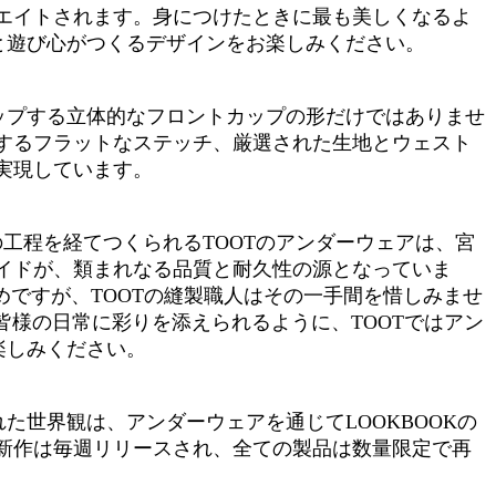
エイトされます。身につけたときに最も美しくなるよ
と遊び心がつくるデザインをお楽しみください。
ップする立体的なフロントカップの形だけではありませ
するフラットなステッチ、厳選された生地とウェスト
実現しています。
工程を経てつくられるTOOTのアンダーウェアは、宮
イドが、類まれなる品質と耐久性の源となっていま
めですが、TOOTの縫製職人はその一手間を惜しみませ
皆様の日常に彩りを添えられるように、TOOTではアン
楽しみください。
た世界観は、アンダーウェアを通じてLOOKBOOKの
新作は毎週リリースされ、全ての製品は数量限定で再