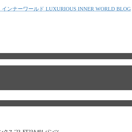
 ’23 FT23A401 パンツ