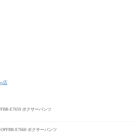
oo店
0PFBR-E7659 ボクサーパンツ
0-OPFBR-E7660 ボクサーパンツ