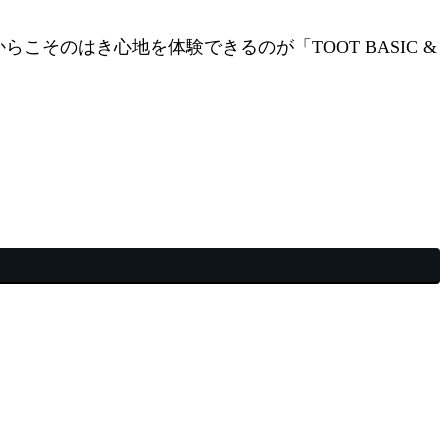
そのはき心地を体験できるのが「TOOT BASIC &