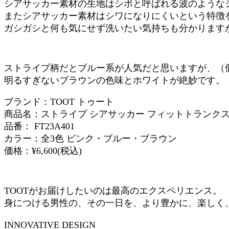
シアサッカー素材の生地はシボと呼ばれる波のような
またシアサッカー素材はシワになりにくいという特徴
ガシガシと何も気にせず洗いたい気持ちも分かります
ストライプ柄だとブルー系が人気だと思いますが、（
明るすぎないブラウンの色味とホワイトが絶妙です。
ブランド：TOOT トゥート
商品名：ストライプ シアサッカー フィットトランクス ’
品番： FT23A401
カラー：全3色 ピンク・ブルー・ブラウン
価格：¥6,600(税込)
TOOTがお届けしたいのは最高のエクスペリエンス。
身につける男性の、その一日を、より豊かに、楽しく
INNOVATIVE DESIGN