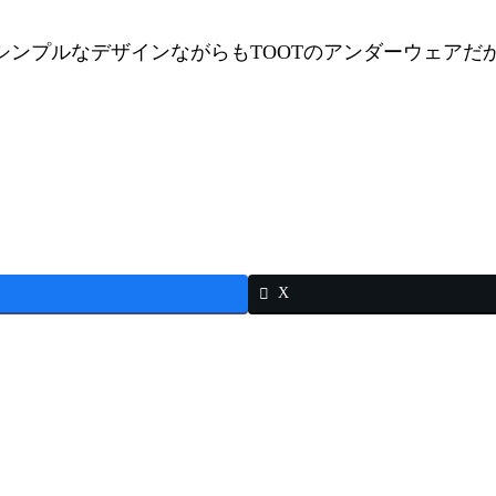
プルなデザインながらもTOOTのアンダーウェアだからこ
X