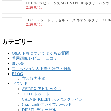
BETONES ビトーンズ 5DOTS3 BLUE ボクサーパンツ 5
2026-07-16
TOOT トゥート ラッセルレース ネオン ボクサー CB26
2026-07-15
カテゴリー
Q&A 下着についてよくある質問
着用画像 レビュー 口コミ
展示会
ファッション＆下着の研究・雑学
BLOG
衣装協力実績
ブランド
AVIREX アビレックス
TOOT トゥート
CALVIN KLEIN カルバンクライン
Gravevault グレイブボールド
DIESEL ディーゼル