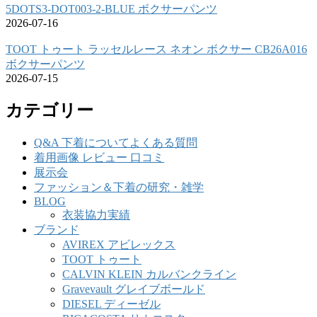
5DOTS3-DOT003-2-BLUE ボクサーパンツ
2026-07-16
TOOT トゥート ラッセルレース ネオン ボクサー CB26A016
ボクサーパンツ
2026-07-15
カテゴリー
Q&A 下着についてよくある質問
着用画像 レビュー 口コミ
展示会
ファッション＆下着の研究・雑学
BLOG
衣装協力実績
ブランド
AVIREX アビレックス
TOOT トゥート
CALVIN KLEIN カルバンクライン
Gravevault グレイブボールド
DIESEL ディーゼル