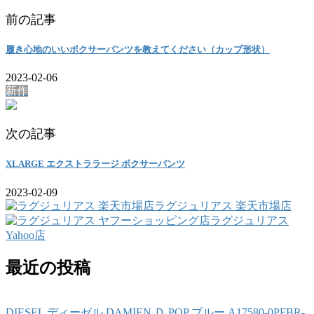
前の記事
履き心地のいいボクサーパンツを教えてください（カップ形状）
2023-02-06
新作
次の記事
XLARGE エクストララージ ボクサーパンツ
2023-02-09
ラグジュリアス 楽天市場店
ラグジュリアス
Yahoo店
最近の投稿
DIESEL ディーゼル DAMIEN Ｄ POP ブルー A17580-0PFBR-