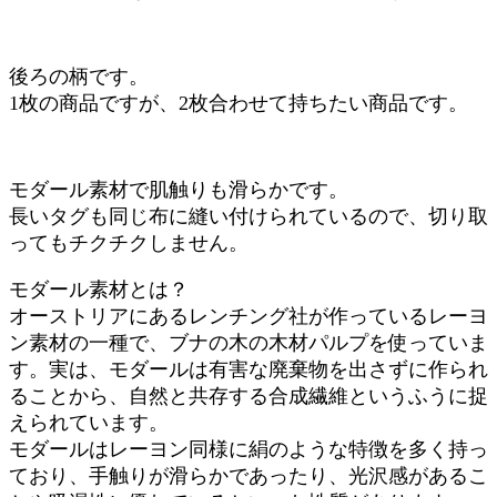
後ろの柄です。
1枚の商品ですが、2枚合わせて持ちたい商品です。
モダール素材で肌触りも滑らかです。
長いタグも同じ布に縫い付けられているので、切り取
ってもチクチクしません。
モダール素材とは？
オーストリアにあるレンチング社が作っているレーヨ
ン素材の一種で、ブナの木の木材パルプを使っていま
す。実は、モダールは有害な廃棄物を出さずに作られ
ることから、自然と共存する合成繊維というふうに捉
えられています。
モダールはレーヨン同様に絹のような特徴を多く持っ
ており、手触りが滑らかであったり、光沢感があるこ