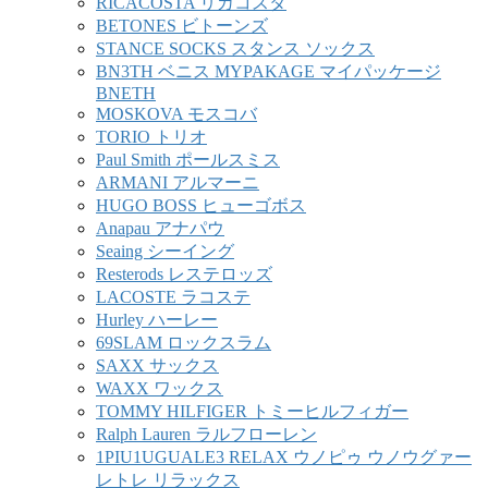
RICACOSTA リカコスタ
BETONES ビトーンズ
STANCE SOCKS スタンス ソックス
BN3TH ベニス MYPAKAGE マイパッケージ
BNETH
MOSKOVA モスコバ
TORIO トリオ
Paul Smith ポールスミス
ARMANI アルマーニ
HUGO BOSS ヒューゴボス
Anapau アナパウ
Seaing シーイング
Resterods レステロッズ
LACOSTE ラコステ
Hurley ハーレー
69SLAM ロックスラム
SAXX サックス
WAXX ワックス
TOMMY HILFIGER トミーヒルフィガー
Ralph Lauren ラルフローレン
1PIU1UGUALE3 RELAX ウノピゥ ウノウグァー
レトレ リラックス