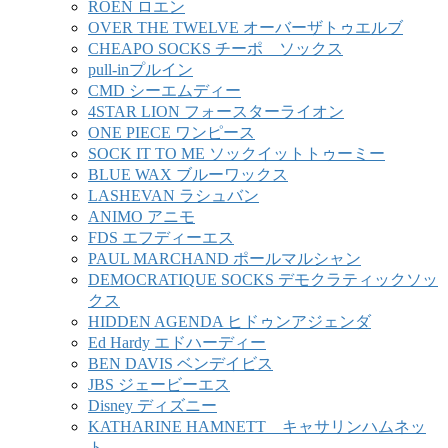
ROEN ロエン
OVER THE TWELVE オーバーザトゥエルブ
CHEAPO SOCKS チーポ ソックス
pull-inプルイン
CMD シーエムディー
4STAR LION フォースターライオン
ONE PIECE ワンピース
SOCK IT TO ME ソックイットトゥーミー
BLUE WAX ブルーワックス
LASHEVAN ラシュバン
ANIMO アニモ
FDS エフディーエス
PAUL MARCHAND ポールマルシャン
DEMOCRATIQUE SOCKS デモクラティックソッ
クス
HIDDEN AGENDA ヒドゥンアジェンダ
Ed Hardy エドハーディー
BEN DAVIS ベンデイビス
JBS ジェービーエス
Disney ディズニー
KATHARINE HAMNETT キャサリンハムネッ
ト