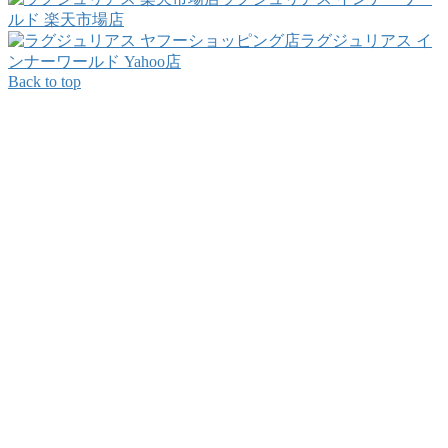
ルド 楽天市場店
ラグジュリアス イ
ンナーワールド Yahoo店
Back to top