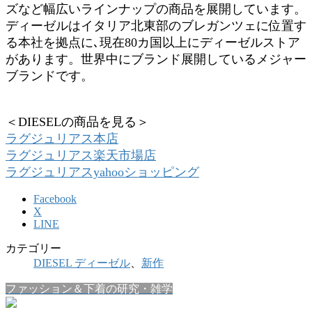
ズなど幅広いラインナップの商品を展開しています。
ディーゼルはイタリア北東部のブレガンツェに位置す
る本社を拠点に､現在80カ国以上にディーゼルストア
があります。世界中にブランド展開しているメジャー
ブランドです。
＜DIESELの商品を見る＞
ラグジュリアス本店
ラグジュリアス楽天市場店
ラグジュリアスyahooショッピング
Facebook
X
LINE
カテゴリー
DIESEL ディーゼル
、
新作
ファッション＆下着の研究・雑学