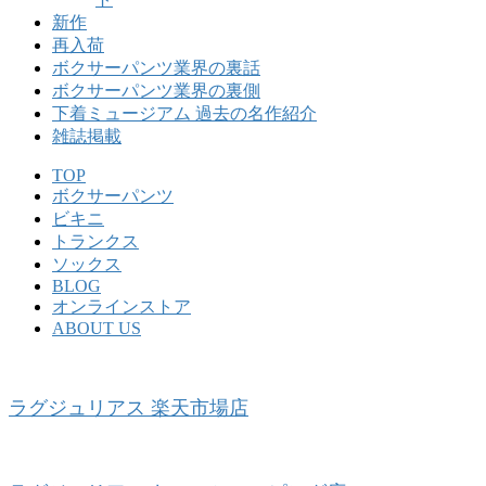
新作
再入荷
ボクサーパンツ業界の裏話
ボクサーパンツ業界の裏側
下着ミュージアム 過去の名作紹介
雑誌掲載
TOP
ボクサーパンツ
ビキニ
トランクス
ソックス
BLOG
オンラインストア
ABOUT US
ラグジュリアス 楽天市場店