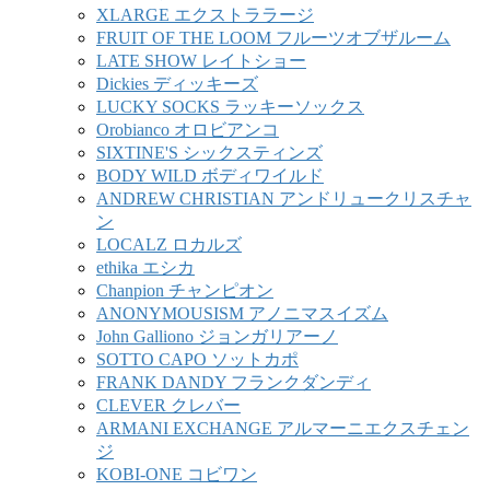
XLARGE エクストララージ
FRUIT OF THE LOOM フルーツオブザルーム
LATE SHOW レイトショー
Dickies ディッキーズ
LUCKY SOCKS ラッキーソックス
Orobianco オロビアンコ
SIXTINE'S シックスティンズ
BODY WILD ボディワイルド
ANDREW CHRISTIAN アンドリュークリスチャ
ン
LOCALZ ロカルズ
ethika エシカ
Chanpion チャンピオン
ANONYMOUSISM アノニマスイズム
John Galliono ジョンガリアーノ
SOTTO CAPO ソットカポ
FRANK DANDY フランクダンディ
CLEVER クレバー
ARMANI EXCHANGE アルマーニエクスチェン
ジ
KOBI-ONE コビワン