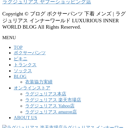
ラグジュリアス ヤフーショッピング店
Copyright © ブログ ボクサーパンツ 下着 メンズ | ラグ
ジュリアス インナーワールド LUXURIOUS INNER
WORLD BLOG All Rights Reserved.
MENU
TOP
ボクサーパンツ
ビキニ
トランクス
ソックス
BLOG
衣装協力実績
オンラインストア
ラグジュリアス本店
ラグジュリアス 楽天市場店
ラグジュリアス Yahoo店
ラグジュリアス amazon店
ABOUT US
ラグジュリアス インナーワー