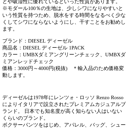
とや吸湿性に優れているといった性質があります。
※モダール100％の生地は、少しシワになりやすいと
いう性質を持つため、脱水をする時間をなるべく少な
くしてシワにならないようにし、干すことをお勧めし
ます。
ブランド：DIESEL ディーゼル
商品名：DIESEL ディーゼル 1PACK
カラー：UMBXダミアングリーンチェック、UMBXダ
ミアンレッドチェック
価格：3000円～4000円(税抜) ＊輸入品のため価格変
動します。
ディーゼルは1978年にレンツォ・ロッソ Renzo Rosso
によりイタリアで設立されたプレミアムカジュアルブ
ランド。 日本でも知名度が高く知らない人はいない
くらいのブランド。
ボクサーパンツをはじめ、アパレル、バッグ、シュー