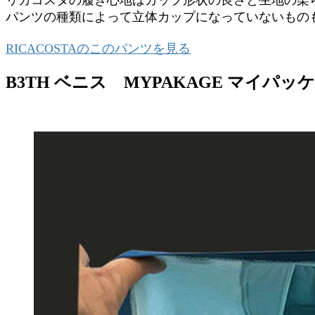
リカコスタの履き心地はカップ形状の良さと生地の柔
パンツの種類によって立体カップになっていないもの
RICACOSTAのこのパンツを見る
B3TH ベニス MYPAKAGE マイパッ