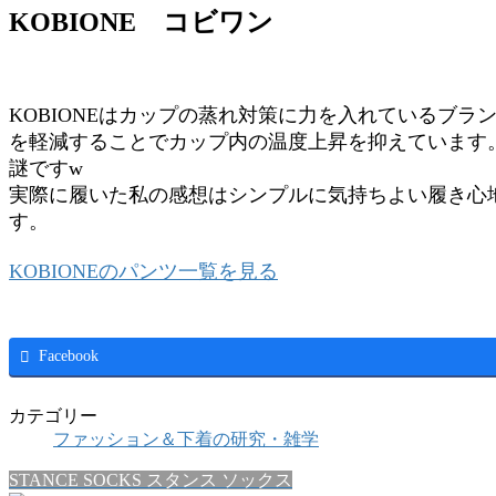
KOBIONE コビワン
KOBIONEはカップの蒸れ対策に力を入れているブ
を軽減することでカップ内の温度上昇を抑えています
謎ですw
実際に履いた私の感想はシンプルに気持ちよい履き心
す。
KOBIONEのパンツ一覧を見る
Facebook
カテゴリー
ファッション＆下着の研究・雑学
STANCE SOCKS スタンス ソックス