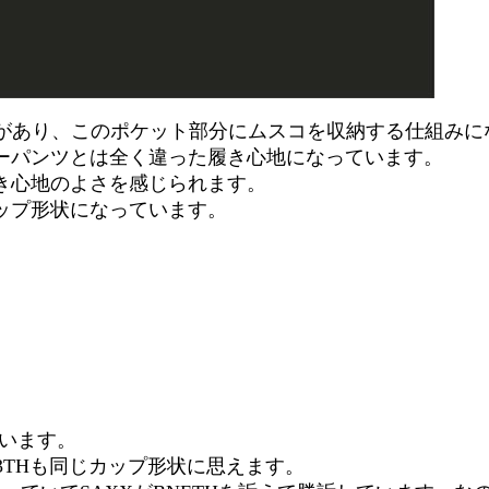
ケットがあり、このポケット部分にムスコを収納する仕組
ーパンツとは全く違った履き心地になっています。
き心地のよさを感じられます。
ップ形状になっています。
ています。
3THも同じカップ形状に思えます。