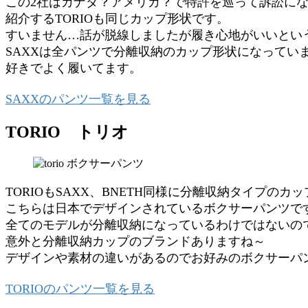
この2社はカナダ？アメリカ？で特許を巡って訴訟にな
紹介するTORIOも同じカップ形状です。
すいません…話が脱線しましたが履き心地がいいという
SAXXは全パンツで分離収納のカップ形状になってい
好きでよく履いてます。
SAXXのパンツ一覧を見る
TORIO トリオ
TORIOもSAXX、BNETH同様に分離収納タイプの
こちらは日本でデザインされているボクサーパンツで
全てのモデルが分離収納になっているわけではないの
意外と分離収納カップのブランドありますね～
デザインや素材の違いがあるのでお好みのボクサーパ
TORIOのパンツ一覧を見る