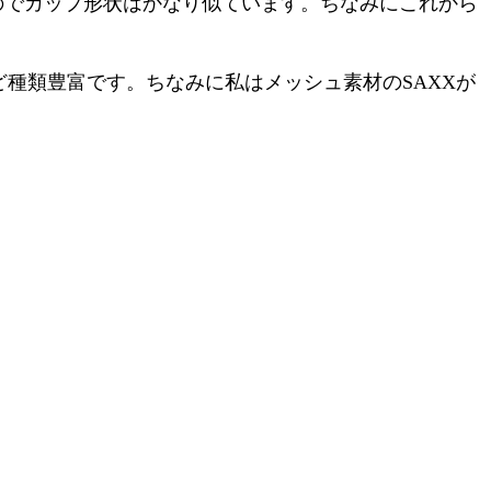
なのでカップ形状はかなり似ています。ちなみにこれから
種類豊富です。ちなみに私はメッシュ素材のSAXXが