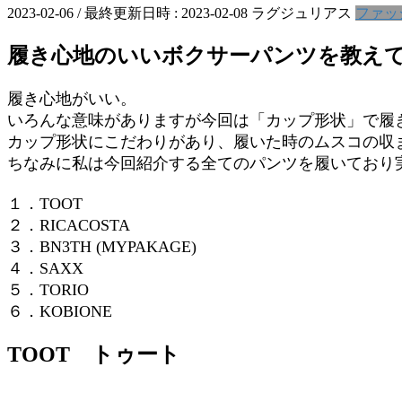
2023-02-06
/ 最終更新日時 :
2023-02-08
ラグジュリアス
ファッ
履き心地のいいボクサーパンツを教え
履き心地がいい。
いろんな意味がありますが今回は「カップ形状」で履
カップ形状にこだわりがあり、履いた時のムスコの収
ちなみに私は今回紹介する全てのパンツを履いており
１．TOOT
２．RICACOSTA
３．BN3TH (MYPAKAGE)
４．SAXX
５．TORIO
６．KOBIONE
TOOT トゥート