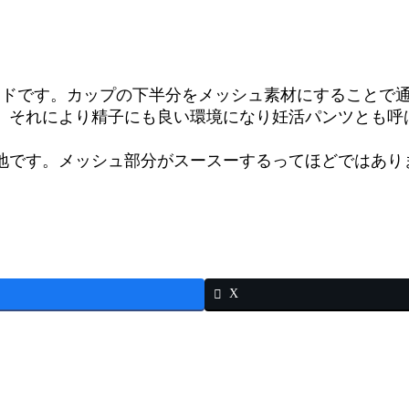
ランドです。カップの下半分をメッシュ素材にすることで
。それにより精子にも良い環境になり妊活パンツとも呼
地です。メッシュ部分がスースーするってほどではあり
X