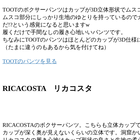
TOOTのボクサーパンツはカップが3D立体形状でム
ムスコ部分にしっかり生地のゆとりを持っているので
だ!?という感覚になると思いますw
履くだけで手間なしの履き心地いいパンツです。
ちなみにTOOTのパンツはほとんどのカップが3D仕様
（たまに違うのもあるから気を付けてね）
TOOTのパンツを見る
RICACOSTA リカコスタ
RICACOSTAのボクサーパンツ。こちらも立体カッ
カップが深く奥が見えないくらいの立体です。洞窟か