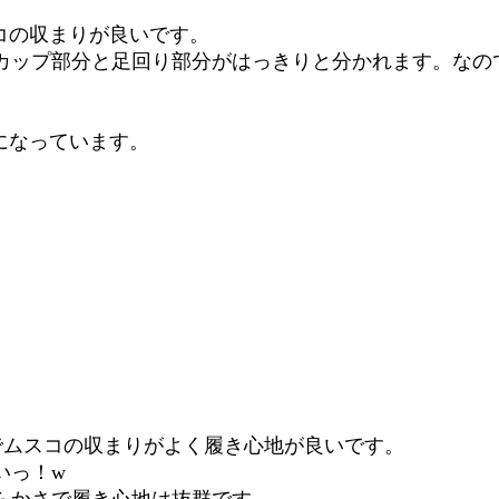
スコの収まりが良いです。
カップ部分と足回り部分がはっきりと分かれます。なの
になっています。
プでムスコの収まりがよく履き心地が良いです。
いっ！w