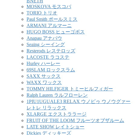
BNETH
MOSKOVA モスコバ
TORIO トリオ
Paul Smith ポールスミス
ARMANI アルマーニ
HUGO BOSS ヒューゴボス
Anapau アナパウ
Seaing シーイング
Resterods レステロッズ
LACOSTE ラコステ
Hurley ハーレー
69SLAM ロックスラム
SAXX サックス
WAXX ワックス
TOMMY HILFIGER トミーヒルフィガー
Ralph Lauren ラルフローレン
1PIU1UGUALE3 RELAX ウノピゥ ウノウグァー
レトレ リラックス
XLARGE エクストララージ
FRUIT OF THE LOOM フルーツオブザルーム
LATE SHOW レイトショー
Dickies ディッキーズ