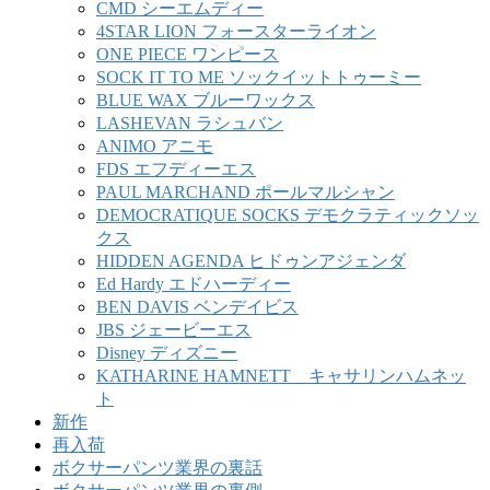
CMD シーエムディー
4STAR LION フォースターライオン
ONE PIECE ワンピース
SOCK IT TO ME ソックイットトゥーミー
BLUE WAX ブルーワックス
LASHEVAN ラシュバン
ANIMO アニモ
FDS エフディーエス
PAUL MARCHAND ポールマルシャン
DEMOCRATIQUE SOCKS デモクラティックソッ
クス
HIDDEN AGENDA ヒドゥンアジェンダ
Ed Hardy エドハーディー
BEN DAVIS ベンデイビス
JBS ジェービーエス
Disney ディズニー
KATHARINE HAMNETT キャサリンハムネッ
ト
新作
再入荷
ボクサーパンツ業界の裏話