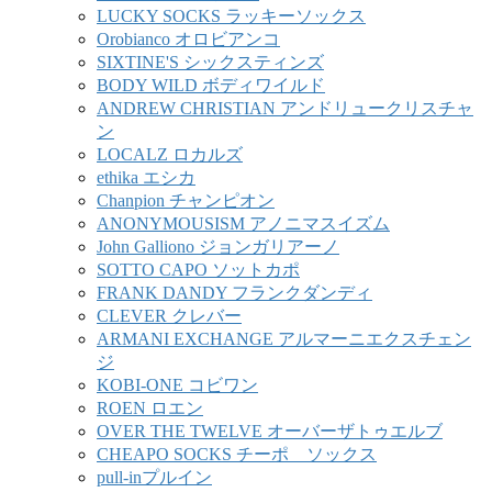
LUCKY SOCKS ラッキーソックス
Orobianco オロビアンコ
SIXTINE'S シックスティンズ
BODY WILD ボディワイルド
ANDREW CHRISTIAN アンドリュークリスチャ
ン
LOCALZ ロカルズ
ethika エシカ
Chanpion チャンピオン
ANONYMOUSISM アノニマスイズム
John Galliono ジョンガリアーノ
SOTTO CAPO ソットカポ
FRANK DANDY フランクダンディ
CLEVER クレバー
ARMANI EXCHANGE アルマーニエクスチェン
ジ
KOBI-ONE コビワン
ROEN ロエン
OVER THE TWELVE オーバーザトゥエルブ
CHEAPO SOCKS チーポ ソックス
pull-inプルイン