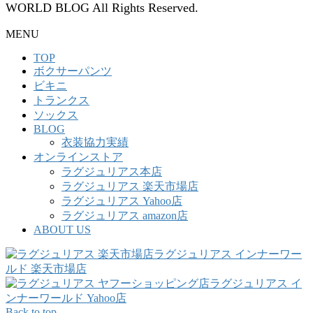
WORLD BLOG All Rights Reserved.
MENU
TOP
ボクサーパンツ
ビキニ
トランクス
ソックス
BLOG
衣装協力実績
オンラインストア
ラグジュリアス本店
ラグジュリアス 楽天市場店
ラグジュリアス Yahoo店
ラグジュリアス amazon店
ABOUT US
ラグジュリアス インナーワー
ルド 楽天市場店
ラグジュリアス イ
ンナーワールド Yahoo店
Back to top