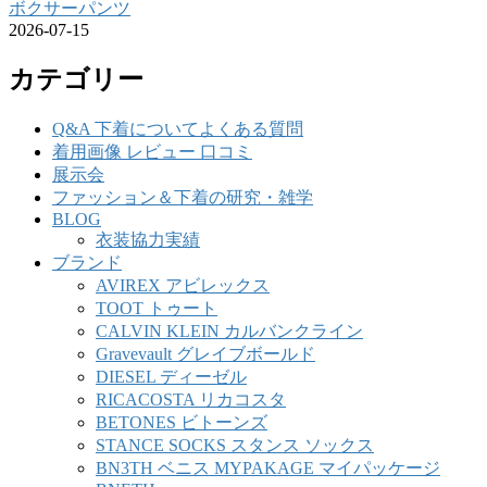
ボクサーパンツ
2026-07-15
カテゴリー
Q&A 下着についてよくある質問
着用画像 レビュー 口コミ
展示会
ファッション＆下着の研究・雑学
BLOG
衣装協力実績
ブランド
AVIREX アビレックス
TOOT トゥート
CALVIN KLEIN カルバンクライン
Gravevault グレイブボールド
DIESEL ディーゼル
RICACOSTA リカコスタ
BETONES ビトーンズ
STANCE SOCKS スタンス ソックス
BN3TH ベニス MYPAKAGE マイパッケージ