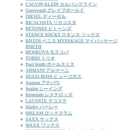
CALVIN KLEIN カルバンクライン
Gravevault グレイブボールド
DIESEL ディーゼル
RICACOSTA リカコスタ
BETONES ビトーンズ
STANCE SOCKS スタンス ソックス
BN3TH ベニス MYPAKAGE マイパッケージ
BNETH
MOSKOVA モスコバ
TORIO トリオ
Paul Smith ポールスミス
ARMANI アルマーニ
HUGO BOSS ヒューゴボス
Anapau アナパウ
Seaing シーイング
Resterods レステロッズ
LACOSTE ラコステ
Hurley ハーレー
69SLAM ロックスラム
SAXX サックス
WAXX ワックス