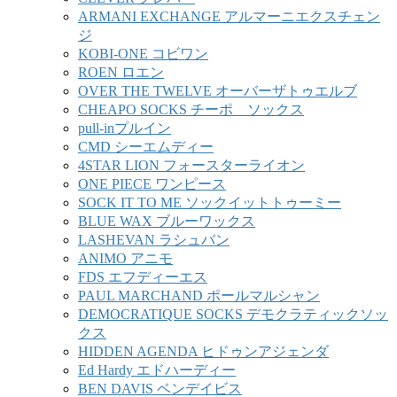
ARMANI EXCHANGE アルマーニエクスチェン
ジ
KOBI-ONE コビワン
ROEN ロエン
OVER THE TWELVE オーバーザトゥエルブ
CHEAPO SOCKS チーポ ソックス
pull-inプルイン
CMD シーエムディー
4STAR LION フォースターライオン
ONE PIECE ワンピース
SOCK IT TO ME ソックイットトゥーミー
BLUE WAX ブルーワックス
LASHEVAN ラシュバン
ANIMO アニモ
FDS エフディーエス
PAUL MARCHAND ポールマルシャン
DEMOCRATIQUE SOCKS デモクラティックソッ
クス
HIDDEN AGENDA ヒドゥンアジェンダ
Ed Hardy エドハーディー
BEN DAVIS ベンデイビス