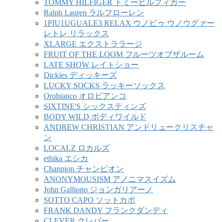
TOMMY HILFIGER トミーヒルフィガー
Ralph Lauren ラルフローレン
1PIU1UGUALE3 RELAX ウノピゥ ウノウグァー
レトレ リラックス
XLARGE エクストララージ
FRUIT OF THE LOOM フルーツオブザルーム
LATE SHOW レイトショー
Dickies ディッキーズ
LUCKY SOCKS ラッキーソックス
Orobianco オロビアンコ
SIXTINE'S シックスティンズ
BODY WILD ボディワイルド
ANDREW CHRISTIAN アンドリュークリスチャ
ン
LOCALZ ロカルズ
ethika エシカ
Chanpion チャンピオン
ANONYMOUSISM アノニマスイズム
John Galliono ジョンガリアーノ
SOTTO CAPO ソットカポ
FRANK DANDY フランクダンディ
CLEVER クレバー