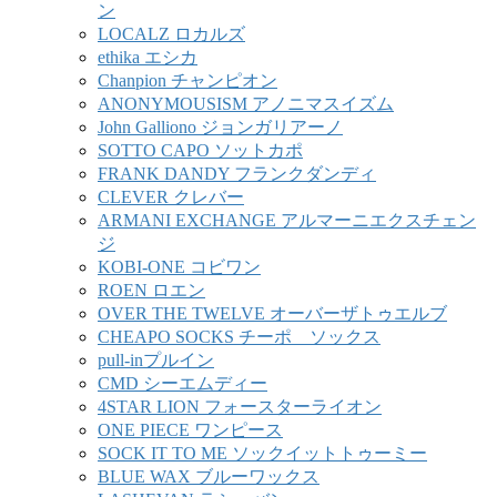
ン
LOCALZ ロカルズ
ethika エシカ
Chanpion チャンピオン
ANONYMOUSISM アノニマスイズム
John Galliono ジョンガリアーノ
SOTTO CAPO ソットカポ
FRANK DANDY フランクダンディ
CLEVER クレバー
ARMANI EXCHANGE アルマーニエクスチェン
ジ
KOBI-ONE コビワン
ROEN ロエン
OVER THE TWELVE オーバーザトゥエルブ
CHEAPO SOCKS チーポ ソックス
pull-inプルイン
CMD シーエムディー
4STAR LION フォースターライオン
ONE PIECE ワンピース
SOCK IT TO ME ソックイットトゥーミー
BLUE WAX ブルーワックス