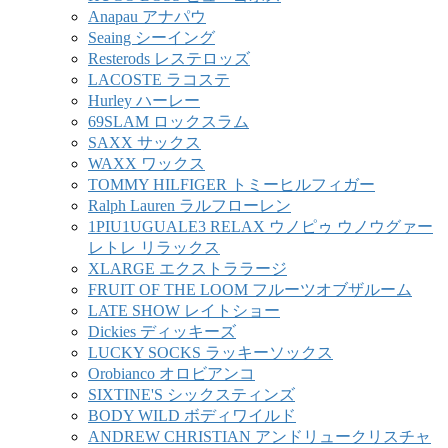
Anapau アナパウ
Seaing シーイング
Resterods レステロッズ
LACOSTE ラコステ
Hurley ハーレー
69SLAM ロックスラム
SAXX サックス
WAXX ワックス
TOMMY HILFIGER トミーヒルフィガー
Ralph Lauren ラルフローレン
1PIU1UGUALE3 RELAX ウノピゥ ウノウグァー
レトレ リラックス
XLARGE エクストララージ
FRUIT OF THE LOOM フルーツオブザルーム
LATE SHOW レイトショー
Dickies ディッキーズ
LUCKY SOCKS ラッキーソックス
Orobianco オロビアンコ
SIXTINE'S シックスティンズ
BODY WILD ボディワイルド
ANDREW CHRISTIAN アンドリュークリスチャ