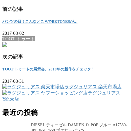
前の記事
パンツの日！こんなところでBETONESが…
2017-08-02
TOOT トゥート
次の記事
TOOT トゥートの展示会。2018年の新作をチェック！
2017-08-31
ラグジュリアス 楽天市場店
ラグジュリアス
Yahoo店
最近の投稿
DIESEL ディーゼル DAMIEN Ｄ POP ブルー A17580-
0PFBR-E7659 ボクサーパンツ