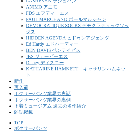
LASHEVAN ラシュバン
ANIMO アニモ
FDS エフディーエス
PAUL MARCHAND ポールマルシャン
DEMOCRATIQUE SOCKS デモクラティックソッ
クス
HIDDEN AGENDA ヒドゥンアジェンダ
Ed Hardy エドハーディー
BEN DAVIS ベンデイビス
JBS ジェービーエス
Disney ディズニー
KATHARINE HAMNETT キャサリンハムネッ
ト
新作
再入荷
ボクサーパンツ業界の裏話
ボクサーパンツ業界の裏側
下着ミュージアム 過去の名作紹介
雑誌掲載
TOP
ボクサーパンツ