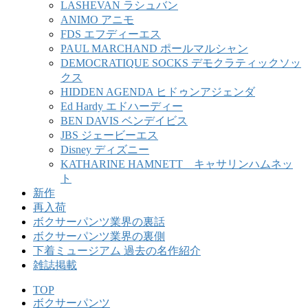
LASHEVAN ラシュバン
ANIMO アニモ
FDS エフディーエス
PAUL MARCHAND ポールマルシャン
DEMOCRATIQUE SOCKS デモクラティックソッ
クス
HIDDEN AGENDA ヒドゥンアジェンダ
Ed Hardy エドハーディー
BEN DAVIS ベンデイビス
JBS ジェービーエス
Disney ディズニー
KATHARINE HAMNETT キャサリンハムネッ
ト
新作
再入荷
ボクサーパンツ業界の裏話
ボクサーパンツ業界の裏側
下着ミュージアム 過去の名作紹介
雑誌掲載
TOP
ボクサーパンツ