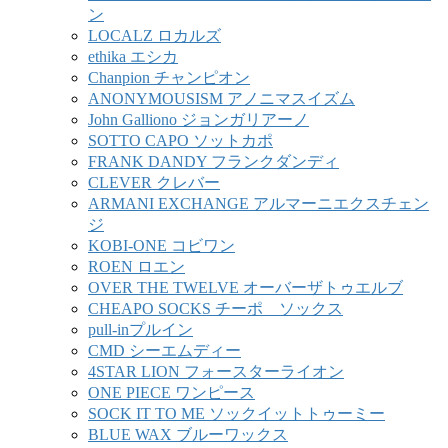
ン
LOCALZ ロカルズ
ethika エシカ
Chanpion チャンピオン
ANONYMOUSISM アノニマスイズム
John Galliono ジョンガリアーノ
SOTTO CAPO ソットカポ
FRANK DANDY フランクダンディ
CLEVER クレバー
ARMANI EXCHANGE アルマーニエクスチェン
ジ
KOBI-ONE コビワン
ROEN ロエン
OVER THE TWELVE オーバーザトゥエルブ
CHEAPO SOCKS チーポ ソックス
pull-inプルイン
CMD シーエムディー
4STAR LION フォースターライオン
ONE PIECE ワンピース
SOCK IT TO ME ソックイットトゥーミー
BLUE WAX ブルーワックス