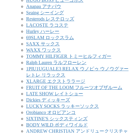
HUGO BOSS ヒューゴボス
Anapau アナパウ
Seaing シーイング
Resterods レステロッズ
LACOSTE ラコステ
Hurley ハーレー
69SLAM ロックスラム
SAXX サックス
WAXX ワックス
TOMMY HILFIGER トミーヒルフィガー
Ralph Lauren ラルフローレン
1PIU1UGUALE3 RELAX ウノピゥ ウノウグァー
レトレ リラックス
XLARGE エクストララージ
FRUIT OF THE LOOM フルーツオブザルーム
LATE SHOW レイトショー
Dickies ディッキーズ
LUCKY SOCKS ラッキーソックス
Orobianco オロビアンコ
SIXTINE'S シックスティンズ
BODY WILD ボディワイルド
ANDREW CHRISTIAN アンドリュークリスチャ