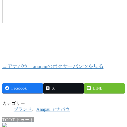
→アナパウ anapauのボクサーパンツを見る
Facebook
X
LINE
カテゴリー
ブランド
、
Anapau アナパウ
TOOT トゥート