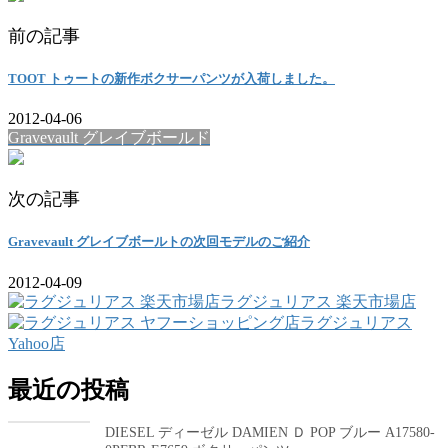
前の記事
TOOT トゥートの新作ボクサーパンツが入荷しました。
2012-04-06
Gravevault グレイブボールド
次の記事
Gravevault グレイブボールトの次回モデルのご紹介
2012-04-09
ラグジュリアス 楽天市場店
ラグジュリアス
Yahoo店
最近の投稿
DIESEL ディーゼル DAMIEN Ｄ POP ブルー A17580-