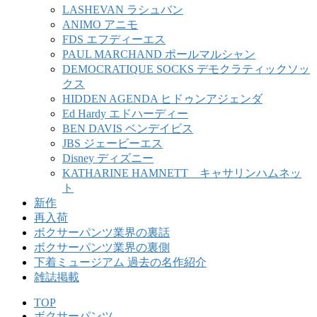
LASHEVAN ラシュバン
ANIMO アニモ
FDS エフディーエス
PAUL MARCHAND ポールマルシャン
DEMOCRATIQUE SOCKS デモクラティックソッ
クス
HIDDEN AGENDA ヒドゥンアジェンダ
Ed Hardy エドハーディー
BEN DAVIS ベンデイビス
JBS ジェービーエス
Disney ディズニー
KATHARINE HAMNETT キャサリンハムネッ
ト
新作
再入荷
ボクサーパンツ業界の裏話
ボクサーパンツ業界の裏側
下着ミュージアム 過去の名作紹介
雑誌掲載
TOP
ボクサーパンツ