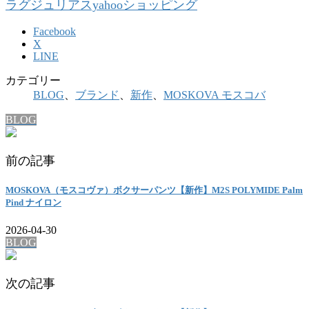
ラグジュリアスyahooショッピング
Facebook
X
LINE
カテゴリー
BLOG
、
ブランド
、
新作
、
MOSKOVA モスコバ
BLOG
前の記事
MOSKOVA（モスコヴァ）ボクサーパンツ【新作】M2S POLYMIDE Palm
Pind ナイロン
2026-04-30
BLOG
次の記事