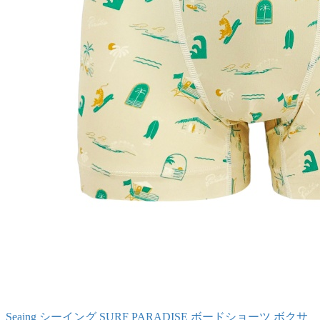
Seaing シーイング SURF PARADISE ボードショーツ ボクサ