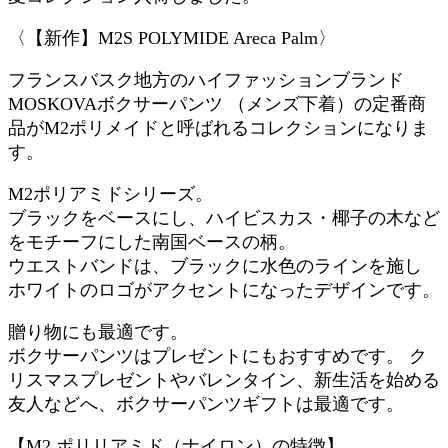
〈【新作】M2S POLYMIDE Areca Palm〉
フランスバスク地方のハイファッションブランド
MOSKOVAボクサーパンツ （メンズ下着）の定番商
品がM2ポリメイドと呼ばれるコレクションになりま
す。
M2ポリアミドシリーズ。
ブラックをベースにし、ハイビスカス・椰子の木など
をモチーフにした南国ベースの柄。
ウエストバンドは、ブラックに水色のラインを施し
ホワイトのロゴがアクセントになったデザインです。
贈り物にも最適です。
ボクサーパンツはプレゼントにもおすすめです。 ク
リスマスプレゼントやバレンタイン、新生活を始める
友人などへ、ボクサーパンツギフトは最適です。
【M2 ポリリアミド（ナイロン）の特徴】