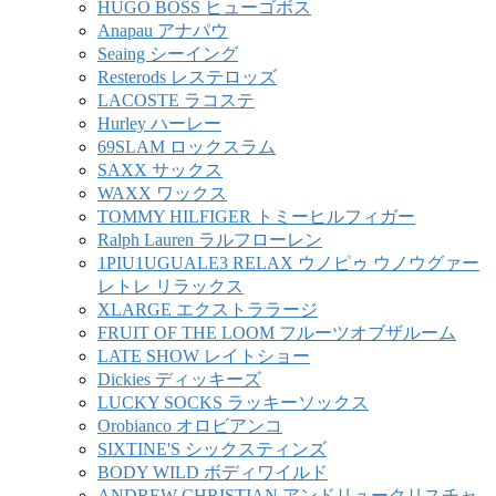
HUGO BOSS ヒューゴボス
Anapau アナパウ
Seaing シーイング
Resterods レステロッズ
LACOSTE ラコステ
Hurley ハーレー
69SLAM ロックスラム
SAXX サックス
WAXX ワックス
TOMMY HILFIGER トミーヒルフィガー
Ralph Lauren ラルフローレン
1PIU1UGUALE3 RELAX ウノピゥ ウノウグァー
レトレ リラックス
XLARGE エクストララージ
FRUIT OF THE LOOM フルーツオブザルーム
LATE SHOW レイトショー
Dickies ディッキーズ
LUCKY SOCKS ラッキーソックス
Orobianco オロビアンコ
SIXTINE'S シックスティンズ
BODY WILD ボディワイルド
ANDREW CHRISTIAN アンドリュークリスチャ