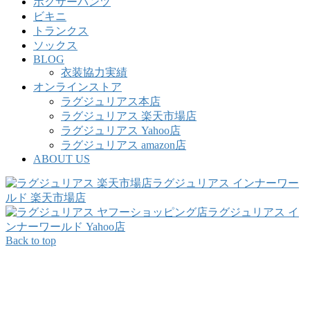
ボクサーパンツ
ビキニ
トランクス
ソックス
BLOG
衣装協力実績
オンラインストア
ラグジュリアス本店
ラグジュリアス 楽天市場店
ラグジュリアス Yahoo店
ラグジュリアス amazon店
ABOUT US
ラグジュリアス インナーワー
ルド 楽天市場店
ラグジュリアス イ
ンナーワールド Yahoo店
Back to top