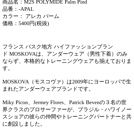
商品名：M2S POLYMIDE Palm Pind
品番：-APAL
カラー： アレカ パーム
価格：5400円(税抜)
フランス バスク地方 ハイファッションブラン
ド MOSKOVAは、アンダーウェア（男性下着）のみ
ならず、本格的なトレーニングウェアも揃えておりま
す。
MOSKOVA（モスコヴァ）は2009年にヨーロッパで生
まれたアンダーウェアブランドです。
Miky Picon、Jermey Flores、Patrick Bevenの３名の世
界クラスのプロサーファーが、ブラジル・ハワイノー
スショアの彼らの仲間やトレーニングパートナーと共
に創設しました。