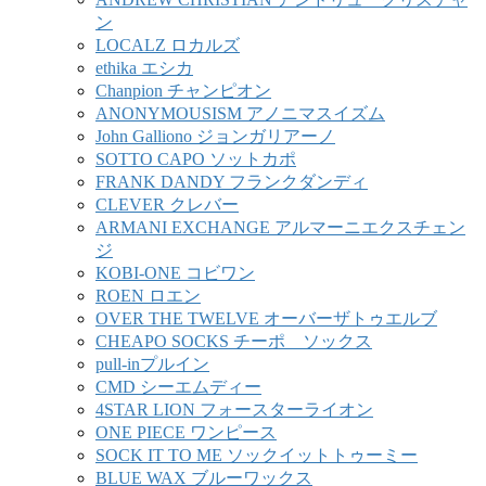
ン
LOCALZ ロカルズ
ethika エシカ
Chanpion チャンピオン
ANONYMOUSISM アノニマスイズム
John Galliono ジョンガリアーノ
SOTTO CAPO ソットカポ
FRANK DANDY フランクダンディ
CLEVER クレバー
ARMANI EXCHANGE アルマーニエクスチェン
ジ
KOBI-ONE コビワン
ROEN ロエン
OVER THE TWELVE オーバーザトゥエルブ
CHEAPO SOCKS チーポ ソックス
pull-inプルイン
CMD シーエムディー
4STAR LION フォースターライオン
ONE PIECE ワンピース
SOCK IT TO ME ソックイットトゥーミー
BLUE WAX ブルーワックス