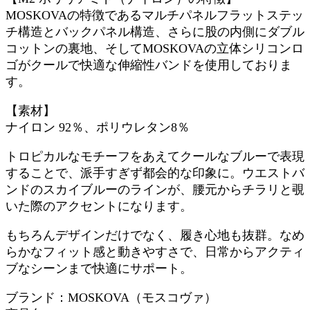
MOSKOVAの特徴であるマルチパネルフラットステッ
チ構造とバックパネル構造、さらに股の内側にダブル
コットンの裏地、そしてMOSKOVAの立体シリコンロ
ゴがクールで快適な伸縮性バンドを使用しておりま
す。
【素材】
ナイロン 92％、ポリウレタン8％
トロピカルなモチーフをあえてクールなブルーで表現
することで、派手すぎず都会的な印象に。ウエストバ
ンドのスカイブルーのラインが、腰元からチラリと覗
いた際のアクセントになります。
もちろんデザインだけでなく、履き心地も抜群。なめ
らかなフィット感と動きやすさで、日常からアクティ
ブなシーンまで快適にサポート。
ブランド：MOSKOVA（モスコヴァ）