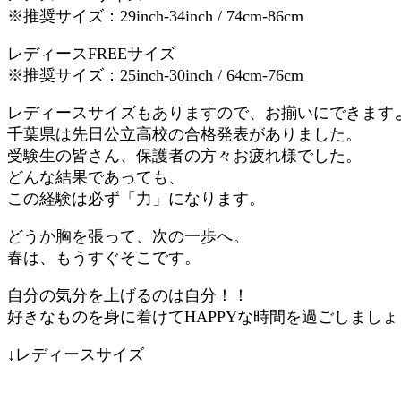
※推奨サイズ：29inch-34inch / 74cm-86cm
レディースFREEサイズ
※推奨サイズ：25inch-30inch / 64cm-76cm
レディースサイズもありますので、お揃いにできます
千葉県は先日公立高校の合格発表がありました。
受験生の皆さん、保護者の方々お疲れ様でした。
どんな結果であっても、
この経験は必ず「力」になります。
どうか胸を張って、次の一歩へ。
春は、もうすぐそこです。
自分の気分を上げるのは自分！！
好きなものを身に着けてHAPPYな時間を過ごしましょ
↓レディースサイズ