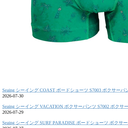
Seaing シーイング COAST ボードショーツ S7003 ボクサーパ
2026-07-30
Seaing シーイング VACATION ボクサーパンツ S7002 ボク
2026-07-29
Seaing シーイング SURF PARADISE ボードショーツ ボク