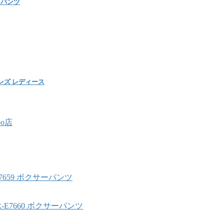
サーパンツ
メンズ レディース
oo店
-E7659 ボクサーパンツ
BR-E7660 ボクサーパンツ