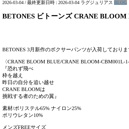
2026-03-04
/ 最終更新日時 :
2026-03-04
ラグジュリアス
BLOG
BETONES ビトーンズ CRANE BLO
BETONES 3月新作のボクサーパンツが入荷しており
〈CRANE BLOOM BLUE/CRANE BLOOM-CBM001L-1
『恐れず飛べ
枠を越え
昨日の自分を追い越せ
CRANE BLOOMは
挑戦する者のための翼』
素材/ポリステル65% ナイロン25%
ポリウレタン10%
メンズFREEサイズ