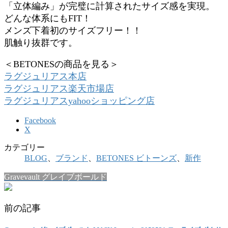
「立体編み」が完璧に計算されたサイズ感を実現。
どんな体系にもFIT！
メンズ下着初のサイズフリー！！
肌触り抜群です。
＜BETONESの商品を見る＞
ラグジュリアス本店
ラグジュリアス楽天市場店
ラグジュリアスyahooショッピング店
Facebook
X
カテゴリー
BLOG
、
ブランド
、
BETONES ビトーンズ
、
新作
Gravevault グレイブボールド
前の記事