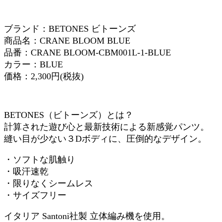
ブランド：BETONES ビトーンズ
商品名：CRANE BLOOM BLUE
品番：CRANE BLOOM-CBM001L-1-BLUE
カラー：BLUE
価格：2,300円(税抜)
BETONES（ビトーンズ）とは？
計算された遊び心と最新技術による新感覚パンツ。
縫い目が少ない３Dボディに、圧倒的なデザイン。
・ソフトな肌触り
・吸汗速乾
・限りなくシームレス
・サイズフリー
イタリア Santoni社製 立体編み機を使用。