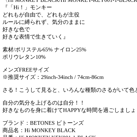
『「Hi！」モンキー
どれもが自由で、どれもが主役
ルールに縛られず、気分のままに
好きな色で
好きな表情で生きていく』
素材/ポリステル65% ナイロン25%
ポリウレタン10%
メンズFREEサイズ
※推奨サイズ：29inch-34inch / 74cm-86cm
さる！こうして見ると、いろんな種類のさるがいて色
自分の気分を上げるのは自分！！
好きなものを身に着けてHAPPYな時間を過ごしましょ
ブランド：BETONES ビトーンズ
商品名：Hi MONKEY BLACK