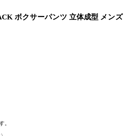
 BLACK ボクサーパンツ 立体成型 メンズ
ます。
K〉