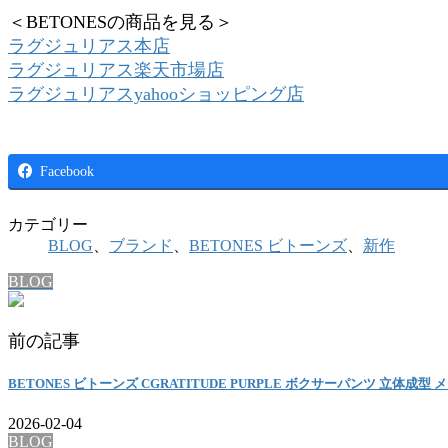
＜BETONESの商品を見る＞
ラグジュリアス本店
ラグジュリアス楽天市場店
ラグジュリアスyahooショッピング店
Facebook
カテゴリー
BLOG
、
ブランド
、
BETONES ビトーンズ
、
新作
BLOG
前の記事
BETONES ビトーンズ CGRATITUDE PURPLE ボクサーパンツ 立体成型 
2026-02-04
BLOG