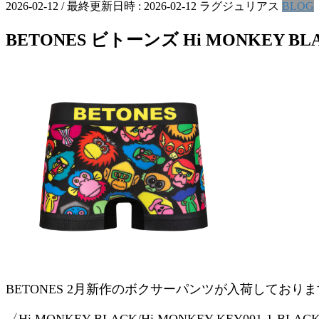
2026-02-12
/ 最終更新日時 :
2026-02-12
ラグジュリアス
BLOG
BETONES ビトーンズ Hi MONKEY
BETONES 2月新作のボクサーパンツが入荷しており
〈Hi MONKEY BLACK/Hi MONKEY-KEY001-1-BLAC