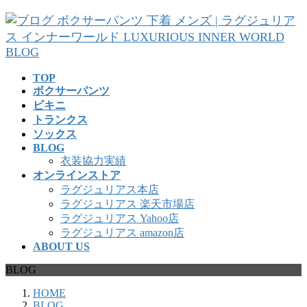
コ
ナ
ン
ビ
テ
ゲ
ン
ー
ツ
シ
TOP
へ
ョ
ボクサーパンツ
ス
ン
ビキニ
キ
に
トランクス
ッ
移
ソックス
プ
動
BLOG
衣装協力実績
オンラインストア
ラグジュリアス本店
ラグジュリアス 楽天市場店
ラグジュリアス Yahoo店
ラグジュリアス amazon店
ABOUT US
BLOG
HOME
BLOG