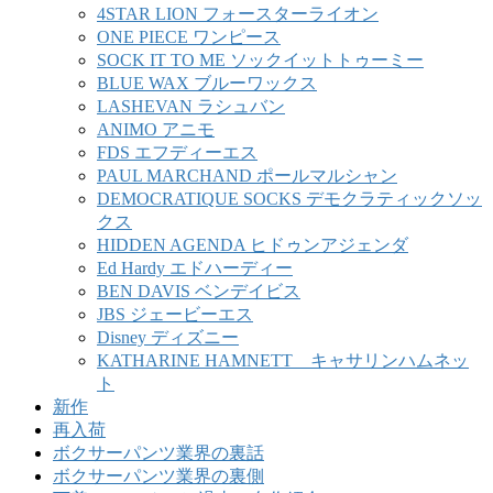
4STAR LION フォースターライオン
ONE PIECE ワンピース
SOCK IT TO ME ソックイットトゥーミー
BLUE WAX ブルーワックス
LASHEVAN ラシュバン
ANIMO アニモ
FDS エフディーエス
PAUL MARCHAND ポールマルシャン
DEMOCRATIQUE SOCKS デモクラティックソッ
クス
HIDDEN AGENDA ヒドゥンアジェンダ
Ed Hardy エドハーディー
BEN DAVIS ベンデイビス
JBS ジェービーエス
Disney ディズニー
KATHARINE HAMNETT キャサリンハムネッ
ト
新作
再入荷
ボクサーパンツ業界の裏話
ボクサーパンツ業界の裏側