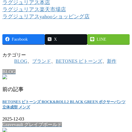
ラグジュリアス本店
ラグジュリアス楽天市場店
ラグジュリアスyahooショッピング店
Facebook
X
LINE
カテゴリー
BLOG
、
ブランド
、
BETONES ビトーンズ
、
新作
BLOG
前の記事
BETONES ビトーンズ ROCK&ROLL2 BLACK GREEN ボクサーパンツ
立体成型 メンズ
2025-12-03
Gravevault グレイブボールド