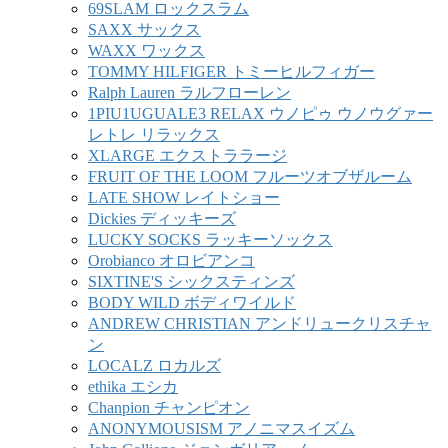
69SLAM ロックスラム
SAXX サックス
WAXX ワックス
TOMMY HILFIGER トミーヒルフィガー
Ralph Lauren ラルフローレン
1PIU1UGUALE3 RELAX ウノピゥ ウノウグァー
レトレ リラックス
XLARGE エクストララージ
FRUIT OF THE LOOM フルーツオブザルーム
LATE SHOW レイトショー
Dickies ディッキーズ
LUCKY SOCKS ラッキーソックス
Orobianco オロビアンコ
SIXTINE'S シックスティンズ
BODY WILD ボディワイルド
ANDREW CHRISTIAN アンドリュークリスチャ
ン
LOCALZ ロカルズ
ethika エシカ
Chanpion チャンピオン
ANONYMOUSISM アノニマスイズム