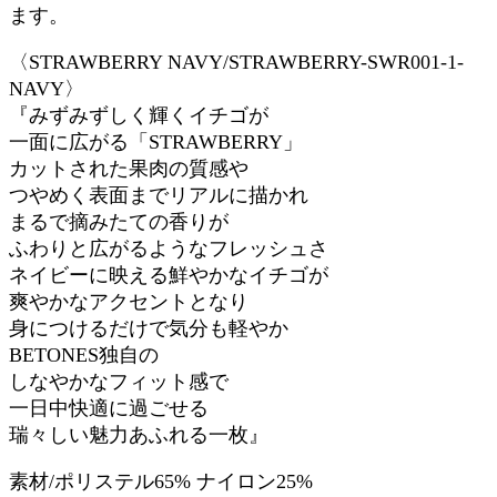
ます。
〈STRAWBERRY NAVY/STRAWBERRY-SWR001-1-
NAVY〉
『みずみずしく輝くイチゴが
一面に広がる「STRAWBERRY」
カットされた果肉の質感や
つやめく表面までリアルに描かれ
まるで摘みたての香りが
ふわりと広がるようなフレッシュさ
ネイビーに映える鮮やかなイチゴが
爽やかなアクセントとなり
身につけるだけで気分も軽やか
BETONES独自の
しなやかなフィット感で
一日中快適に過ごせる
瑞々しい魅力あふれる一枚』
素材/ポリステル65% ナイロン25%