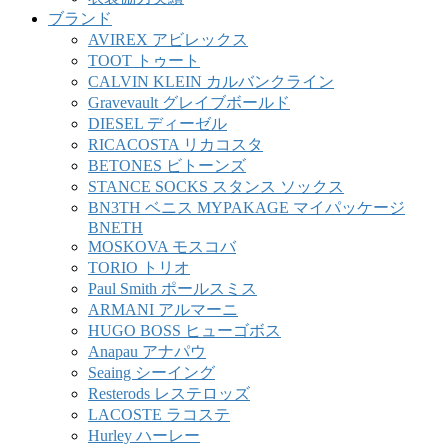
ブランド
AVIREX アビレックス
TOOT トゥート
CALVIN KLEIN カルバンクライン
Gravevault グレイブボールド
DIESEL ディーゼル
RICACOSTA リカコスタ
BETONES ビトーンズ
STANCE SOCKS スタンス ソックス
BN3TH ベニス MYPAKAGE マイパッケージ
BNETH
MOSKOVA モスコバ
TORIO トリオ
Paul Smith ポールスミス
ARMANI アルマーニ
HUGO BOSS ヒューゴボス
Anapau アナパウ
Seaing シーイング
Resterods レステロッズ
LACOSTE ラコステ
Hurley ハーレー