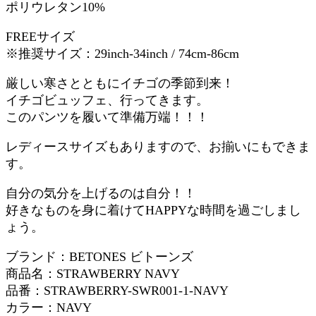
ポリウレタン10%
FREEサイズ
※推奨サイズ：29inch-34inch / 74cm-86cm
厳しい寒さとともにイチゴの季節到来！
イチゴビュッフェ、行ってきます。
このパンツを履いて準備万端！！！
レディースサイズもありますので、お揃いにもできま
す。
自分の気分を上げるのは自分！！
好きなものを身に着けてHAPPYな時間を過ごしまし
ょう。
ブランド：BETONES ビトーンズ
商品名：STRAWBERRY NAVY
品番：STRAWBERRY-SWR001-1-NAVY
カラー：NAVY