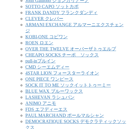
John Galliono ジョンガリアーノ
SOTTO CAPO ソットカポ
FRANK DANDY フランクダンディ
CLEVER クレバー
ARMANI EXCHANGE アルマーニエクスチェン
ジ
KOBI-ONE コビワン
ROEN ロエン
OVER THE TWELVE オーバーザトゥエルブ
CHEAPO SOCKS チーポ ソックス
pull-inプルイン
CMD シーエムディー
4STAR LION フォースターライオン
ONE PIECE ワンピース
SOCK IT TO ME ソックイットトゥーミー
BLUE WAX ブルーワックス
LASHEVAN ラシュバン
ANIMO アニモ
FDS エフディーエス
PAUL MARCHAND ポールマルシャン
DEMOCRATIQUE SOCKS デモクラティックソッ
クス