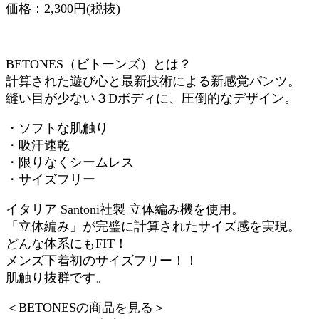
価格：2,300円(税抜)
BETONES（ビトーンズ）とは？
計算された遊び心と最新技術による新感覚パンツ。
縫い目が少ない３Dボディに、圧倒的なデザイン。
・ソフトな肌触り
・吸汗速乾
・限りなくシームレス
・サイズフリー
イタリア Santoni社製 立体編み機を使用。
「立体編み」が完璧に計算されたサイズ感を実現。
どんな体系にもFIT！
メンズ下着初のサイズフリー！！
肌触り抜群です。
＜BETONESの商品を見る＞