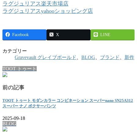
ラグジュリアス楽天市場店
ラグジュリアスyahooショッピング店
Facebook
X
LINE
カテゴリー
Gravevault グレイブボールド
、
BLOG
、
ブランド
、
新作
TOOT トゥート
前の記事
TOOT トゥート モダンカラー コンビネーション スーパーnano SN25A312
スーパー ナノ ボクサーパンツ
2025-09-18
BLOG