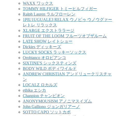
WAXX ワックス
TOMMY HILFIGER トミーヒルフィガー
Ralph Lauren ラルフローレン
1PIU1UGUALE3 RELAX ウノピゥ ウノウグァー
レトレ リラックス
XLARGE エクストララージ
FRUIT OF THE LOOM フルーツオブザルーム
LATE SHOW レイトショー
Dickies ディッキーズ
LUCKY SOCKS ラッキーソックス
Orobianco オロビアンコ
SIXTINE'S シックスティンズ
BODY WILD ボディワイルド
ANDREW CHRISTIAN アンドリュークリスチャ
ン
LOCALZ ロカルズ
ethika エシカ
Chanpion チャンピオン
ANONYMOUSISM アノニマスイズム
John Galliono ジョンガリアーノ
SOTTO CAPO ソットカポ