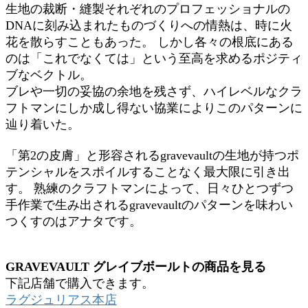
生地の裁断・縫製それぞれのプロフェッショナルの
DNAに刻み込まれたものづくりへの情熱は、時に火
花を散らすこともあった。 しかし各々の根底にある
のは「これでなくては」という至高を求めるポジティ
ブなベクトル。
ブレや一切の妥協の余地を残さず、ハイレベルなクラ
フトマンにしか成し得ない協業によりこのパターンに
辿り着いた。
「第2の皮膚」と形容されるgravevaultの生地が持つポ
テンシャルをスポイルすることなく最大限に引き出
す。 熟練のクラフトマンによって、日々ひとつずつ
手作業で生み出されるgravevaultのパターンを味わい
つくすのはアナタです。
GRAVEVAULT グレイブボールトの商品を見る
下記店舗で購入できます。
ラグジュリアス本店