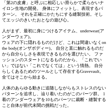
「第2の皮膚」と呼ぶに相応しい滑らかで柔らかいナ
イロン生地の開発。 身体にフィットし、表現するパ
ターン。 それを正確にかたちにする縫製技術。そし
てエッジのきいたおとなの遊び心。
人がまず、最初に身につけるアイテム、underwear(ア
ンダーウェア)。
ウェアの下に隠れるものだけど、これは間違いなくon
the body(オンザボディー)。 自分と直に触れるものだ
から自分らしさを表現できるものを選びたい。 ファ
ッションのスタートになるものだから、「これでい
い」ではない「これでなくては」という情熱。 自分
らしくあるためのツールとして存在するGravevault。
全てはそこから始まる。
人体のあらゆる動きに追随しながらもストレスのない
パターンを追求し、辿り着いたのがこのパーツ群。 1
着のアンダーウェアを10ものパーツに裁断・縫製する
こと自体が前代未聞の挑戦だった。