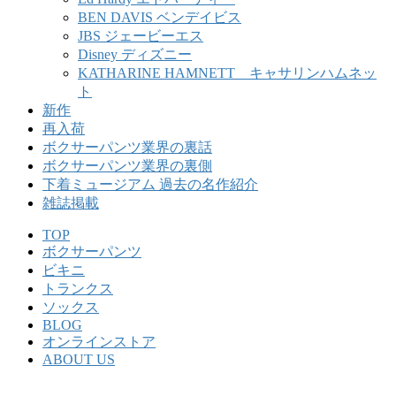
BEN DAVIS ベンデイビス
JBS ジェービーエス
Disney ディズニー
KATHARINE HAMNETT キャサリンハムネッ
ト
新作
再入荷
ボクサーパンツ業界の裏話
ボクサーパンツ業界の裏側
下着ミュージアム 過去の名作紹介
雑誌掲載
TOP
ボクサーパンツ
ビキニ
トランクス
ソックス
BLOG
オンラインストア
ABOUT US