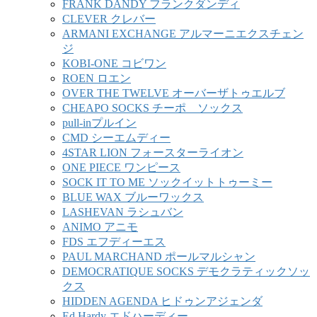
FRANK DANDY フランクダンディ
CLEVER クレバー
ARMANI EXCHANGE アルマーニエクスチェン
ジ
KOBI-ONE コビワン
ROEN ロエン
OVER THE TWELVE オーバーザトゥエルブ
CHEAPO SOCKS チーポ ソックス
pull-inプルイン
CMD シーエムディー
4STAR LION フォースターライオン
ONE PIECE ワンピース
SOCK IT TO ME ソックイットトゥーミー
BLUE WAX ブルーワックス
LASHEVAN ラシュバン
ANIMO アニモ
FDS エフディーエス
PAUL MARCHAND ポールマルシャン
DEMOCRATIQUE SOCKS デモクラティックソッ
クス
HIDDEN AGENDA ヒドゥンアジェンダ
Ed Hardy エドハーディー