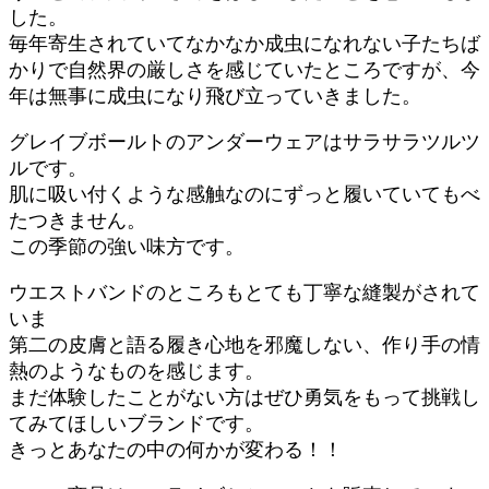
した。
毎年寄生されていてなかなか成虫になれない子たちば
かりで自然界の厳しさを感じていたところですが、今
年は無事に成虫になり飛び立っていきました。
グレイブボールトのアンダーウェアはサラサラツルツ
ルです。
肌に吸い付くような感触なのにずっと履いていてもべ
たつきません。
この季節の強い味方です。
ウエストバンドのところもとても丁寧な縫製がされて
いま
第二の皮膚と語る履き心地を邪魔しない、作り手の情
熱のようなものを感じます。
まだ体験したことがない方はぜひ勇気をもって挑戦し
てみてほしいブランドです。
きっとあなたの中の何かが変わる！！