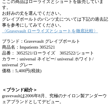
ここの商品はローライズとショートを販売していま
す。
お好みの丈を選んでください。
グレイブボールトのパンツ丈については下記の過去記
事を参考にしてみてください。
〈Gravevault ローライズとショートを徹底比較〉
ブランド：Gravevault グレイブボールト
商品名：Impatients 3052521
品番： 3052521/ローライズ 3052522/ショート
カラー：universal ネイビー/ universal ホワイト/
universal グレー
価格：5,400円(税抜)
＜ブランド紹介＞
gravevaultは2006年8月、究極のナイロン製アンダーウ
ェアブランドとしてデビュー。