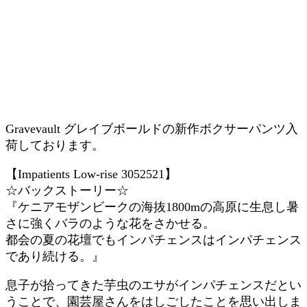
Gravevault グレイブボールドの新作ボクサーパンツ入
荷しております。
【Impatients Low-rise 3052521】
☆バックストーリー☆
『ケニアモザンビークの海抜1800mの高原に生息し暑
さに強くバラのような花をさかせる。
都会の夏の花壇でもインパチェンスはインパチェンス
であり続ける。』
息子が拾ってきた芋虫のエサがインパチェンスだとい
うことで、園芸屋さんをはしごしたことを思い出しま