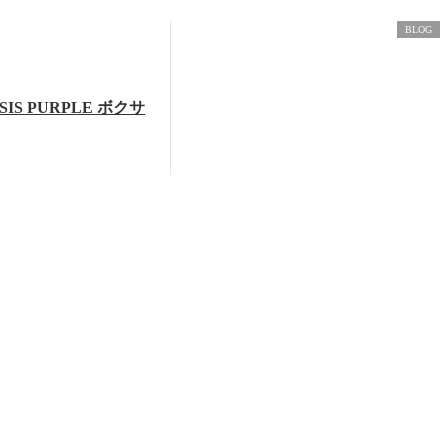
BLOG
SIS PURPLE ボクサ