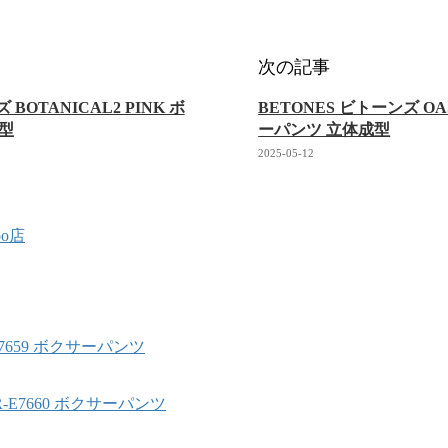
次の記事
 BOTANICAL2 PINK ボ
BETONES ビトーンズ OA
型
ーパンツ 立体成型
2025-05-12
oo店
-E7659 ボクサーパンツ
BR-E7660 ボクサーパンツ