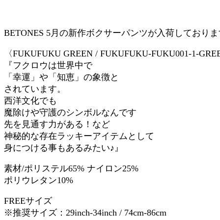
BETONES 5月の新作ボクサーパンツが入荷しており
〈FUKUFUKU GREEN / FUKUFUKU-FUKU001-1-GR
『フクロウは世界中で
「幸運」や「知恵」の象徴と
されています。
西洋文化でも
魔除けや守護のシンボルなんです
先を見通す力がある！など
神秘的な存在ラッキーアイテムとして
身につける事もあるみたい♪』
素材/ポリステル65% ナイロン25%
ポリウレタン10%
FREEサイズ
※推奨サイズ：29inch-34inch / 74cm-86cm