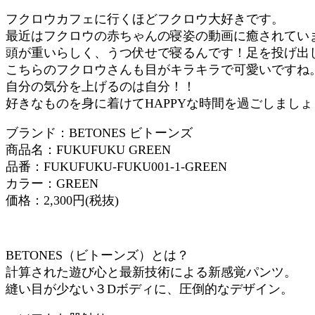
フクロウカフェに行くほどフクロウ大好きです。
最近はフクロウの赤ちゃんの寝姿の動画に癒されてい
頭が重いらしく、うつ伏せで寝るんです！足を投げ出
こちらのフクロウさんも目がキラキラで可愛いですね
自分の気分を上げるのは自分！！
好きなものを身に着けてHAPPYな時間を過ごしましょ
ブランド：BETONES ビトーンズ
商品名：FUKUFUKU GREEN
品番：FUKUFUKU-FUKU001-1-GREEN
カラー：GREEN
価格：2,300円(税抜)
BETONES（ビトーンズ）とは？
計算された遊び心と最新技術による新感覚パンツ。
縫い目が少ない３Dボディに、圧倒的なデザイン。