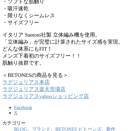
・ソフトな肌触り
・吸汗速乾
・限りなくシームレス
・サイズフリー
イタリア Santoni社製 立体編み機を使用。
「立体編み」が完璧に計算されたサイズ感を実現。
どんな体系にもFIT！
メンズ下着初のサイズフリー！！
肌触り抜群です。
＜BETONESの商品を見る＞
ラグジュリアス本店
ラグジュリアス楽天市場店
ラグジュリアスyahooショッピング店
Facebook
X
カテゴリー
BLOG
、
ブランド
、
BETONES ビトーンズ
、
新作