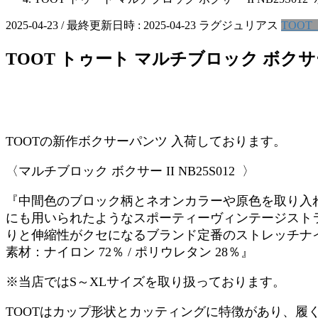
2025-04-23
/ 最終更新日時 :
2025-04-23
ラグジュリアス
TOOT
TOOT トゥート マルチブロック ボクサー 
TOOTの新作ボクサーパンツ 入荷しております。
〈マルチブロック ボクサー II NB25S012 〉
『中間色のブロック柄とネオンカラーや原色を取り入れ
にも用いられたようなスポーティーヴィンテージストラ
りと伸縮性がクセになるブランド定番のストレッチナイ
素材：ナイロン 72％ / ポリウレタン 28％』
※当店ではS～XLサイズを取り扱っております。
TOOTはカップ形状とカッティングに特徴があり、