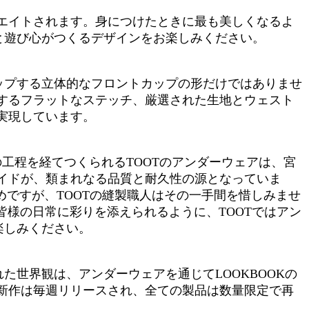
エイトされます。身につけたときに最も美しくなるよ
と遊び心がつくるデザインをお楽しみください。
ップする立体的なフロントカップの形だけではありませ
するフラットなステッチ、厳選された生地とウェスト
実現しています。
工程を経てつくられるTOOTのアンダーウェアは、宮
イドが、類まれなる品質と耐久性の源となっていま
めですが、TOOTの縫製職人はその一手間を惜しみませ
皆様の日常に彩りを添えられるように、TOOTではアン
楽しみください。
た世界観は、アンダーウェアを通じてLOOKBOOKの
新作は毎週リリースされ、全ての製品は数量限定で再