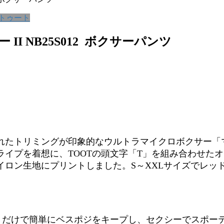
 トゥート
II NB25S012 ボクサーパンツ
たトリミングが印象的なウルトラマイクロボクサー「マル
イプを着想に、TOOTの頭文字「T」を組み合わせた
ロン生地にプリントしました。S～XXLサイズでレッ
履くだけで簡単にベスポジをキープし、セクシーでスポー