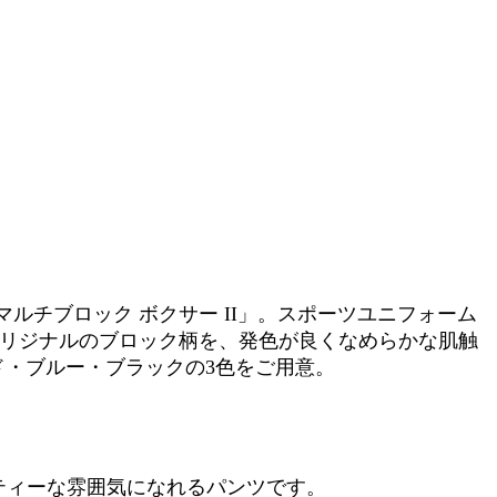
チブロック ボクサー II」。スポーツユニフォーム
オリジナルのブロック柄を、発色が良くなめらかな肌触
ド・ブルー・ブラックの3色をご用意。
ティーな雰囲気になれるパンツです。