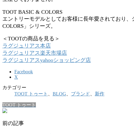
TOOT BASIC & COLORS
エントリーモデルとしてお客様に長年愛されており、シン
COLORS」シリーズ。
＜TOOTの商品を見る＞
ラグジュリアス本店
ラグジュリアス楽天市場店
ラグジュリアスyahooショッピング店
Facebook
X
カテゴリー
TOOT トゥート
、
BLOG
、
ブランド
、
新作
TOOT トゥート
前の記事