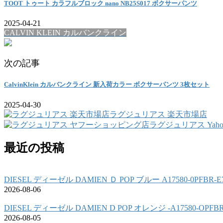
TOOT トゥート カラフルブロック nano NB25S017 ボクサーパンツ
2025-04-21
CALVIN KLEIN カルバンクライン
次の記事
CalvinKlein カルバンクライン 新入荷カラー ボクサーパンツ 3枚セット
2025-04-30
ラグジュリアス 楽天市場店
ラグジュリアス Yah
最近の投稿
DIESEL ディーゼル DAMIEN Ｄ POP ブルー A17580-0PFBR
2026-08-06
DIESEL ディーゼル DAMIEN D POP オレンジ -A17580-OPF
2026-08-05