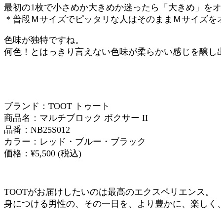
最初の1枚で小さめか大きめか迷ったら「大きめ」を
＊普段Ｍサイズでピッタリな人はそのままＭサイズを
色味が独特ですね。
何色！とはっきり言えない色味が柔らかい感じを醸し
ブランド：TOOT トゥート
商品名：マルチブロック ボクサー II
品番：NB25S012
カラー：レッド・ブルー・ブラック
価格：¥5,500 (税込)
TOOTがお届けしたいのは最高のエクスペリエンス。
身につける男性の、その一日を、より豊かに、楽しく