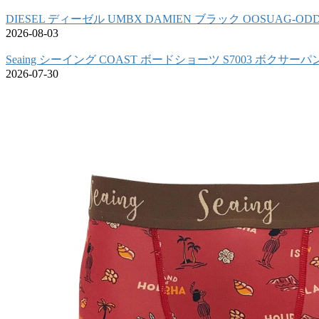
DIESEL ディーゼル UMBX DAMIEN ブラック OOSUAG-OD
2026-08-03
Seaing シーイング COAST ボードショーツ S7003 ボクサーパ
2026-07-30