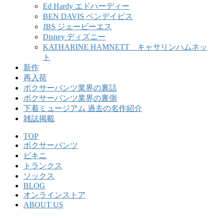
Ed Hardy エドハーディー
BEN DAVIS ベンデイビス
JBS ジェービーエス
Disney ディズニー
KATHARINE HAMNETT キャサリンハムネッ
ト
新作
再入荷
ボクサーパンツ業界の裏話
ボクサーパンツ業界の裏側
下着ミュージアム 過去の名作紹介
雑誌掲載
TOP
ボクサーパンツ
ビキニ
トランクス
ソックス
BLOG
オンラインストア
ABOUT US