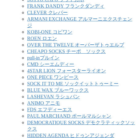
FRANK DANDY フランクダンディ
CLEVER クレバー
ARMANI EXCHANGE アルマーニエクスチェン
ジ
KOBI-ONE コビワン
ROEN ロエン
OVER THE TWELVE オーバーザトゥエルブ
CHEAPO SOCKS チーポ ソックス
pull-inプルイン
CMD シーエムディー
4STAR LION フォースターライオン
ONE PIECE ワンピース
SOCK IT TO ME ソックイットトゥーミー
BLUE WAX ブルーワックス
LASHEVAN ラシュバン
ANIMO アニモ
FDS エフディーエス
PAUL MARCHAND ポールマルシャン
DEMOCRATIQUE SOCKS デモクラティックソッ
クス
HIDDEN AGENDA ヒドゥンアジェンダ