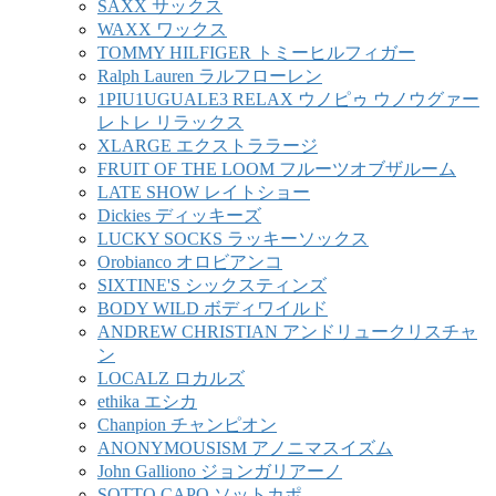
SAXX サックス
WAXX ワックス
TOMMY HILFIGER トミーヒルフィガー
Ralph Lauren ラルフローレン
1PIU1UGUALE3 RELAX ウノピゥ ウノウグァー
レトレ リラックス
XLARGE エクストララージ
FRUIT OF THE LOOM フルーツオブザルーム
LATE SHOW レイトショー
Dickies ディッキーズ
LUCKY SOCKS ラッキーソックス
Orobianco オロビアンコ
SIXTINE'S シックスティンズ
BODY WILD ボディワイルド
ANDREW CHRISTIAN アンドリュークリスチャ
ン
LOCALZ ロカルズ
ethika エシカ
Chanpion チャンピオン
ANONYMOUSISM アノニマスイズム
John Galliono ジョンガリアーノ
SOTTO CAPO ソットカポ