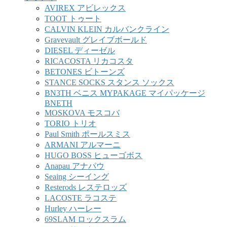
AVIREX アビレックス
TOOT トゥート
CALVIN KLEIN カルバンクライン
Gravevault グレイブボールド
DIESEL ディーゼル
RICACOSTA リカコスタ
BETONES ビトーンズ
STANCE SOCKS スタンス ソックス
BN3TH ベニス MYPAKAGE マイパッケージ
BNETH
MOSKOVA モスコバ
TORIO トリオ
Paul Smith ポールスミス
ARMANI アルマーニ
HUGO BOSS ヒューゴボス
Anapau アナパウ
Seaing シーイング
Resterods レステロッズ
LACOSTE ラコステ
Hurley ハーレー
69SLAM ロックスラム