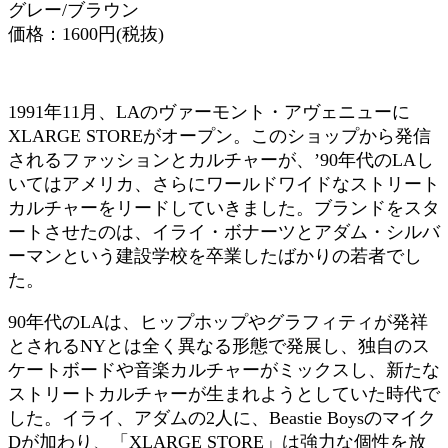
グレー/ブラウン
価格：1600円(税抜)
1991年11月、LAのヴァーモント・アヴェニューに
XLARGE STOREがオープン。このショップから発信
されるファッションとカルチャーが、ʼ90年代のLAし
いてはアメリカ、さらにワールドワイドなストリート
カルチャーをリードしていきました。ブランドをスタ
ートさせたのは、イライ・ボナーツとアダム・シルバ
ーマンという建設学校を卒業したばかりの若者でし
た。
90年代のLAは、ヒップホップやグラフィティが発祥
とされるNYとは全く異なる形態で発展し、独自のス
ケートボードや音楽カルチャーがミックスし、新たな
ストリートカルチャーが生まれようとしていた時代で
した。イライ、アダムの2人に、Beastie Boysのマイク
Dが加わり、「XLARGE STORE」は強力な個性を放