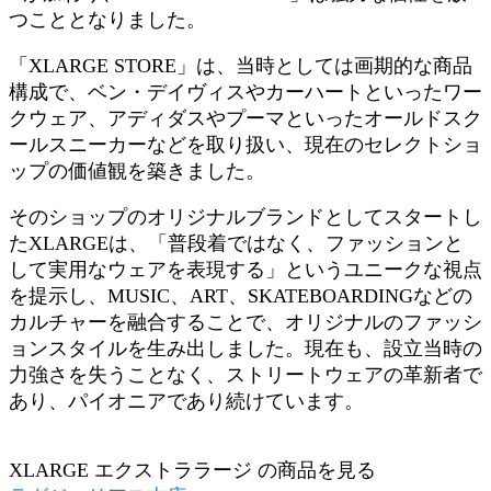
つこととなりました。
「XLARGE STORE」は、当時としては画期的な商品
構成で、ベン・デイヴィスやカーハートといったワー
クウェア、アディダスやプーマといったオールドスク
ールスニーカーなどを取り扱い、現在のセレクトショ
ップの価値観を築きました。
そのショップのオリジナルブランドとしてスタートし
たXLARGEは、「普段着ではなく、ファッションと
して実用なウェアを表現する」というユニークな視点
を提示し、MUSIC、ART、SKATEBOARDINGなどの
カルチャーを融合することで、オリジナルのファッシ
ョンスタイルを生み出しました。現在も、設立当時の
力強さを失うことなく、ストリートウェアの革新者で
あり、パイオニアであり続けています。
XLARGE エクストララージ の商品を見る