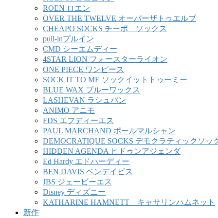
ROEN ロエン
OVER THE TWELVE オーバーザトゥエルブ
CHEAPO SOCKS チーポ ソックス
pull-inプルイン
CMD シーエムディー
4STAR LION フォースターライオン
ONE PIECE ワンピース
SOCK IT TO ME ソックイットトゥーミー
BLUE WAX ブルーワックス
LASHEVAN ラシュバン
ANIMO アニモ
FDS エフディーエス
PAUL MARCHAND ポールマルシャン
DEMOCRATIQUE SOCKS デモクラティックソッ
HIDDEN AGENDA ヒドゥンアジェンダ
Ed Hardy エドハーディー
BEN DAVIS ベンデイビス
JBS ジェービーエス
Disney ディズニー
KATHARINE HAMNETT キャサリンハムネット
新作