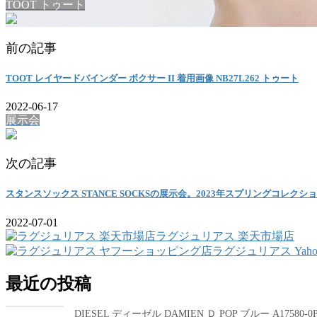
TOOT トゥート
前の記事
TOOT レイヤードバインダー ボクサー II 着用画像 NB27L262 トゥート
2022-06-17
展示会
次の記事
スタンスソックス STANCE SOCKSの展示会。2023年スプリングコレクシ
2022-07-01
ラグジュリアス 楽天市場店
ラグジュリアス Yah
最近の投稿
DIESEL ディーゼル DAMIEN Ｄ POP ブルー A17580-