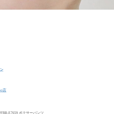
ョン
oo店
0PFBR-E7659 ボクサーパンツ