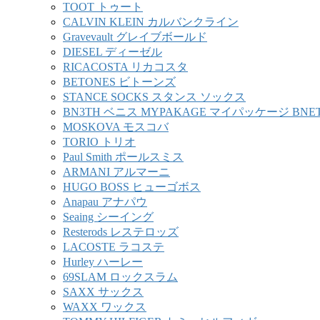
TOOT トゥート
CALVIN KLEIN カルバンクライン
Gravevault グレイブボールド
DIESEL ディーゼル
RICACOSTA リカコスタ
BETONES ビトーンズ
STANCE SOCKS スタンス ソックス
BN3TH ベニス MYPAKAGE マイパッケージ BNE
MOSKOVA モスコバ
TORIO トリオ
Paul Smith ポールスミス
ARMANI アルマーニ
HUGO BOSS ヒューゴボス
Anapau アナパウ
Seaing シーイング
Resterods レステロッズ
LACOSTE ラコステ
Hurley ハーレー
69SLAM ロックスラム
SAXX サックス
WAXX ワックス