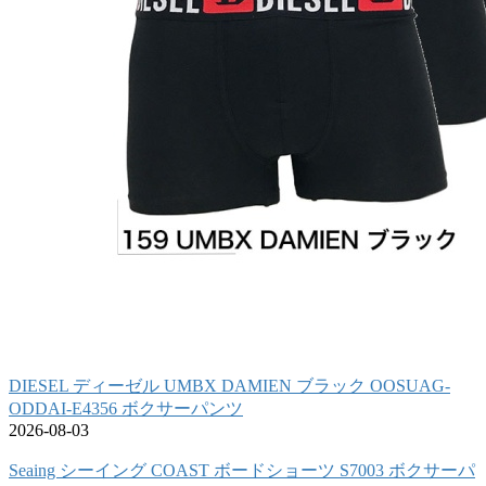
DIESEL ディーゼル UMBX DAMIEN ブラック OOSUAG-
ODDAI-E4356 ボクサーパンツ
2026-08-03
Seaing シーイング COAST ボードショーツ S7003 ボクサーパ