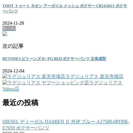
TOOT トゥート ネオン アーガイル メッシュ ボクサー CB24A021 ボクサ
ーパンツ
2024-11-28
BLOG
次の記事
BETONES ビトーンズ B+ PG RED ボクサーパンツ 立体成型
2024-12-04
ラグジュリアス 楽天市場店
ラグジュリアス
Yahoo店
最近の投稿
DIESEL ディーゼル DAMIEN Ｄ POP ブルー A17580-0PFBR-
E7659 ボクサーパンツ