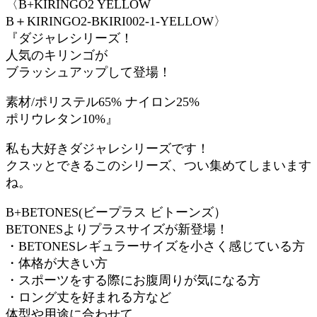
〈B+KIRINGO2 YELLOW
B＋KIRINGO2-BKIRI002-1-YELLOW〉
『ダジャレシリーズ！
人気のキリンゴが
ブラッシュアップして登場！
素材/ポリステル65% ナイロン25%
ポリウレタン10%』
私も大好きダジャレシリーズです！
クスッとできるこのシリーズ、つい集めてしまいます
ね。
B+BETONES(ビープラス ビトーンズ）
BETONESよりプラスサイズが新登場！
・BETONESレギュラーサイズを小さく感じている方
・体格が大きい方
・スポーツをする際にお腹周りが気になる方
・ロング丈を好まれる方など
体型や用途に合わせて