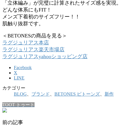
「立体編み」が完璧に計算されたサイズ感を実現。
どんな体系にもFIT！
メンズ下着初のサイズフリー！！
肌触り抜群です。
＜BETONESの商品を見る＞
ラグジュリアス本店
ラグジュリアス楽天市場店
ラグジュリアスyahooショッピング店
Facebook
X
LINE
カテゴリー
BLOG
、
ブランド
、
BETONES ビトーンズ
、
新作
TOOT トゥート
前の記事