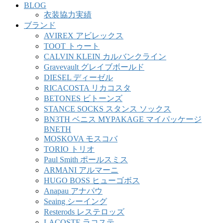
BLOG
衣装協力実績
ブランド
AVIREX アビレックス
TOOT トゥート
CALVIN KLEIN カルバンクライン
Gravevault グレイブボールド
DIESEL ディーゼル
RICACOSTA リカコスタ
BETONES ビトーンズ
STANCE SOCKS スタンス ソックス
BN3TH ベニス MYPAKAGE マイパッケージ
BNETH
MOSKOVA モスコバ
TORIO トリオ
Paul Smith ポールスミス
ARMANI アルマーニ
HUGO BOSS ヒューゴボス
Anapau アナパウ
Seaing シーイング
Resterods レステロッズ
LACOSTE ラコステ