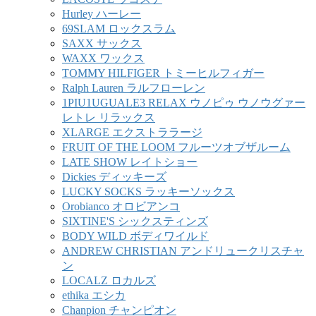
Hurley ハーレー
69SLAM ロックスラム
SAXX サックス
WAXX ワックス
TOMMY HILFIGER トミーヒルフィガー
Ralph Lauren ラルフローレン
1PIU1UGUALE3 RELAX ウノピゥ ウノウグァー
レトレ リラックス
XLARGE エクストララージ
FRUIT OF THE LOOM フルーツオブザルーム
LATE SHOW レイトショー
Dickies ディッキーズ
LUCKY SOCKS ラッキーソックス
Orobianco オロビアンコ
SIXTINE'S シックスティンズ
BODY WILD ボディワイルド
ANDREW CHRISTIAN アンドリュークリスチャ
ン
LOCALZ ロカルズ
ethika エシカ
Chanpion チャンピオン