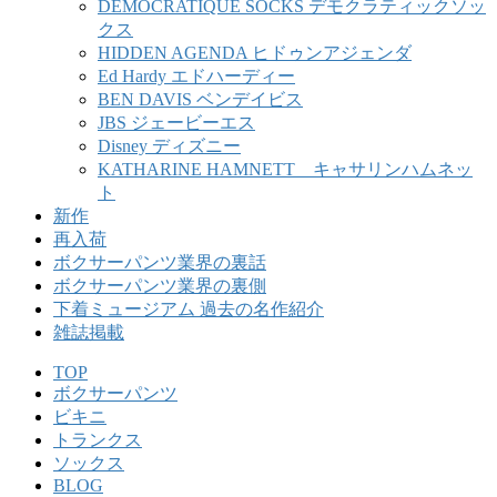
DEMOCRATIQUE SOCKS デモクラティックソッ
クス
HIDDEN AGENDA ヒドゥンアジェンダ
Ed Hardy エドハーディー
BEN DAVIS ベンデイビス
JBS ジェービーエス
Disney ディズニー
KATHARINE HAMNETT キャサリンハムネッ
ト
新作
再入荷
ボクサーパンツ業界の裏話
ボクサーパンツ業界の裏側
下着ミュージアム 過去の名作紹介
雑誌掲載
TOP
ボクサーパンツ
ビキニ
トランクス
ソックス
BLOG