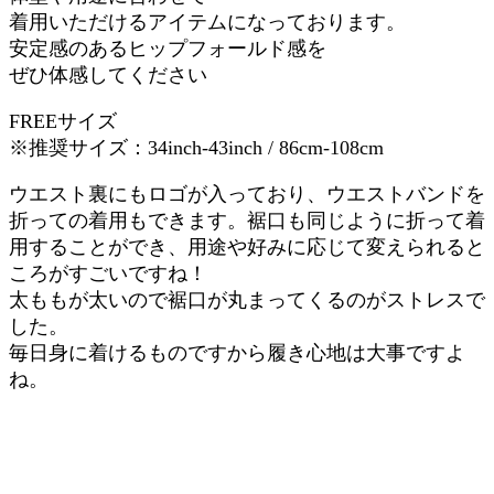
着用いただけるアイテムになっております。
安定感のあるヒップフォールド感を
ぜひ体感してください
FREEサイズ
※推奨サイズ：34inch-43inch / 86cm-108cm
ウエスト裏にもロゴが入っており、ウエストバンドを
折っての着用もできます。裾口も同じように折って着
用することができ、用途や好みに応じて変えられると
ころがすごいですね！
太ももが太いので裾口が丸まってくるのがストレスで
した。
毎日身に着けるものですから履き心地は大事ですよ
ね。