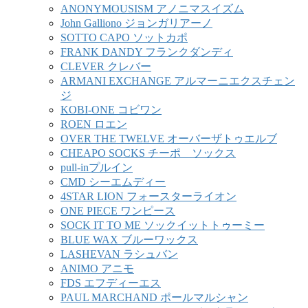
ANONYMOUSISM アノニマスイズム
John Galliono ジョンガリアーノ
SOTTO CAPO ソットカポ
FRANK DANDY フランクダンディ
CLEVER クレバー
ARMANI EXCHANGE アルマーニエクスチェン
ジ
KOBI-ONE コビワン
ROEN ロエン
OVER THE TWELVE オーバーザトゥエルブ
CHEAPO SOCKS チーポ ソックス
pull-inプルイン
CMD シーエムディー
4STAR LION フォースターライオン
ONE PIECE ワンピース
SOCK IT TO ME ソックイットトゥーミー
BLUE WAX ブルーワックス
LASHEVAN ラシュバン
ANIMO アニモ
FDS エフディーエス
PAUL MARCHAND ポールマルシャン