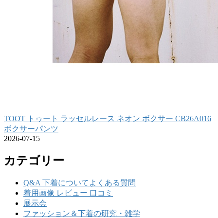
TOOT トゥート ラッセルレース ネオン ボクサー CB26A016
ボクサーパンツ
2026-07-15
カテゴリー
Q&A 下着についてよくある質問
着用画像 レビュー 口コミ
展示会
ファッション＆下着の研究・雑学