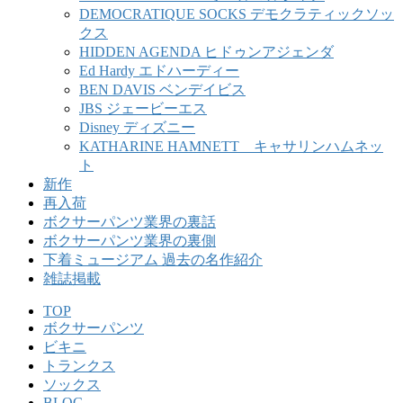
DEMOCRATIQUE SOCKS デモクラティックソッ
クス
HIDDEN AGENDA ヒドゥンアジェンダ
Ed Hardy エドハーディー
BEN DAVIS ベンデイビス
JBS ジェービーエス
Disney ディズニー
KATHARINE HAMNETT キャサリンハムネッ
ト
新作
再入荷
ボクサーパンツ業界の裏話
ボクサーパンツ業界の裏側
下着ミュージアム 過去の名作紹介
雑誌掲載
TOP
ボクサーパンツ
ビキニ
トランクス
ソックス
BLOG