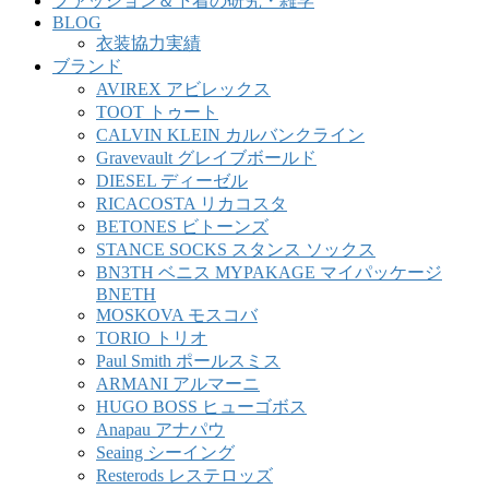
ファッション＆下着の研究・雑学
BLOG
衣装協力実績
ブランド
AVIREX アビレックス
TOOT トゥート
CALVIN KLEIN カルバンクライン
Gravevault グレイブボールド
DIESEL ディーゼル
RICACOSTA リカコスタ
BETONES ビトーンズ
STANCE SOCKS スタンス ソックス
BN3TH ベニス MYPAKAGE マイパッケージ
BNETH
MOSKOVA モスコバ
TORIO トリオ
Paul Smith ポールスミス
ARMANI アルマーニ
HUGO BOSS ヒューゴボス
Anapau アナパウ
Seaing シーイング
Resterods レステロッズ