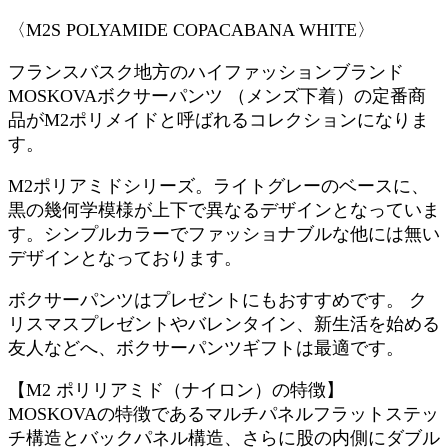
〈M2S POLYAMIDE COPACABANA WHITE〉
フランスバスク地方のハイファッションブランド
MOSKOVAボクサーパンツ （メンズ下着）の定番商
品がM2ポリメイドと呼ばれるコレクションになりま
す。
M2ポリアミドシリーズ。ライトグレーのベースに、
黒の幾何学模様が上下で異なるデザインとなっていま
す。シンプルカラーでファッショナブルな他には無い
デザインとなっております。
ボクサーパンツはプレゼントにもおすすめです。 ク
リスマスプレゼントやバレンタイン、新生活を始める
友人などへ、ボクサーパンツギフトは最適です。
【M2 ポリリアミド（ナイロン）の特徴】
MOSKOVAの特徴であるマルチパネルフラットステッ
チ構造とバックパネル構造、さらに股の内側にダブル