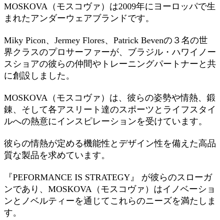
MOSKOVA（モスコヴァ）は2009年にヨーロッパで生
まれたアンダーウェアブランドです。
Miky Picon、Jermey Flores、Patrick Bevenの３名の世
界クラスのプロサーファーが、ブラジル・ハワイノー
スショアの彼らの仲間やトレーニングパートナーと共
に創設しました。
MOSKOVA（モスコヴァ）は、彼らの姿勢や情熱、鍛
錬、そして各アスリート達のスポーツとライフスタイ
ルへの熱意にインスピレーションを受けています。
彼らの情熱が定める機能性とデザイン性を備えた高品
質な製品を求めています。
『PEFORMANCE IS STRATEGY』 が彼らのスローガ
ンであり、MOSKOVA（モスコヴァ）はイノベーショ
ンとノベルティーを通じてこれらのニーズを満たしま
す。