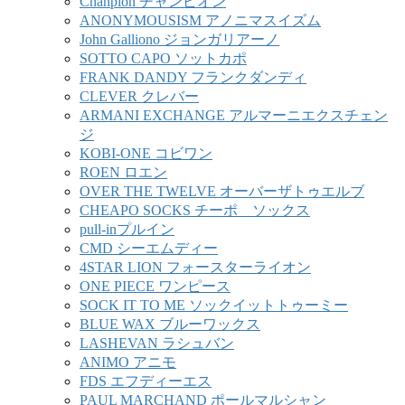
Chanpion チャンピオン
ANONYMOUSISM アノニマスイズム
John Galliono ジョンガリアーノ
SOTTO CAPO ソットカポ
FRANK DANDY フランクダンディ
CLEVER クレバー
ARMANI EXCHANGE アルマーニエクスチェン
ジ
KOBI-ONE コビワン
ROEN ロエン
OVER THE TWELVE オーバーザトゥエルブ
CHEAPO SOCKS チーポ ソックス
pull-inプルイン
CMD シーエムディー
4STAR LION フォースターライオン
ONE PIECE ワンピース
SOCK IT TO ME ソックイットトゥーミー
BLUE WAX ブルーワックス
LASHEVAN ラシュバン
ANIMO アニモ
FDS エフディーエス
PAUL MARCHAND ポールマルシャン