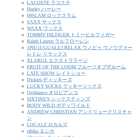
LACOSTE ラコステ
Hurley ハーレー
69SLAM ロックスラム
SAXX サックス
WAXX ワックス
TOMMY HILFIGER トミーヒルフィガー
Ralph Lauren ラルフローレン
1PIU1UGUALE3 RELAX ウノピゥ ウノウグァー
レトレ リラックス
XLARGE エクストララージ
FRUIT OF THE LOOM フルーツオブザルーム
LATE SHOW レイトショー
Dickies ディッキーズ
LUCKY SOCKS ラッキーソックス
Orobianco オロビアンコ
SIXTINE'S シックスティンズ
BODY WILD ボディワイルド
ANDREW CHRISTIAN アンドリュークリスチャ
ン
LOCALZ ロカルズ
ethika エシカ