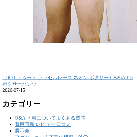
TOOT トゥート ラッセルレース ネオン ボクサー CB26A016
ボクサーパンツ
2026-07-15
カテゴリー
Q&A 下着についてよくある質問
着用画像 レビュー 口コミ
展示会