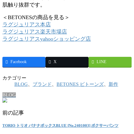
肌触り抜群です。
＜BETONESの商品を見る＞
ラグジュリアス本店
ラグジュリアス楽天市場店
ラグジュリアスyahooショッピング店
Facebook
X
LINE
カテゴリー
BLOG
、
ブランド
、
BETONES ビトーンズ
、
新作
BLOG
前の記事
TORIO トリオ バナナボックスBLUE [No.2401003] ボクサーパンツ