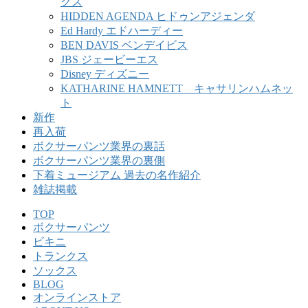
クス
HIDDEN AGENDA ヒドゥンアジェンダ
Ed Hardy エドハーディー
BEN DAVIS ベンデイビス
JBS ジェービーエス
Disney ディズニー
KATHARINE HAMNETT キャサリンハムネッ
ト
新作
再入荷
ボクサーパンツ業界の裏話
ボクサーパンツ業界の裏側
下着ミュージアム 過去の名作紹介
雑誌掲載
TOP
ボクサーパンツ
ビキニ
トランクス
ソックス
BLOG
オンラインストア