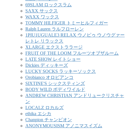
69SLAM ロックスラム
SAXX サックス
WAXX ワックス
TOMMY HILFIGER トミーヒルフィガー
Ralph Lauren ラルフローレン
1PIU1UGUALE3 RELAX ウノピゥ ウノウグァー
レトレ リラックス
XLARGE エクストララージ
FRUIT OF THE LOOM フルーツオブザルーム
LATE SHOW レイトショー
Dickies ディッキーズ
LUCKY SOCKS ラッキーソックス
Orobianco オロビアンコ
SIXTINE'S シックスティンズ
BODY WILD ボディワイルド
ANDREW CHRISTIAN アンドリュークリスチャ
ン
LOCALZ ロカルズ
ethika エシカ
Chanpion チャンピオン
ANONYMOUSISM アノニマスイズム