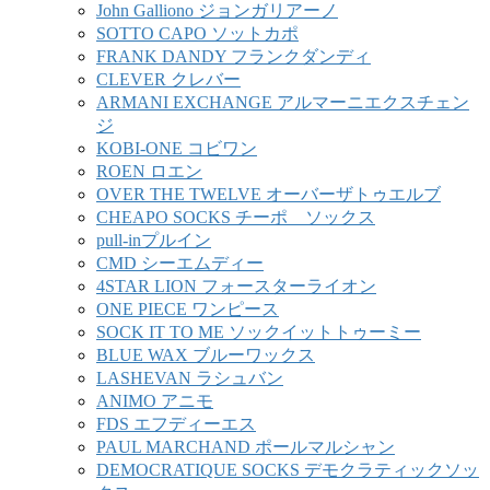
John Galliono ジョンガリアーノ
SOTTO CAPO ソットカポ
FRANK DANDY フランクダンディ
CLEVER クレバー
ARMANI EXCHANGE アルマーニエクスチェン
ジ
KOBI-ONE コビワン
ROEN ロエン
OVER THE TWELVE オーバーザトゥエルブ
CHEAPO SOCKS チーポ ソックス
pull-inプルイン
CMD シーエムディー
4STAR LION フォースターライオン
ONE PIECE ワンピース
SOCK IT TO ME ソックイットトゥーミー
BLUE WAX ブルーワックス
LASHEVAN ラシュバン
ANIMO アニモ
FDS エフディーエス
PAUL MARCHAND ポールマルシャン
DEMOCRATIQUE SOCKS デモクラティックソッ