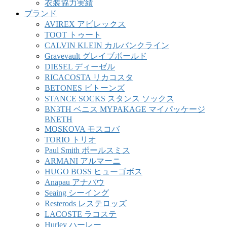
衣装協力実績
ブランド
AVIREX アビレックス
TOOT トゥート
CALVIN KLEIN カルバンクライン
Gravevault グレイブボールド
DIESEL ディーゼル
RICACOSTA リカコスタ
BETONES ビトーンズ
STANCE SOCKS スタンス ソックス
BN3TH ベニス MYPAKAGE マイパッケージ
BNETH
MOSKOVA モスコバ
TORIO トリオ
Paul Smith ポールスミス
ARMANI アルマーニ
HUGO BOSS ヒューゴボス
Anapau アナパウ
Seaing シーイング
Resterods レステロッズ
LACOSTE ラコステ
Hurley ハーレー