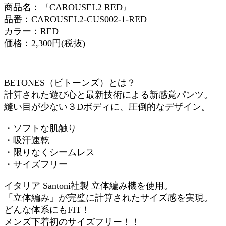
商品名：『CAROUSEL2 RED』
品番：CAROUSEL2-CUS002-1-RED
カラー：RED
価格：2,300円(税抜)
BETONES（ビトーンズ）とは？
計算された遊び心と最新技術による新感覚パンツ。
縫い目が少ない３Dボディに、圧倒的なデザイン。
・ソフトな肌触り
・吸汗速乾
・限りなくシームレス
・サイズフリー
イタリア Santoni社製 立体編み機を使用。
「立体編み」が完璧に計算されたサイズ感を実現。
どんな体系にもFIT！
メンズ下着初のサイズフリー！！