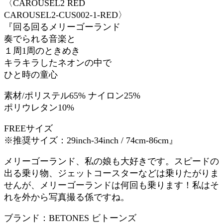
〈CAROUSEL2 RED
CAROUSEL2-CUS002-1-RED〉
『回る回るメリーゴーランド
奏でられる音楽と
１周1周のときめき
キラキラしたネオンの中で
ひと時の童心
素材/ポリステル65% ナイロン25%
ポリウレタン10%
FREEサイズ
※推奨サイズ：29inch-34inch / 74cm-86cm』
メリーゴーランド、私の娘も大好きです。スピードの
出る乗り物、ジェットコースターなどは乗りたがりま
せんが、メリーゴーランドは何回も乗ります！私はそ
れを外から写真撮る係ですね。
ブランド：BETONES ビトーンズ