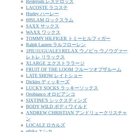
Resterods レステロッズ
LACOSTE ラコステ
Hurley ハーレー
69SLAM ロックスラム
SAXX サックス
WAXX ワックス
TOMMY HILFIGER トミーヒルフィガー
Ralph Lauren ラルフローレン
1PIU1UGUALE3 RELAX ウノピゥ ウノウグァー
レトレ リラックス
XLARGE エクストララージ
FRUIT OF THE LOOM フルーツオブザルーム
LATE SHOW レイトショー
Dickies ディッキーズ
LUCKY SOCKS ラッキーソックス
Orobianco オロビアンコ
SIXTINE'S シックスティンズ
BODY WILD ボディワイルド
ANDREW CHRISTIAN アンドリュークリスチャ
ン
LOCALZ ロカルズ
ethika エシカ