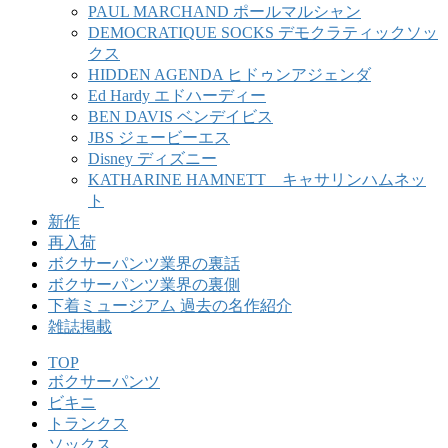
PAUL MARCHAND ポールマルシャン
DEMOCRATIQUE SOCKS デモクラティックソッ
クス
HIDDEN AGENDA ヒドゥンアジェンダ
Ed Hardy エドハーディー
BEN DAVIS ベンデイビス
JBS ジェービーエス
Disney ディズニー
KATHARINE HAMNETT キャサリンハムネッ
ト
新作
再入荷
ボクサーパンツ業界の裏話
ボクサーパンツ業界の裏側
下着ミュージアム 過去の名作紹介
雑誌掲載
TOP
ボクサーパンツ
ビキニ
トランクス
ソックス