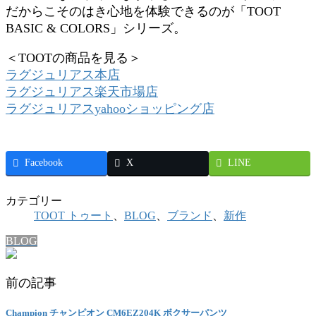
だからこそのはき心地を体験できるのが「TOOT
BASIC & COLORS」シリーズ。
＜TOOTの商品を見る＞
ラグジュリアス本店
ラグジュリアス楽天市場店
ラグジュリアスyahooショッピング店
Facebook
X
LINE
カテゴリー
TOOT トゥート
、
BLOG
、
ブランド
、
新作
BLOG
前の記事
Champion チャンピオン CM6EZ204K ボクサーパンツ