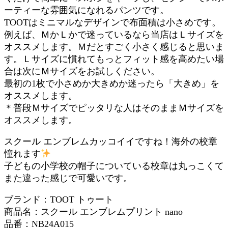
ーティーな雰囲気になれるパンツです。
TOOTはミニマルなデザインで布面積は小さめです。
例えば、ＭかＬかで迷っているなら当店はＬサイズを
オススメします。Ｍだとすごく小さく感じると思いま
す。Ｌサイズに慣れてもっとフィット感を高めたい場
合は次にＭサイズをお試しください。
最初の1枚で小さめか大きめか迷ったら「大きめ」を
オススメします。
＊普段Ｍサイズでピッタリな人はそのままＭサイズを
オススメします。
スクール エンブレムカッコイイですね！海外の校章
憧れます
子どもの小学校の帽子についている校章は丸っこくて
また違った感じで可愛いです。
ブランド：TOOT トゥート
商品名：スクール エンブレムプリント nano
品番：NB24A015