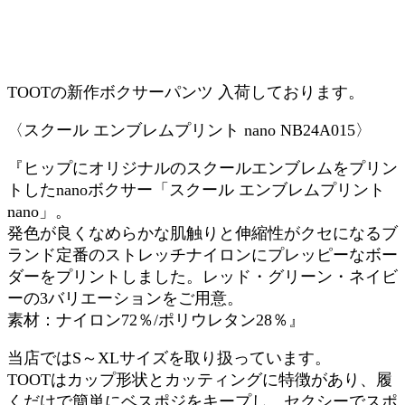
TOOTの新作ボクサーパンツ 入荷しております。
〈スクール エンブレムプリント nano NB24A015〉
『ヒップにオリジナルのスクールエンブレムをプリン
トしたnanoボクサー「スクール エンブレムプリント
nano」。
発色が良くなめらかな肌触りと伸縮性がクセになるブ
ランド定番のストレッチナイロンにプレッピーなボー
ダーをプリントしました。レッド・グリーン・ネイビ
ーの3バリエーションをご用意。
素材：ナイロン72％/ポリウレタン28％』
当店ではS～XLサイズを取り扱っています。
TOOTはカップ形状とカッティングに特徴があり、履
くだけで簡単にベスポジをキープし、セクシーでスポ