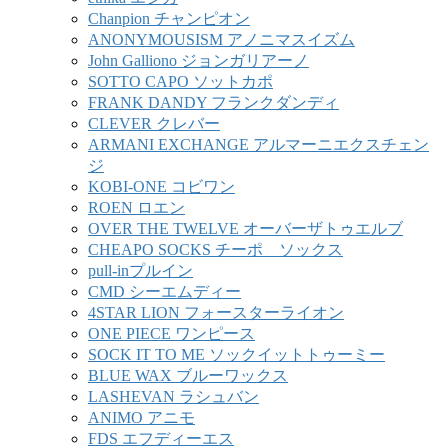
Chanpion チャンピオン
ANONYMOUSISM アノニマスイズム
John Galliono ジョンガリアーノ
SOTTO CAPO ソットカポ
FRANK DANDY フランクダンディ
CLEVER クレバー
ARMANI EXCHANGE アルマーニエクスチェン
ジ
KOBI-ONE コビワン
ROEN ロエン
OVER THE TWELVE オーバーザトゥエルブ
CHEAPO SOCKS チーポ ソックス
pull-inプルイン
CMD シーエムディー
4STAR LION フォースターライオン
ONE PIECE ワンピース
SOCK IT TO ME ソックイットトゥーミー
BLUE WAX ブルーワックス
LASHEVAN ラシュバン
ANIMO アニモ
FDS エフディーエス