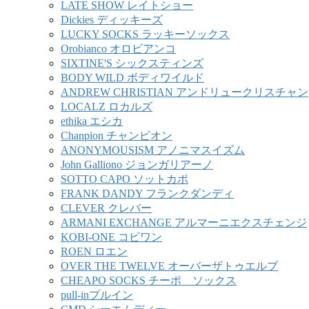
LATE SHOW レイトショー
Dickies ディッキーズ
LUCKY SOCKS ラッキーソックス
Orobianco オロビアンコ
SIXTINE'S シックスティンズ
BODY WILD ボディワイルド
ANDREW CHRISTIAN アンドリュークリスチャン
LOCALZ ロカルズ
ethika エシカ
Chanpion チャンピオン
ANONYMOUSISM アノニマスイズム
John Galliono ジョンガリアーノ
SOTTO CAPO ソットカポ
FRANK DANDY フランクダンディ
CLEVER クレバー
ARMANI EXCHANGE アルマーニエクスチェンジ
KOBI-ONE コビワン
ROEN ロエン
OVER THE TWELVE オーバーザトゥエルブ
CHEAPO SOCKS チーポ ソックス
pull-inプルイン