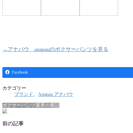
→アナパウ anapauのボクサーパンツを見る
Facebook
カテゴリー
ブランド
、
Anapau アナパウ
ボクサーパンツ業界の裏話
前の記事