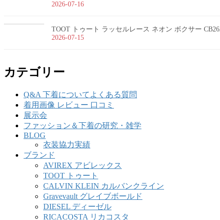
2026-07-16
TOOT トゥート ラッセルレース ネオン ボクサー CB26
2026-07-15
カテゴリー
Q&A 下着についてよくある質問
着用画像 レビュー 口コミ
展示会
ファッション＆下着の研究・雑学
BLOG
衣装協力実績
ブランド
AVIREX アビレックス
TOOT トゥート
CALVIN KLEIN カルバンクライン
Gravevault グレイブボールド
DIESEL ディーゼル
RICACOSTA リカコスタ