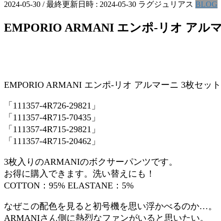
2024-05-30
/ 最終更新日時 :
2024-05-30
ラグジュリアス
BLOG
EMPORIO ARMANI エンポ-リオ 
EMPORIO ARMANI エンポ-リオ アルマーニ 3枚セ
「111357-4R726-29821」
「111357-4R715-70435」
「111357-4R715-29821」
「111357-4R715-20462」
3枚入りのARMANIのボクサーパンツです。
お得に購入できます。洗い替えにも！
COTTON：95% ELASTANE：5%
なぜこの配色を見ると初号機を思い浮かべるのか…。
ARMANIさん側に熱烈なファンがいると思いたい。