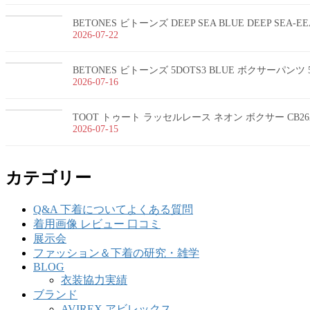
BETONES ビトーンズ DEEP SEA BLUE DEEP SEA-
2026-07-22
BETONES ビトーンズ 5DOTS3 BLUE ボクサーパンツ 5
2026-07-16
TOOT トゥート ラッセルレース ネオン ボクサー CB26
2026-07-15
カテゴリー
Q&A 下着についてよくある質問
着用画像 レビュー 口コミ
展示会
ファッション＆下着の研究・雑学
BLOG
衣装協力実績
ブランド
AVIREX アビレックス