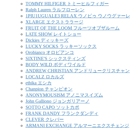
TOMMY HILFIGER トミーヒルフィガー
Ralph Lauren ラルフローレン
1PIU1UGUALE3 RELAX ウノピゥ ウノウグァ
XLARGE エクストララージ
FRUIT OF THE LOOM フルーツオブザルーム
LATE SHOW レイトショー
Dickies ディッキーズ
LUCKY SOCKS ラッキーソックス
Orobianco オロビアンコ
SIXTINE'S シックスティンズ
BODY WILD ボディワイルド
ANDREW CHRISTIAN アンドリュークリスチャン
LOCALZ ロカルズ
ethika エシカ
Chanpion チャンピオン
ANONYMOUSISM アノニマスイズム
John Galliono ジョンガリアーノ
SOTTO CAPO ソットカポ
FRANK DANDY フランクダンディ
CLEVER クレバー
ARMANI EXCHANGE アルマーニエクスチェンジ