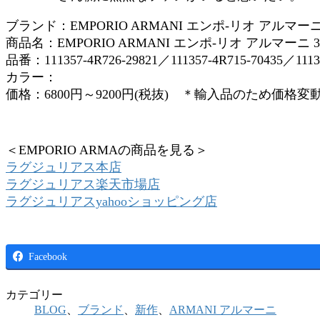
ブランド：EMPORIO ARMANI エンポ-リオ アルマー
商品名：EMPORIO ARMANI エンポ-リオ アルマーニ
品番：111357-4R726-29821／111357-4R715-70435／11135
カラー：
価格：6800円～9200円(税抜) ＊輸入品のため価格
＜EMPORIO ARMAの商品を見る＞
ラグジュリアス本店
ラグジュリアス楽天市場店
ラグジュリアスyahooショッピング店
Facebook
カテゴリー
BLOG
、
ブランド
、
新作
、
ARMANI アルマーニ