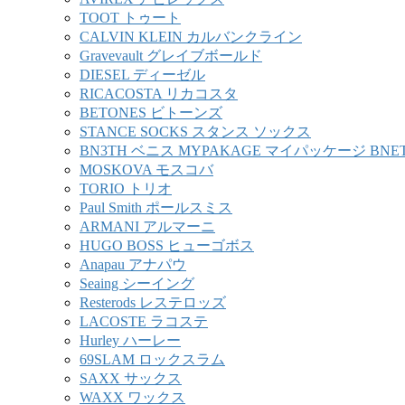
TOOT トゥート
CALVIN KLEIN カルバンクライン
Gravevault グレイブボールド
DIESEL ディーゼル
RICACOSTA リカコスタ
BETONES ビトーンズ
STANCE SOCKS スタンス ソックス
BN3TH ベニス MYPAKAGE マイパッケージ BNE
MOSKOVA モスコバ
TORIO トリオ
Paul Smith ポールスミス
ARMANI アルマーニ
HUGO BOSS ヒューゴボス
Anapau アナパウ
Seaing シーイング
Resterods レステロッズ
LACOSTE ラコステ
Hurley ハーレー
69SLAM ロックスラム
SAXX サックス
WAXX ワックス