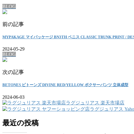
BLOG
前の記事
MYPAKAGE マイパッケージ BN3TH ベニス CLASSIC TRUNK PRINT / D
2024-05-29
BLOG
次の記事
BETONES ビトーンズ DIVINE RED/YELLOW ボクサーパンツ 立体成型
2024-06-03
ラグジュリアス 楽天市場店
ラグジュリアス Yah
最近の投稿