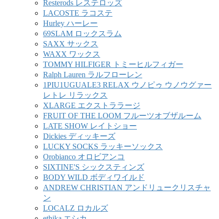
Resterods レステロッズ
LACOSTE ラコステ
Hurley ハーレー
69SLAM ロックスラム
SAXX サックス
WAXX ワックス
TOMMY HILFIGER トミーヒルフィガー
Ralph Lauren ラルフローレン
1PIU1UGUALE3 RELAX ウノピゥ ウノウグァー
レトレ リラックス
XLARGE エクストララージ
FRUIT OF THE LOOM フルーツオブザルーム
LATE SHOW レイトショー
Dickies ディッキーズ
LUCKY SOCKS ラッキーソックス
Orobianco オロビアンコ
SIXTINE'S シックスティンズ
BODY WILD ボディワイルド
ANDREW CHRISTIAN アンドリュークリスチャ
ン
LOCALZ ロカルズ
ethika エシカ