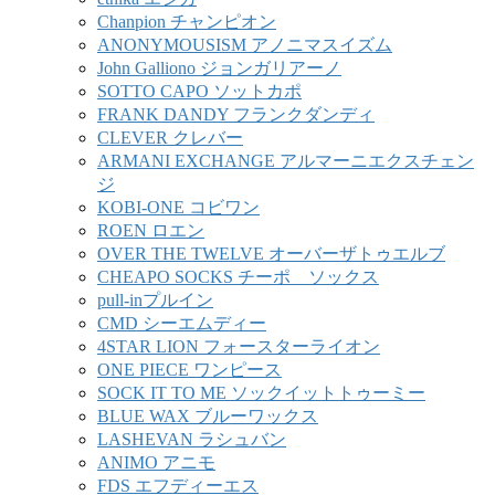
Chanpion チャンピオン
ANONYMOUSISM アノニマスイズム
John Galliono ジョンガリアーノ
SOTTO CAPO ソットカポ
FRANK DANDY フランクダンディ
CLEVER クレバー
ARMANI EXCHANGE アルマーニエクスチェン
ジ
KOBI-ONE コビワン
ROEN ロエン
OVER THE TWELVE オーバーザトゥエルブ
CHEAPO SOCKS チーポ ソックス
pull-inプルイン
CMD シーエムディー
4STAR LION フォースターライオン
ONE PIECE ワンピース
SOCK IT TO ME ソックイットトゥーミー
BLUE WAX ブルーワックス
LASHEVAN ラシュバン
ANIMO アニモ
FDS エフディーエス