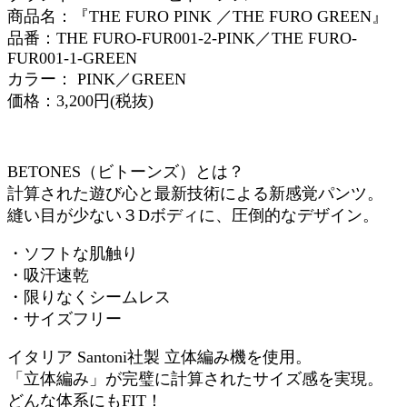
商品名：『THE FURO PINK ／THE FURO GREEN』
品番：THE FURO-FUR001-2-PINK／THE FURO-
FUR001-1-GREEN
カラー： PINK／GREEN
価格：3,200円(税抜)
BETONES（ビトーンズ）とは？
計算された遊び心と最新技術による新感覚パンツ。
縫い目が少ない３Dボディに、圧倒的なデザイン。
・ソフトな肌触り
・吸汗速乾
・限りなくシームレス
・サイズフリー
イタリア Santoni社製 立体編み機を使用。
「立体編み」が完璧に計算されたサイズ感を実現。
どんな体系にもFIT！