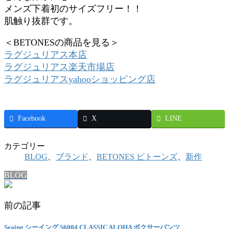
メンズ下着初のサイズフリー！！
肌触り抜群です。
＜BETONESの商品を見る＞
ラグジュリアス本店
ラグジュリアス楽天市場店
ラグジュリアスyahooショッピング店
Facebook
X
LINE
カテゴリー
BLOG
、
ブランド
、
BETONES ビトーンズ
、
新作
BLOG
前の記事
Seaing シーイング S6004 CLASSIC ALOHA ボクサーパンツ