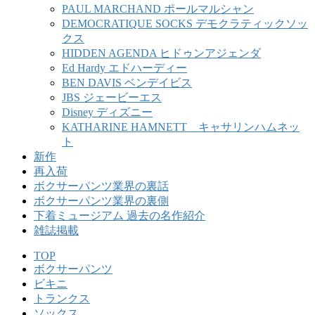
PAUL MARCHAND ポールマルシャン
DEMOCRATIQUE SOCKS デモクラティックソッ
クス
HIDDEN AGENDA ヒドゥンアジェンダ
Ed Hardy エドハーディー
BEN DAVIS ベンデイビス
JBS ジェービーエス
Disney ディズニー
KATHARINE HAMNETT キャサリンハムネッ
ト
新作
再入荷
ボクサーパンツ業界の裏話
ボクサーパンツ業界の裏側
下着ミュージアム 過去の名作紹介
雑誌掲載
TOP
ボクサーパンツ
ビキニ
トランクス
ソックス