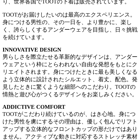
り、世界各国でTOOTの下着は販売されています。
TOOTがお届けしたいのは最高のエクスペリエンス。
身につける男性の、その一日を、より豊かに、楽し
く、誇らしくするアンダーウェアを目指し、日々挑戦
を続けています。
INNOVATIVE DESIGN
男らしさを際立たせる革新的なデザインは、アンダー
ウェアという枠にとらわれない自由な発想をもとにク
リエイトされます。身につけたときに最も美しくなる
よう立体的に設計されたシルエット、着丈、配色。発
見したときに驚くような細部へのこだわり。TOOTの
情熱と遊び心がつくるデザインをお楽しみください。
ADDICTIVE COMFORT
TOOTがこだわり続けているのが、はき心地。身につ
けた男性を虜にするその理由は、優しく包んでリフト
アップする立体的なフロントカップの形だけではあり
ません。アクティブな動きに対応するストレッチ素材