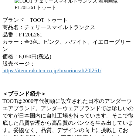
ブランド：TOOT トゥート
商品名：チェリースマイルトランクス
品番：FT20L261
カラー：全3色。ピンク、ホワイト、イエローグリー
ン
価格：6,050円(税込)
販売ページ：
https://item.rakuten.co.jp/luxurious/ft20l261/
＜ブランド紹介＞
TOOTは2000年代初頭に設立された日本のアンダーウ
エアブランド。アンダーウェアブランドでは珍しいの
ですが日本国内に自社工場を持っています。そこで徹
底した品質管理から高品質のパンツを生み出していま
す。妥協なく、品質、デザインの向上に挑戦してお