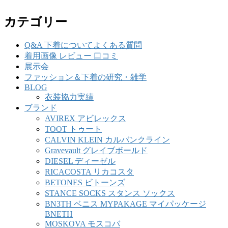
カテゴリー
Q&A 下着についてよくある質問
着用画像 レビュー 口コミ
展示会
ファッション＆下着の研究・雑学
BLOG
衣装協力実績
ブランド
AVIREX アビレックス
TOOT トゥート
CALVIN KLEIN カルバンクライン
Gravevault グレイブボールド
DIESEL ディーゼル
RICACOSTA リカコスタ
BETONES ビトーンズ
STANCE SOCKS スタンス ソックス
BN3TH ベニス MYPAKAGE マイパッケージ
BNETH
MOSKOVA モスコバ