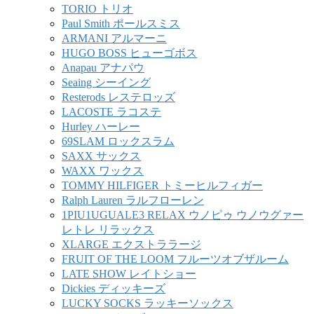
TORIO トリオ
Paul Smith ポールスミス
ARMANI アルマーニ
HUGO BOSS ヒューゴボス
Anapau アナパウ
Seaing シーイング
Resterods レステロッズ
LACOSTE ラコステ
Hurley ハーレー
69SLAM ロックスラム
SAXX サックス
WAXX ワックス
TOMMY HILFIGER トミーヒルフィガー
Ralph Lauren ラルフローレン
1PIU1UGUALE3 RELAX ウノピゥ ウノウグァー
レトレ リラックス
XLARGE エクストララージ
FRUIT OF THE LOOM フルーツオブザルーム
LATE SHOW レイトショー
Dickies ディッキーズ
LUCKY SOCKS ラッキーソックス