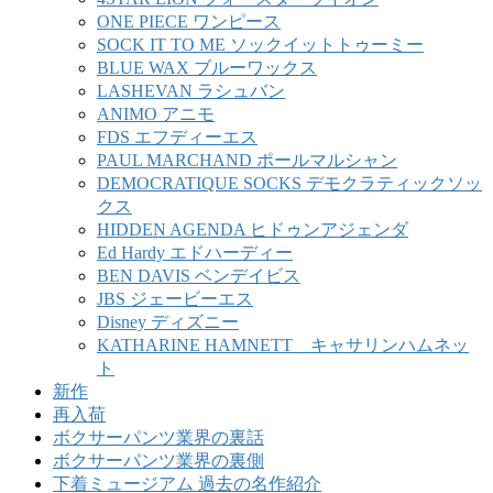
ONE PIECE ワンピース
SOCK IT TO ME ソックイットトゥーミー
BLUE WAX ブルーワックス
LASHEVAN ラシュバン
ANIMO アニモ
FDS エフディーエス
PAUL MARCHAND ポールマルシャン
DEMOCRATIQUE SOCKS デモクラティックソッ
クス
HIDDEN AGENDA ヒドゥンアジェンダ
Ed Hardy エドハーディー
BEN DAVIS ベンデイビス
JBS ジェービーエス
Disney ディズニー
KATHARINE HAMNETT キャサリンハムネッ
ト
新作
再入荷
ボクサーパンツ業界の裏話
ボクサーパンツ業界の裏側
下着ミュージアム 過去の名作紹介