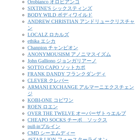
Orobianco オロビアンコ
SIXTINE'S シックスティンズ
BODY WILD ボディワイルド
ANDREW CHRISTIAN アンドリュークリスチャ
ン
LOCALZ ロカルズ
ethika エシカ
Chanpion チャンピオン
ANONYMOUSISM アノニマスイズム
John Galliono ジョンガリアーノ
SOTTO CAPO ソットカポ
FRANK DANDY フランクダンディ
CLEVER クレバー
ARMANI EXCHANGE アルマーニエクスチェン
ジ
KOBI-ONE コビワン
ROEN ロエン
OVER THE TWELVE オーバーザトゥエルブ
CHEAPO SOCKS チーポ ソックス
pull-inプルイン
CMD シーエムディー
4STAR LION フォースターライオン