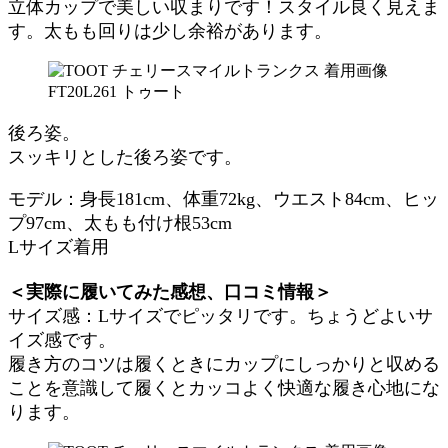
立体カップで美しい収まりです！スタイル良く見えま
す。太もも回りは少し余裕があります。
後ろ姿。
スッキリとした後ろ姿です。
モデル：身長181cm、体重72kg、ウエスト84cm、ヒッ
プ97cm、太もも付け根53cm
Lサイズ着用
＜実際に履いてみた感想、口コミ情報＞
サイズ感：Lサイズでピッタリです。ちょうどよいサ
イズ感です。
履き方のコツは履くときにカップにしっかりと収める
ことを意識して履くとカッコよく快適な履き心地にな
ります。