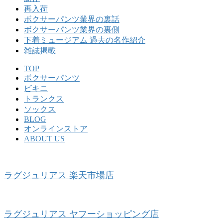
再入荷
ボクサーパンツ業界の裏話
ボクサーパンツ業界の裏側
下着ミュージアム 過去の名作紹介
雑誌掲載
TOP
ボクサーパンツ
ビキニ
トランクス
ソックス
BLOG
オンラインストア
ABOUT US
ラグジュリアス 楽天市場店
ラグジュリアス ヤフーショッピング店