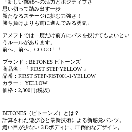
『新しい挑戦への活力とポジティブさ
思い切って踏み出す一歩
新たなるステージに挑む力強さ！
勝ち負けよりも前に進んでみる勇気』
アメフトでは一度だけ前方にパスを投げてもよいとい
うルールがあります。
前へ、前へ、GO-GO！！
ブランド：BETONES ビトーンズ
商品名：『 FIRST STEP YELLOW 』
品番：FIRST STEP-FIST001-1-YELLOW
カラー： YELLOW
価格：2,300円(税抜)
BETONES（ビトーンズ）とは？
計算された遊び心と最新技術による新感覚パンツ。
縫い目が少ない３Dボディに、圧倒的なデザイン。