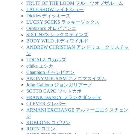
FRUIT OF THE LOOM フルーツオブザルーム
LATE SHOW レイトショー
Dickies ディッキーズ
LUCKY SOCKS ラッキーソックス
Orobianco オロビアンコ
SIXTINE'S シックスティンズ
BODY WILD ボディワイルド
ANDREW CHRISTIAN アンドリュークリスチャ
ン
LOCALZ ロカルズ
ethika エシカ
Chanpion チャンピオン
ANONYMOUSISM アノニマスイズム
John Galliono ジョンガリアーノ
SOTTO CAPO ソットカポ
FRANK DANDY フランクダンディ
CLEVER クレバー
ARMANI EXCHANGE アルマーニエクスチェン
ジ
KOBI-ONE コビワン
ROEN ロエン