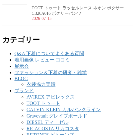
TOOT トゥート ラッセルレース ネオン ボクサー
CB26A016 ボクサーパンツ
2026-07-15
カテゴリー
Q&A 下着についてよくある質問
着用画像 レビュー 口コミ
展示会
ファッション＆下着の研究・雑学
BLOG
衣装協力実績
ブランド
AVIREX アビレックス
TOOT トゥート
CALVIN KLEIN カルバンクライン
Gravevault グレイブボールド
DIESEL ディーゼル
RICACOSTA リカコスタ
BETONES ビトーンズ