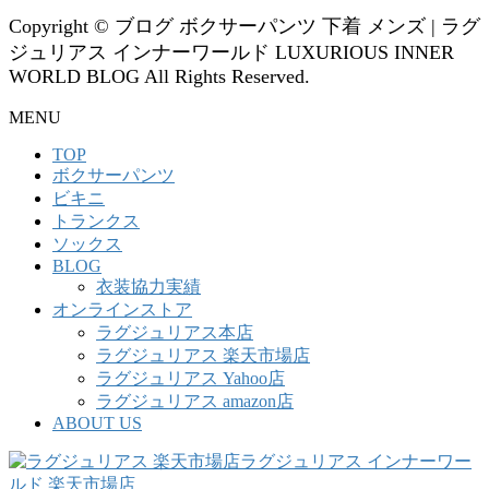
Copyright © ブログ ボクサーパンツ 下着 メンズ | ラグ
ジュリアス インナーワールド LUXURIOUS INNER
WORLD BLOG All Rights Reserved.
MENU
TOP
ボクサーパンツ
ビキニ
トランクス
ソックス
BLOG
衣装協力実績
オンラインストア
ラグジュリアス本店
ラグジュリアス 楽天市場店
ラグジュリアス Yahoo店
ラグジュリアス amazon店
ABOUT US
ラグジュリアス インナーワー
ルド 楽天市場店