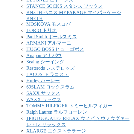
STANCE SOCKS スタンス ソックス
BN3TH ベニス MYPAKAGE マイパッケージ
BNETH
MOSKOVA モスコバ
TORIO トリオ
Paul Smith ポールスミス
ARMANI アルマーニ
HUGO BOSS ヒューゴボス
Anapau アナパウ
Seaing シーイング
Resterods レステロッズ
LACOSTE ラコステ
Hurley ハーレー
69SLAM ロックスラム
SAXX サックス
WAXX ワックス
TOMMY HILFIGER トミーヒルフィガー
Ralph Lauren ラルフローレン
1PIU1UGUALE3 RELAX ウノピゥ ウノウグァー
レトレ リラックス
XLARGE エクストララージ