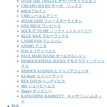
OVER THE TWELVE オーバーザトゥエルブ
CHEAPO SOCKS チーポ ソックス
pull-inプルイン
CMD シーエムディー
4STAR LION フォースターライオン
ONE PIECE ワンピース
SOCK IT TO ME ソックイットトゥーミー
BLUE WAX ブルーワックス
LASHEVAN ラシュバン
ANIMO アニモ
FDS エフディーエス
PAUL MARCHAND ポールマルシャン
DEMOCRATIQUE SOCKS デモクラティックソッ
クス
HIDDEN AGENDA ヒドゥンアジェンダ
Ed Hardy エドハーディー
BEN DAVIS ベンデイビス
JBS ジェービーエス
Disney ディズニー
KATHARINE HAMNETT キャサリンハムネッ
ト
新作