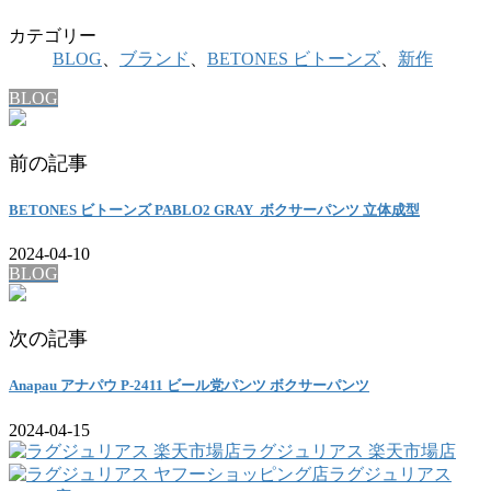
カテゴリー
BLOG
、
ブランド
、
BETONES ビトーンズ
、
新作
BLOG
前の記事
BETONES ビトーンズ PABLO2 GRAY ボクサーパンツ 立体成型
2024-04-10
BLOG
次の記事
Anapau アナパウ P-2411 ビール党パンツ ボクサーパンツ
2024-04-15
ラグジュリアス 楽天市場店
ラグジュリアス