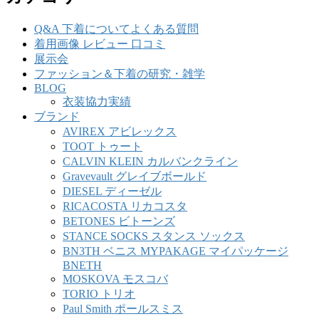
Q&A 下着についてよくある質問
着用画像 レビュー 口コミ
展示会
ファッション＆下着の研究・雑学
BLOG
衣装協力実績
ブランド
AVIREX アビレックス
TOOT トゥート
CALVIN KLEIN カルバンクライン
Gravevault グレイブボールド
DIESEL ディーゼル
RICACOSTA リカコスタ
BETONES ビトーンズ
STANCE SOCKS スタンス ソックス
BN3TH ベニス MYPAKAGE マイパッケージ
BNETH
MOSKOVA モスコバ
TORIO トリオ
Paul Smith ポールスミス