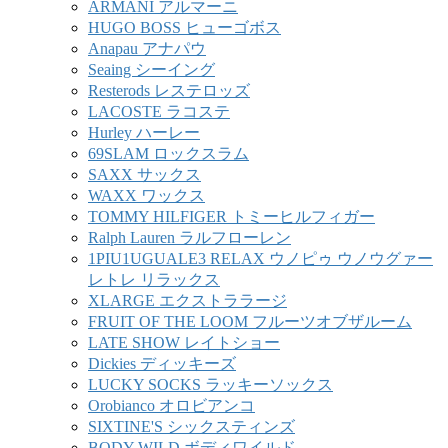
ARMANI アルマーニ
HUGO BOSS ヒューゴボス
Anapau アナパウ
Seaing シーイング
Resterods レステロッズ
LACOSTE ラコステ
Hurley ハーレー
69SLAM ロックスラム
SAXX サックス
WAXX ワックス
TOMMY HILFIGER トミーヒルフィガー
Ralph Lauren ラルフローレン
1PIU1UGUALE3 RELAX ウノピゥ ウノウグァー
レトレ リラックス
XLARGE エクストララージ
FRUIT OF THE LOOM フルーツオブザルーム
LATE SHOW レイトショー
Dickies ディッキーズ
LUCKY SOCKS ラッキーソックス
Orobianco オロビアンコ
SIXTINE'S シックスティンズ
BODY WILD ボディワイルド