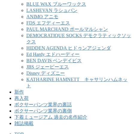
BLUE WAX ブルーワックス
LASHEVAN ラシュバン
ANIMO アニモ
FDS エフディーエス
PAUL MARCHAND ポールマルシャン
DEMOCRATIQUE SOCKS デモクラティックソッ
クス
HIDDEN AGENDA ヒドゥンアジェンダ
Ed Hardy エドハーディー
BEN DAVIS ベンデイビス
JBS ジェービーエス
Disney ディズニー
KATHARINE HAMNETT キャサリンハムネッ
ト
新作
再入荷
ボクサーパンツ業界の裏話
ボクサーパンツ業界の裏側
下着ミュージアム 過去の名作紹介
雑誌掲載