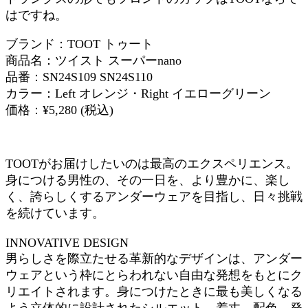
はですね。
ブランド：TOOT トゥート
商品名：ツイスト スーパーnano
品番：SN24S109 SN24S110
カラー：Left オレンジ・Right イエローグリーン
価格：¥5,280 (税込)
TOOTがお届けしたいのは最高のエクスペリエンス。
身につける男性の、その一日を、より豊かに、楽し
く、誇らしくするアンダーウェアを目指し、日々挑戦
を続けています。
INNOVATIVE DESIGN
男らしさを際立たせる革新的なデザインは、アンダー
ウェアという枠にとらわれない自由な発想をもとにク
リエイトされます。身につけたときに最も美しくなる
よう立体的に設計されたシルエット、着丈、配色。発