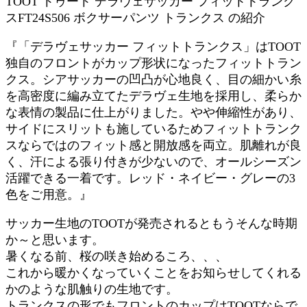
TOOT トゥート デラヴェサッカー フィットトランク
スFT24S506 ボクサーパンツ トランクス の紹介
『「デラヴェサッカー フィットトランクス」はTOOT
独自のフロントがカップ形状になったフィットトラン
クス。シアサッカーの凹凸が心地良く、目の細かい糸
を高密度に編み立てたデラヴェ生地を採用し、柔らか
な表情の製品に仕上がりました。やや伸縮性があり、
サイドにスリットも施しているためフィットトランク
スならではのフィット感と開放感を両立。肌離れが良
く、汗による張り付きが少ないので、オールシーズン
活躍できる一着です。レッド・ネイビー・グレーの3
色をご用意。』
サッカー生地のTOOTが発売されるともうそんな時期
か～と思います。
暑くなる前、桜の咲き始めるころ、、、
これから暖かくなっていくことをお知らせしてくれる
かのような肌触りの生地です。
トランクスの形でもフロントのカップはTOOTならで