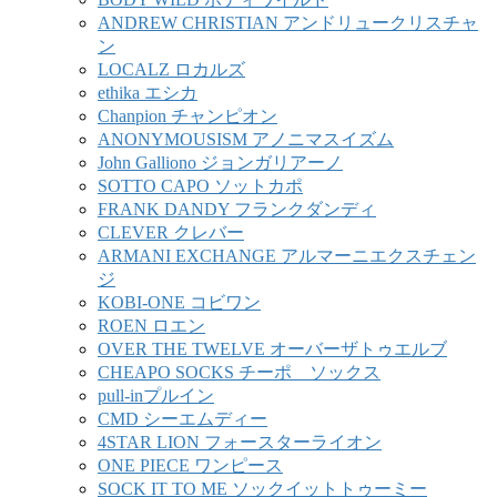
ANDREW CHRISTIAN アンドリュークリスチャ
ン
LOCALZ ロカルズ
ethika エシカ
Chanpion チャンピオン
ANONYMOUSISM アノニマスイズム
John Galliono ジョンガリアーノ
SOTTO CAPO ソットカポ
FRANK DANDY フランクダンディ
CLEVER クレバー
ARMANI EXCHANGE アルマーニエクスチェン
ジ
KOBI-ONE コビワン
ROEN ロエン
OVER THE TWELVE オーバーザトゥエルブ
CHEAPO SOCKS チーポ ソックス
pull-inプルイン
CMD シーエムディー
4STAR LION フォースターライオン
ONE PIECE ワンピース
SOCK IT TO ME ソックイットトゥーミー