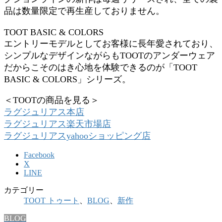
品は数量限定で再生産しておりません。
TOOT BASIC & COLORS
エントリーモデルとしてお客様に長年愛されており、
シンプルなデザインながらもTOOTのアンダーウェア
だからこそのはき心地を体験できるのが「TOOT
BASIC & COLORS」シリーズ。
＜TOOTの商品を見る＞
ラグジュリアス本店
ラグジュリアス楽天市場店
ラグジュリアスyahooショッピング店
Facebook
X
LINE
カテゴリー
TOOT トゥート
、
BLOG
、
新作
BLOG