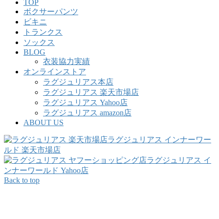
TOP
ボクサーパンツ
ビキニ
トランクス
ソックス
BLOG
衣装協力実績
オンラインストア
ラグジュリアス本店
ラグジュリアス 楽天市場店
ラグジュリアス Yahoo店
ラグジュリアス amazon店
ABOUT US
ラグジュリアス インナーワー
ルド 楽天市場店
ラグジュリアス イ
ンナーワールド Yahoo店
Back to top