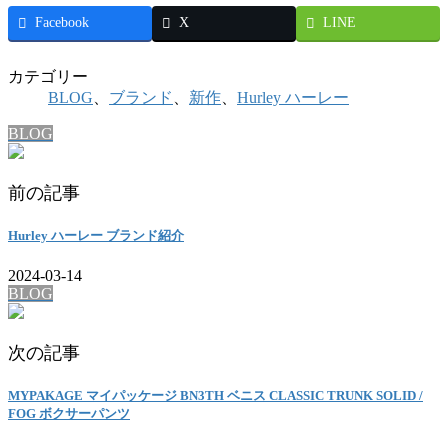
Facebook
X
LINE
カテゴリー
BLOG
、
ブランド
、
新作
、
Hurley ハーレー
BLOG
前の記事
Hurley ハーレー ブランド紹介
2024-03-14
BLOG
次の記事
MYPAKAGE マイパッケージ BN3TH ベニス CLASSIC TRUNK SOLID /
FOG ボクサーパンツ