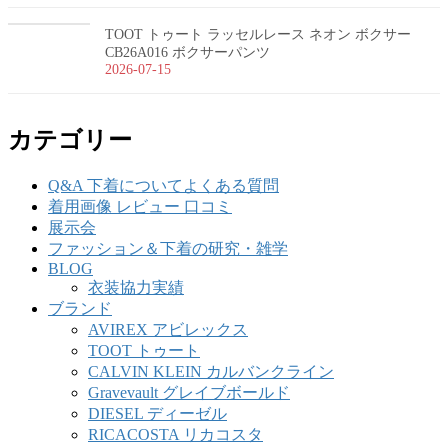
TOOT トゥート ラッセルレース ネオン ボクサー
CB26A016 ボクサーパンツ
2026-07-15
カテゴリー
Q&A 下着についてよくある質問
着用画像 レビュー 口コミ
展示会
ファッション＆下着の研究・雑学
BLOG
衣装協力実績
ブランド
AVIREX アビレックス
TOOT トゥート
CALVIN KLEIN カルバンクライン
Gravevault グレイブボールド
DIESEL ディーゼル
RICACOSTA リカコスタ