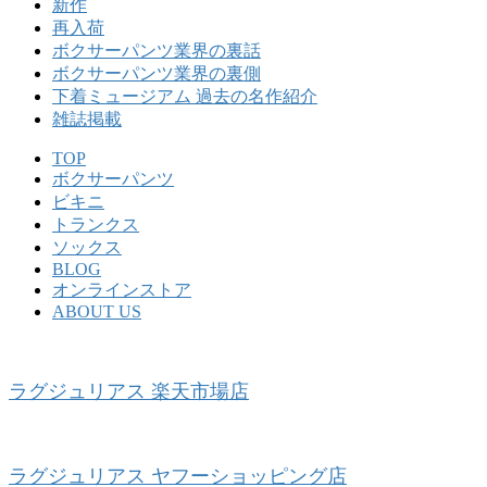
新作
再入荷
ボクサーパンツ業界の裏話
ボクサーパンツ業界の裏側
下着ミュージアム 過去の名作紹介
雑誌掲載
TOP
ボクサーパンツ
ビキニ
トランクス
ソックス
BLOG
オンラインストア
ABOUT US
ラグジュリアス 楽天市場店
ラグジュリアス ヤフーショッピング店