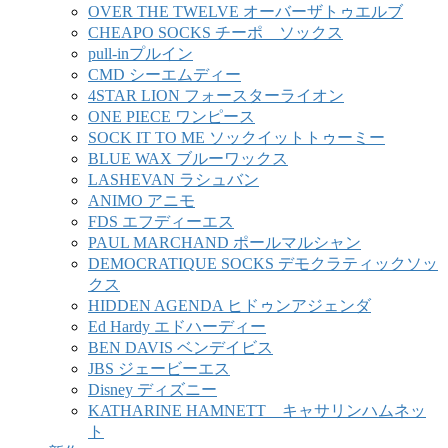
OVER THE TWELVE オーバーザトゥエルブ
CHEAPO SOCKS チーポ ソックス
pull-inプルイン
CMD シーエムディー
4STAR LION フォースターライオン
ONE PIECE ワンピース
SOCK IT TO ME ソックイットトゥーミー
BLUE WAX ブルーワックス
LASHEVAN ラシュバン
ANIMO アニモ
FDS エフディーエス
PAUL MARCHAND ポールマルシャン
DEMOCRATIQUE SOCKS デモクラティックソッ
クス
HIDDEN AGENDA ヒドゥンアジェンダ
Ed Hardy エドハーディー
BEN DAVIS ベンデイビス
JBS ジェービーエス
Disney ディズニー
KATHARINE HAMNETT キャサリンハムネッ
ト