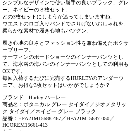
シンプルなデザインで使い勝手の良いブラック、グレ
ー、ネイビーの３枚セット。
どの3枚セットにしようか迷ってしまいますね。
ウエストのロゴ入りバンドでさりげないおしゃれを。
柔らかな素材で履き心地もバツグン。
履き心地の良さとファッション性を兼ね備えたボクサ
ーブリーフ。
サーフィンのボードショーツのインナーパンツとし
て、海水浴の海パンのインナーパンツとしての利用も
OKです。
毎回入荷するたびに完売するHURLEYのアンダーウ
ェア、お得な3枚セットはいかがでしょうか？
ブランド：Hurley ハーレー
商品名：ボタニカル グレー タイダイ／ジオメタリッ
ク タイダイ／ネイビー グレー ブラック
品番：HFA21M15688-467／HFA21M15687-050／
HCOREM15661-413