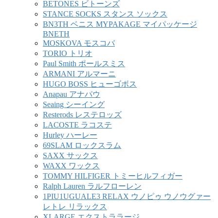
BETONES ビトーンズ
STANCE SOCKS スタンス ソックス
BN3TH ベニス MYPAKAGE マイパッケージ
BNETH
MOSKOVA モスコバ
TORIO トリオ
Paul Smith ポールスミス
ARMANI アルマーニ
HUGO BOSS ヒューゴボス
Anapau アナパウ
Seaing シーイング
Resterods レステロッズ
LACOSTE ラコステ
Hurley ハーレー
69SLAM ロックスラム
SAXX サックス
WAXX ワックス
TOMMY HILFIGER トミーヒルフィガー
Ralph Lauren ラルフローレン
1PIU1UGUALE3 RELAX ウノピゥ ウノウグァー
レトレ リラックス
XLARGE エクストララージ