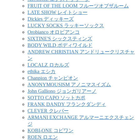
FRUIT OF THE LOOM フルーツオブザルーム
LATE SHOW レイトショー
Dickies ディッキーズ
LUCKY SOCKS ラッキーソックス
Orobianco オロビアンコ
SIXTINE'S シックスティンズ
BODY WILD ボディワイルド
ANDREW CHRISTIAN アンドリュークリスチャ
ン
LOCALZ ロカルズ
ethika エシカ
Chanpion チャンピオン
ANONYMOUSISM アノニマスイズム
John Galliono ジョンガリアーノ
SOTTO CAPO ソットカポ
FRANK DANDY フランクダンディ
CLEVER クレバー
ARMANI EXCHANGE アルマーニエクスチェン
ジ
KOBI-ONE コビワン
ROEN ロエン