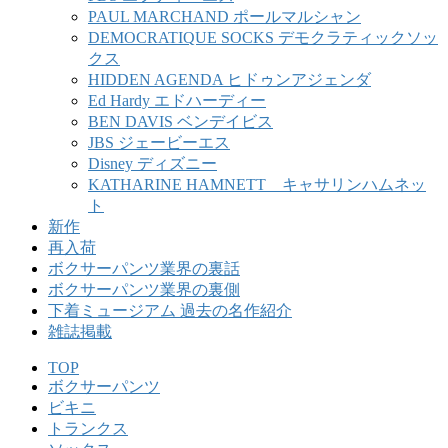
PAUL MARCHAND ポールマルシャン
DEMOCRATIQUE SOCKS デモクラティックソッ
クス
HIDDEN AGENDA ヒドゥンアジェンダ
Ed Hardy エドハーディー
BEN DAVIS ベンデイビス
JBS ジェービーエス
Disney ディズニー
KATHARINE HAMNETT キャサリンハムネッ
ト
新作
再入荷
ボクサーパンツ業界の裏話
ボクサーパンツ業界の裏側
下着ミュージアム 過去の名作紹介
雑誌掲載
TOP
ボクサーパンツ
ビキニ
トランクス