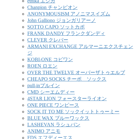
ethika エシカ
Chanpion チャンピオン
ANONYMOUSISM アノニマスイズム
John Galliono ジョンガリアーノ
SOTTO CAPO ソットカポ
FRANK DANDY フランクダンディ
CLEVER クレバー
ARMANI EXCHANGE アルマーニエクスチェン
ジ
KOBI-ONE コビワン
ROEN ロエン
OVER THE TWELVE オーバーザトゥエルブ
CHEAPO SOCKS チーポ ソックス
pull-inプルイン
CMD シーエムディー
4STAR LION フォースターライオン
ONE PIECE ワンピース
SOCK IT TO ME ソックイットトゥーミー
BLUE WAX ブルーワックス
LASHEVAN ラシュバン
ANIMO アニモ
FDS エフディーエス