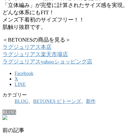
「立体編み」が完璧に計算されたサイズ感を実現。
どんな体系にもFIT！
メンズ下着初のサイズフリー！！
肌触り抜群です。
＜BETONESの商品を見る＞
ラグジュリアス本店
ラグジュリアス楽天市場店
ラグジュリアスyahooショッピング店
Facebook
X
LINE
カテゴリー
BLOG
、
BETONES ビトーンズ
、
新作
BLOG
前の記事