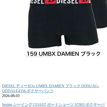
DIESEL ディーゼル UMBX DAMIEN ブラック OOSUAG-
ODDAI-E4356 ボクサーパンツ
2026-08-03
Seaing シーイング COAST ボードショーツ S7003 ボクサーパ