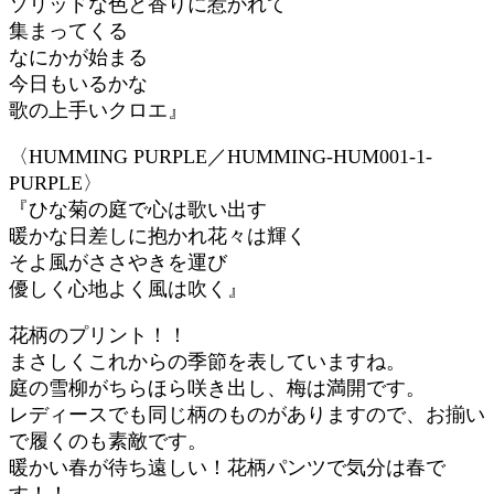
ソリッドな色と香りに惹かれて
集まってくる
なにかが始まる
今日もいるかな
歌の上手いクロエ』
〈HUMMING PURPLE／HUMMING-HUM001-1-
PURPLE〉
『ひな菊の庭で心は歌い出す
暖かな日差しに抱かれ花々は輝く
そよ風がささやきを運び
優しく心地よく風は吹く』
花柄のプリント！！
まさしくこれからの季節を表していますね。
庭の雪柳がちらほら咲き出し、梅は満開です。
レディースでも同じ柄のものがありますので、お揃い
で履くのも素敵です。
暖かい春が待ち遠しい！花柄パンツで気分は春で
す！！