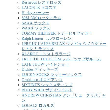
Resterods レステロッズ
LACOSTE ラコステ
Hurley ハーレー
69SLAM ロックスラム
SAXX サックス
WAXX ワックス
TOMMY HILFIGER トミーヒルフィガー
Ralph Lauren ラルフローレン
1PIU1UGUALE3 RELAX ウノピゥ ウノウグァー
レトレ リラックス
XLARGE エクストララージ
FRUIT OF THE LOOM フルーツオブザルーム
LATE SHOW レイトショー
Dickies ディッキーズ
LUCKY SOCKS ラッキーソックス
Orobianco オロビアンコ
SIXTINE'S シックスティンズ
BODY WILD ボディワイルド
ANDREW CHRISTIAN アンドリュークリスチャ
ン
LOCALZ ロカルズ