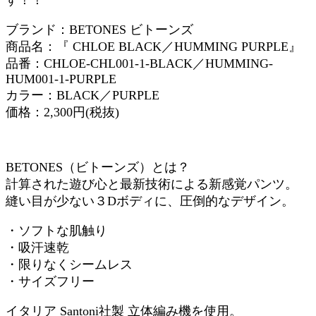
ブランド：BETONES ビトーンズ
商品名：『 CHLOE BLACK／HUMMING PURPLE』
品番：CHLOE-CHL001-1-BLACK／HUMMING-
HUM001-1-PURPLE
カラー：BLACK／PURPLE
価格：2,300円(税抜)
BETONES（ビトーンズ）とは？
計算された遊び心と最新技術による新感覚パンツ。
縫い目が少ない３Dボディに、圧倒的なデザイン。
・ソフトな肌触り
・吸汗速乾
・限りなくシームレス
・サイズフリー
イタリア Santoni社製 立体編み機を使用。