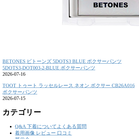
BETONES ビトーンズ 5DOTS3 BLUE ボクサーパンツ
5DOTS3-DOT003-2-BLUE ボクサーパンツ
2026-07-16
TOOT トゥート ラッセルレース ネオン ボクサー CB26A016
ボクサーパンツ
2026-07-15
カテゴリー
Q&A 下着についてよくある質問
着用画像 レビュー 口コミ