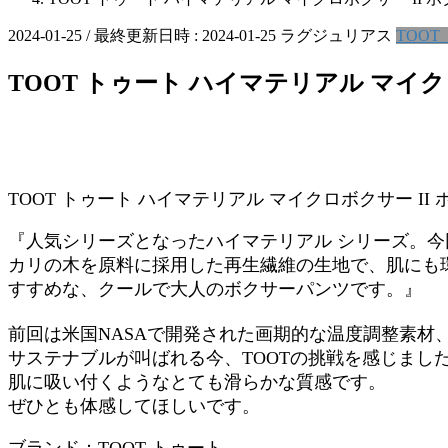
2024-01-25
/ 最終更新日時 :
2024-01-25
ラグジュリアス
TOOT
TOOT トゥート ハイマテリアル マイク
TOOT トゥート ハイマテリアル マイクロボクサー II
『人気シリーズとなったハイマテリアル シリーズ。今
カリの木を原料に採用した再生繊維の生地で、肌にも
すすめな、クールで大人のボクサーパンツです。』
前回は米国NASAで開発された画期的な温度調整素材
サステナブルが叫ばれる今、TOOTの挑戦を感じまし
肌に吸い付くようなとても滑らかな質感です。
ぜひとも体感してほしいです。
ブランド：TOOT トゥート