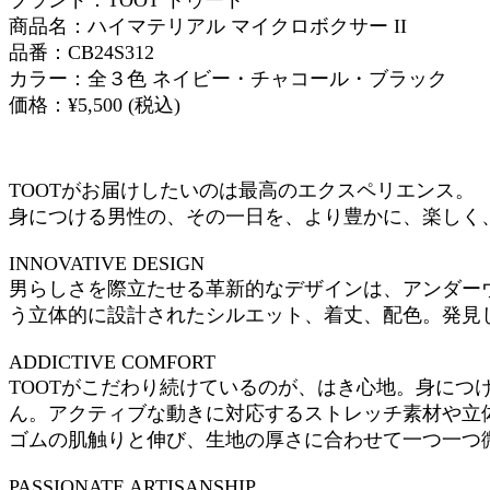
商品名：ハイマテリアル マイクロボクサー II
品番：CB24S312
カラー：全３色 ネイビー・チャコール・ブラック
価格：¥5,500 (税込)
TOOTがお届けしたいのは最高のエクスペリエンス。
身につける男性の、その一日を、より豊かに、楽しく
INNOVATIVE DESIGN
男らしさを際立たせる革新的なデザインは、アンダー
う立体的に設計されたシルエット、着丈、配色。発見
ADDICTIVE COMFORT
TOOTがこだわり続けているのが、はき心地。身に
ん。アクティブな動きに対応するストレッチ素材や立
ゴムの肌触りと伸び、生地の厚さに合わせて一つ一つ
PASSIONATE ARTISANSHIP