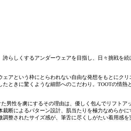
、誇らしくするアンダーウェアを目指し、日々挑戦を続
ウェアという枠にとらわれない自由な発想をもとにクリ
したときに驚くような細部へのこだわり。TOOTの情熱
つけた男性を虜にするその理由は、優しく包んでリフトア
体裁断によるパターン設計、肌当たりを極力なめらかに
微調整されたサイズ感が、筆舌に尽くしがたい着用感を