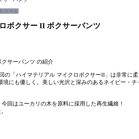
 トゥート
ロボクサー II ボクサーパンツ
 ボクサーパンツ の紹介
回の「ハイマテリアル マイクロボクサーII」は非常に
環境にも優しく。美しい光沢と深みのあるネイビー・チ
、今回はユーカリの木を原料に採用した再生繊維！
た。