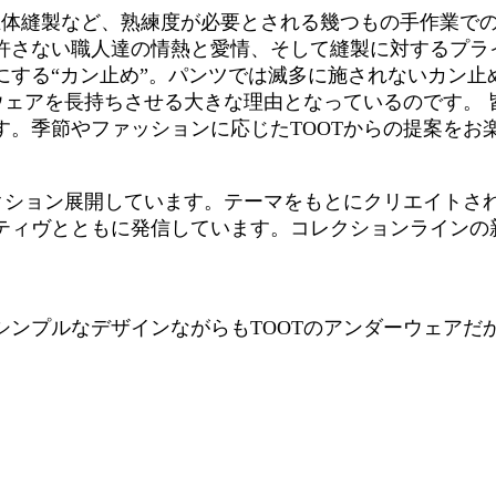
体縫製など、熟練度が必要とされる幾つもの手作業での
許さない職人達の情熱と愛情、そして縫製に対するプラ
する“カン止め”。パンツでは滅多に施されないカン止
ウェアを長持ちさせる大きな理由となっているのです。 
。季節やファッションに応じたTOOTからの提案をお
クション展開しています。テーマをもとにクリエイトされ
ティヴとともに発信しています。コレクションラインの
プルなデザインながらもTOOTのアンダーウェアだからこ