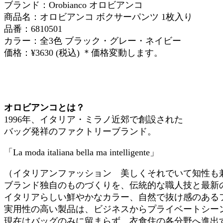
ブランド：Orobianco オロビアンコ
商品名：オロビアンコ ボクサーパンツ 1枚入り
品番：6810501
カラー：全3色 ブラック・グレー・ネイビー
価格：¥3630 (税込) ＊価格変動します。
オロビアンコとは？
1996年、イタリア・ミラノ近郊で創設された
バッグ発祥のファクトリーブランド。
「La moda italiana bella ma intelligente」
（イタリアンファッション 美しくそれでいて知性も
ブランド独自のものづくりを、伝統的な職人技と最新の
イタリアらしい鮮やかなカラー、自然で抜け感のある
実用性の高い製品は、ビジネスからプライベートシー
現在はバッグのみに留まらず、衣食住の各分野へ進出