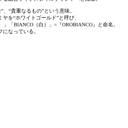
白金”、“貴重なるもの”という意味。
ヤを“ホワイトゴールド”と呼び、
「BIANCO（白）」=『OROBIANCO』と命名。
フになっている。