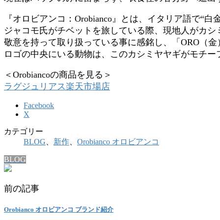
『オロビアンコ：Orobianco』とは、イタリア語で“
ジャコモ氏がチベットを旅している際、現地人がカシミ
敬意を持って取り扱っている事に感銘し、「ORO（金）」
ロゴの中央にいる動物は、このカシミヤヤギがモチー
＜Orobiancoの商品を見る＞
ラグジュリアス楽天市場店
Facebook
X
カテゴリー
BLOG
、
新作
、
Orobianco オロビアンコ
BLOG
前の記事
Orobianco オロビアンコ ブランド紹介