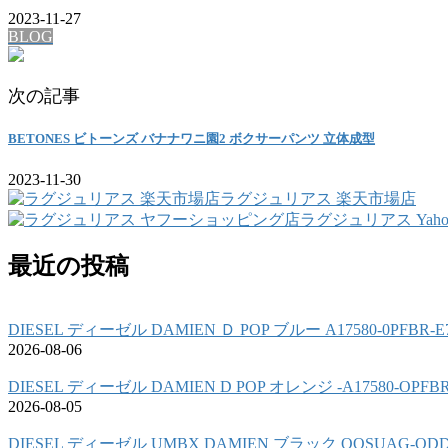
2023-11-27
BLOG
次の記事
BETONES ビトーンズ バナナワニ園2 ボクサーパンツ 立体成型
2023-11-30
ラグジュリアス 楽天市場店
ラグジュリアス Yah
最近の投稿
DIESEL ディーゼル DAMIEN Ｄ POP ブルー A17580-0PFBR
2026-08-06
DIESEL ディーゼル DAMIEN D POP オレンジ -A17580-OPF
2026-08-05
DIESEL ディーゼル UMBX DAMIEN ブラック OOSUAG-OD