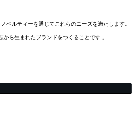
ションとノベルティーを通じてこれらのニーズを満たします。
志から生まれたブランドをつくることです 。