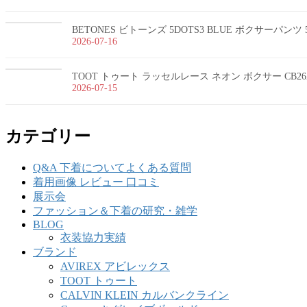
BETONES ビトーンズ 5DOTS3 BLUE ボクサーパンツ 5
2026-07-16
TOOT トゥート ラッセルレース ネオン ボクサー CB26
2026-07-15
カテゴリー
Q&A 下着についてよくある質問
着用画像 レビュー 口コミ
展示会
ファッション＆下着の研究・雑学
BLOG
衣装協力実績
ブランド
AVIREX アビレックス
TOOT トゥート
CALVIN KLEIN カルバンクライン