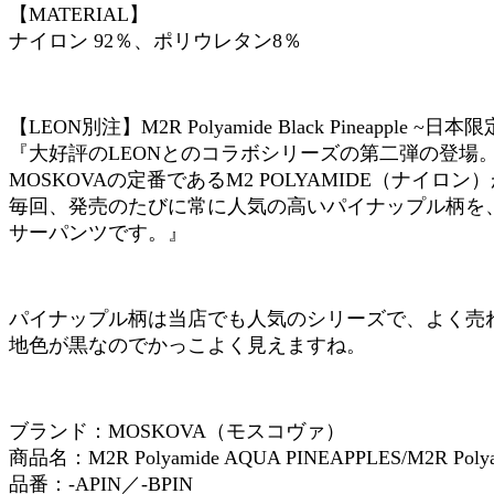
【MATERIAL】
ナイロン 92％、ポリウレタン8％
【LEON別注】M2R Polyamide Black Pineapple ~日本
『大好評のLEONとのコラボシリーズの第二弾の登場
MOSKOVAの定番であるM2 POLYAMIDE（ナイ
毎回、発売のたびに常に人気の高いパイナップル柄を
サーパンツです。』
パイナップル柄は当店でも人気のシリーズで、よく売
地色が黒なのでかっこよく見えますね。
ブランド：MOSKOVA（モスコヴァ）
商品名：M2R Polyamide AQUA PINEAPPLES/M2R Polyami
品番：-APIN／-BPIN