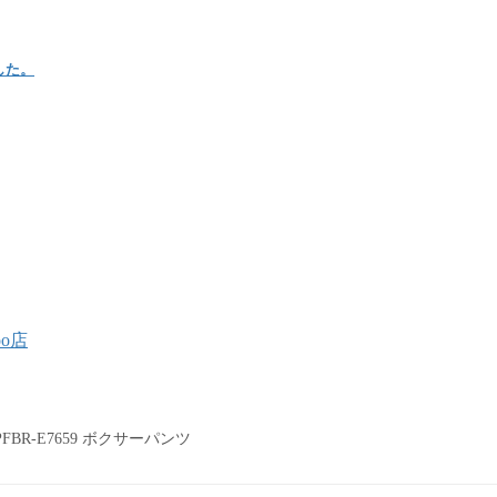
ました。
oo店
0PFBR-E7659 ボクサーパンツ