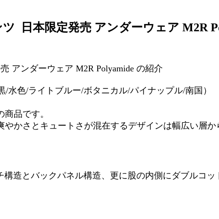
日本限定発売 アンダーウェア M2R Poly
ンダーウェア M2R Polyamide の紹介
PLES(黒/水色/ライトブルー/ボタニカル/パイナップル/南国）
の商品です。
爽やかさとキュートさが混在するデザインは幅広い層か
ッチ構造とバックパネル構造、更に股の内側にダブルコット