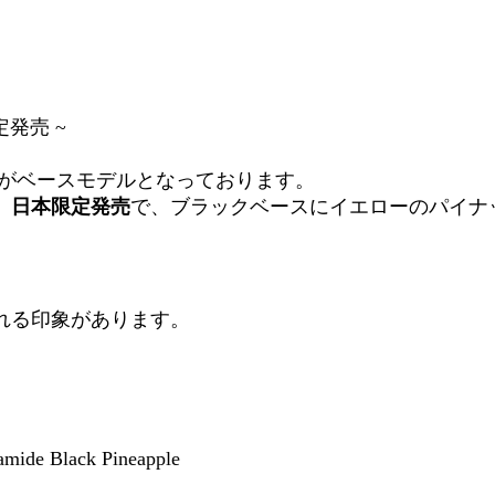
限定発売 ~
。
ロン）がベースモデルとなっております。
、
日本限定発売
で、ブラックベースにイエローのパイナ
れる印象があります。
de Black Pineapple