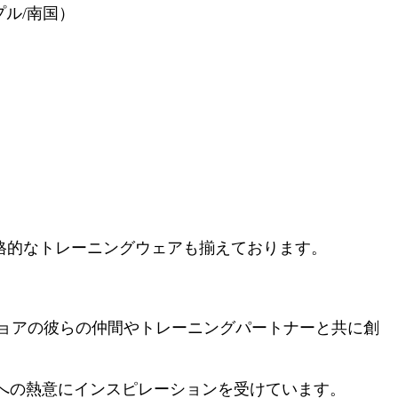
プル/南国）
本格的なトレーニングウェアも揃えております。
ハワイノースショアの彼らの仲間やトレーニングパートナーと共に創
ルへの熱意にインスピレーションを受けています。