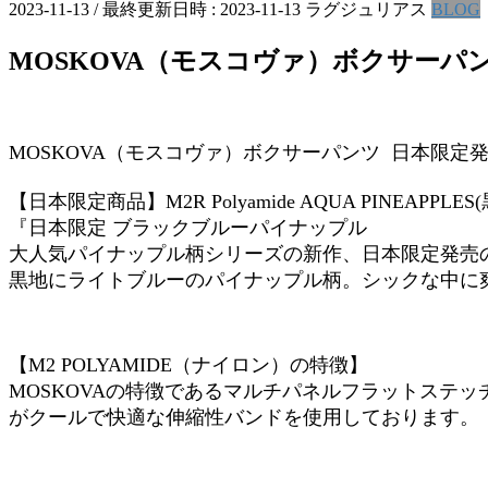
2023-11-13
/ 最終更新日時 :
2023-11-13
ラグジュリアス
BLOG
MOSKOVA（モスコヴァ）ボクサーパンツ 
MOSKOVA（モスコヴァ）ボクサーパンツ 日本限定発売 ア
【日本限定商品】M2R Polyamide AQUA PINEAP
『日本限定 ブラックブルーパイナップル
大人気パイナップル柄シリーズの新作、日本限定発売
黒地にライトブルーのパイナップル柄。シックな中に
【M2 POLYAMIDE（ナイロン）の特徴】
MOSKOVAの特徴であるマルチパネルフラットステ
がクールで快適な伸縮性バンドを使用しております。