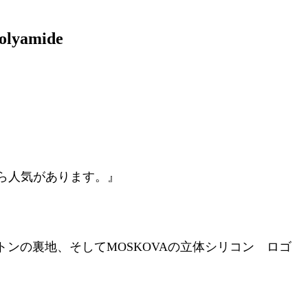
amide
ら人気があります。』
ンの裏地、そしてMOSKOVAの立体シリコン ロゴ