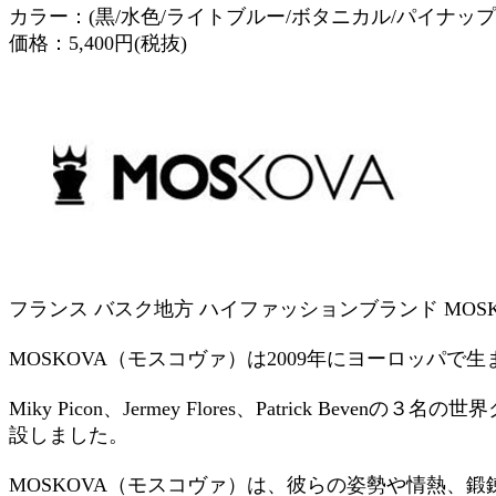
カラー：(黒/水色/ライトブルー/ボタニカル/パイナップ
価格：5,400円(税抜)
フランス バスク地方 ハイファッションブランド M
MOSKOVA（モスコヴァ）は2009年にヨーロッパ
Miky Picon、Jermey Flores、Patric
設しました。
MOSKOVA（モスコヴァ）は、彼らの姿勢や情熱、