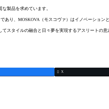
質な製品を求めています。
のスローガンであり、MOSKOVA（モスコヴァ）はイノベー
してスタイルの融合と日々夢を実現するアスリートの意
X