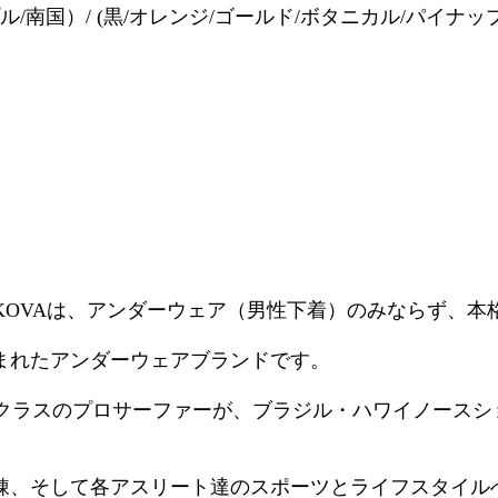
ル/南国）/ (黒/オレンジ/ゴールド/ボタニカル/パイナッ
OSKOVAは、アンダーウェア（男性下着）のみならず、
で生まれたアンダーウェアブランドです。
k Bevenの３名の世界クラスのプロサーファーが、ブラジル・
鍛錬、そして各アスリート達のスポーツとライフスタイ