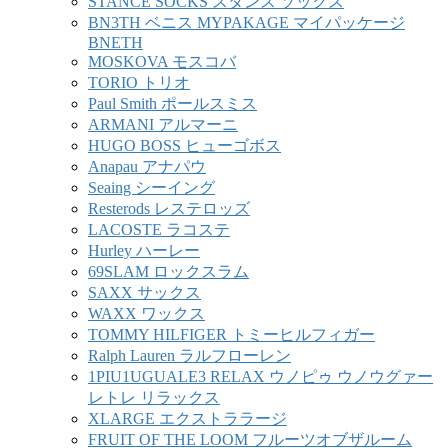
STANCE SOCKS スタンス ソックス
BN3TH ベニス MYPAKAGE マイパッケージ
BNETH
MOSKOVA モスコバ
TORIO トリオ
Paul Smith ポールスミス
ARMANI アルマーニ
HUGO BOSS ヒューゴボス
Anapau アナパウ
Seaing シーイング
Resterods レステロッズ
LACOSTE ラコステ
Hurley ハーレー
69SLAM ロックスラム
SAXX サックス
WAXX ワックス
TOMMY HILFIGER トミーヒルフィガー
Ralph Lauren ラルフローレン
1PIU1UGUALE3 RELAX ウノピゥ ウノウグァー
レトレ リラックス
XLARGE エクストララージ
FRUIT OF THE LOOM フルーツオブザルーム