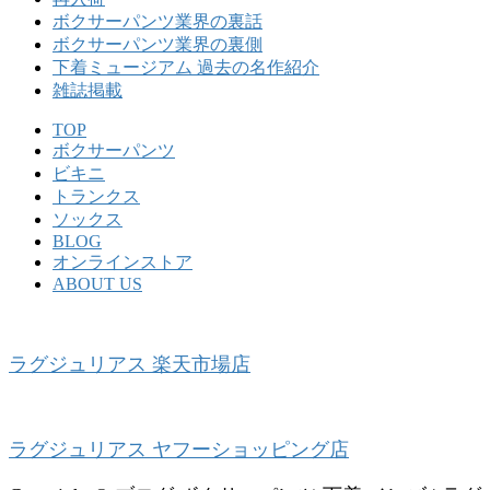
ボクサーパンツ業界の裏話
ボクサーパンツ業界の裏側
下着ミュージアム 過去の名作紹介
雑誌掲載
TOP
ボクサーパンツ
ビキニ
トランクス
ソックス
BLOG
オンラインストア
ABOUT US
ラグジュリアス 楽天市場店
ラグジュリアス ヤフーショッピング店