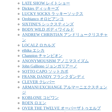
LATE SHOW レイトショー
Dickies ディッキーズ
LUCKY SOCKS ラッキーソックス
Orobianco オロビアンコ
SIXTINE'S シックスティンズ
BODY WILD ボディワイルド
ANDREW CHRISTIAN アンドリュークリスチャ
ン
LOCALZ ロカルズ
ethika エシカ
Chanpion チャンピオン
ANONYMOUSISM アノニマスイズム
John Galliono ジョンガリアーノ
SOTTO CAPO ソットカポ
FRANK DANDY フランクダンディ
CLEVER クレバー
ARMANI EXCHANGE アルマーニエクスチェン
ジ
KOBI-ONE コビワン
ROEN ロエン
OVER THE TWELVE オーバーザトゥエルブ