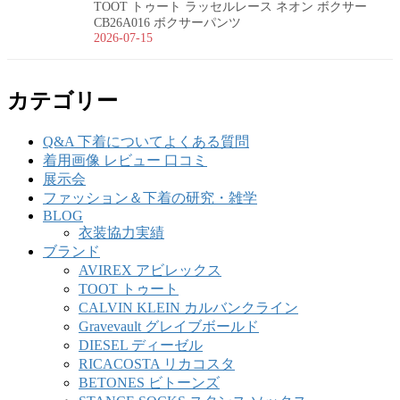
TOOT トゥート ラッセルレース ネオン ボクサー
CB26A016 ボクサーパンツ
2026-07-15
カテゴリー
Q&A 下着についてよくある質問
着用画像 レビュー 口コミ
展示会
ファッション＆下着の研究・雑学
BLOG
衣装協力実績
ブランド
AVIREX アビレックス
TOOT トゥート
CALVIN KLEIN カルバンクライン
Gravevault グレイブボールド
DIESEL ディーゼル
RICACOSTA リカコスタ
BETONES ビトーンズ