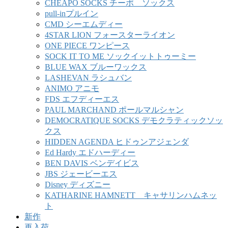
CHEAPO SOCKS チーポ ソックス
pull-inプルイン
CMD シーエムディー
4STAR LION フォースターライオン
ONE PIECE ワンピース
SOCK IT TO ME ソックイットトゥーミー
BLUE WAX ブルーワックス
LASHEVAN ラシュバン
ANIMO アニモ
FDS エフディーエス
PAUL MARCHAND ポールマルシャン
DEMOCRATIQUE SOCKS デモクラティックソッ
クス
HIDDEN AGENDA ヒドゥンアジェンダ
Ed Hardy エドハーディー
BEN DAVIS ベンデイビス
JBS ジェービーエス
Disney ディズニー
KATHARINE HAMNETT キャサリンハムネッ
ト
新作
再入荷