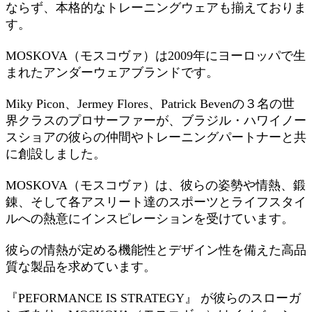
ならず、本格的なトレーニングウェアも揃えておりま
す。
MOSKOVA（モスコヴァ）は2009年にヨーロッパで生
まれたアンダーウェアブランドです。
Miky Picon、Jermey Flores、Patrick Bevenの３名の世
界クラスのプロサーファーが、ブラジル・ハワイノー
スショアの彼らの仲間やトレーニングパートナーと共
に創設しました。
MOSKOVA（モスコヴァ）は、彼らの姿勢や情熱、鍛
錬、そして各アスリート達のスポーツとライフスタイ
ルへの熱意にインスピレーションを受けています。
彼らの情熱が定める機能性とデザイン性を備えた高品
質な製品を求めています。
『PEFORMANCE IS STRATEGY』 が彼らのスローガ