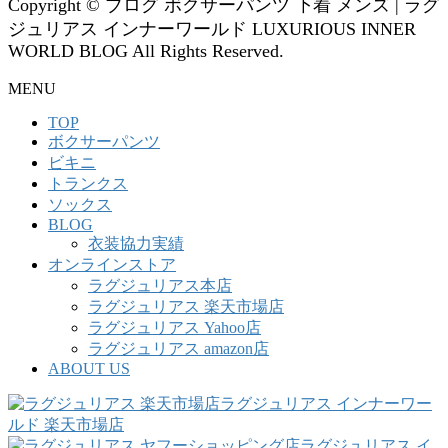
Copyright © ブログ ボクサーパンツ 下着 メンズ | ラグ
ジュリアス インナーワールド LUXURIOUS INNER
WORLD BLOG All Rights Reserved.
MENU
TOP
ボクサーパンツ
ビキニ
トランクス
ソックス
BLOG
衣装協力実績
オンラインストア
ラグジュリアス本店
ラグジュリアス 楽天市場店
ラグジュリアス Yahoo店
ラグジュリアス amazon店
ABOUT US
ラグジュリアス インナーワー
ルド 楽天市場店
ラグジュリアス イ