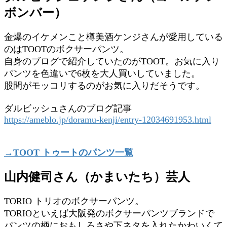
ボンバー）
金爆のイケメンこと樽美酒ケンジさんが愛用している
のはTOOTのボクサーパンツ。
自身のブログで紹介していたのがTOOT。お気に入り
パンツを色違いで6枚を大人買いしていました。
股間がモッコリするのがお気に入りだそうです。
ダルビッシュさんのブログ記事
https://ameblo.jp/doramu-kenji/entry-12034691953.html
→TOOT トゥートのパンツ一覧
山内健司さん（かまいたち）芸人
TORIO トリオのボクサーパンツ。
TORIOといえば大阪発のボクサーパンツブランドで
パンツの柄におもしろさや下ネタを入れたかわいくて