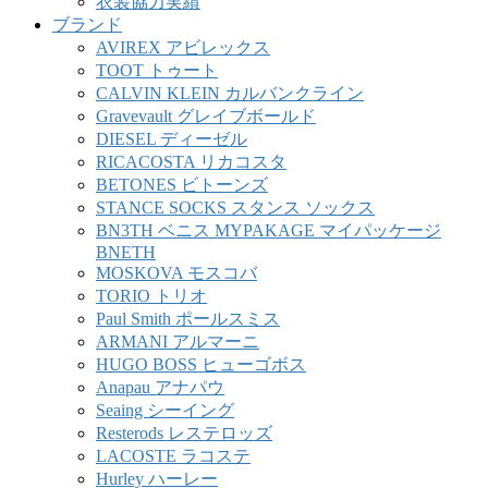
衣装協力実績
ブランド
AVIREX アビレックス
TOOT トゥート
CALVIN KLEIN カルバンクライン
Gravevault グレイブボールド
DIESEL ディーゼル
RICACOSTA リカコスタ
BETONES ビトーンズ
STANCE SOCKS スタンス ソックス
BN3TH ベニス MYPAKAGE マイパッケージ
BNETH
MOSKOVA モスコバ
TORIO トリオ
Paul Smith ポールスミス
ARMANI アルマーニ
HUGO BOSS ヒューゴボス
Anapau アナパウ
Seaing シーイング
Resterods レステロッズ
LACOSTE ラコステ
Hurley ハーレー