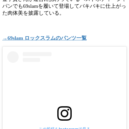
パンでも69slamを履いて登場してバキバキに仕上がっ
た肉体美を披露している。
→69slam ロックスラムのパンツ一覧