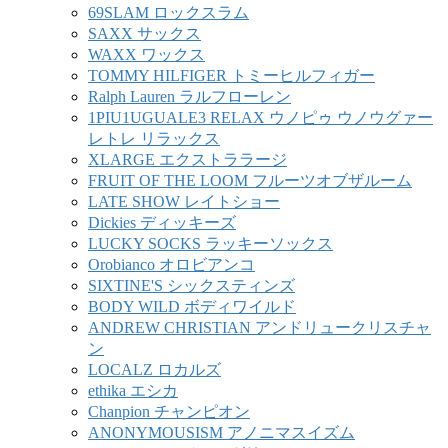
69SLAM ロックスラム
SAXX サックス
WAXX ワックス
TOMMY HILFIGER トミーヒルフィガー
Ralph Lauren ラルフローレン
1PIU1UGUALE3 RELAX ウノピゥ ウノウグァー
レトレ リラックス
XLARGE エクストララージ
FRUIT OF THE LOOM フルーツオブザルーム
LATE SHOW レイトショー
Dickies ディッキーズ
LUCKY SOCKS ラッキーソックス
Orobianco オロビアンコ
SIXTINE'S シックスティンズ
BODY WILD ボディワイルド
ANDREW CHRISTIAN アンドリュークリスチャ
ン
LOCALZ ロカルズ
ethika エシカ
Chanpion チャンピオン
ANONYMOUSISM アノニマスイズム