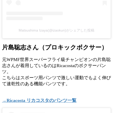
Matsushima Izaya(@izaokun)がシェアした投稿
片島聡志さん（プロキックボクサー）
元WPMF世界スーパーフライ級チャンピオンの片島聡
志さんが着用しているのはRicacostaのボクサーパン
ツ。
こちらはスポーツ用パンツで激しい運動でもよく伸び
て速乾性のある機能パンツです。
→
Ricacosta
リカコスタのパンツ一覧