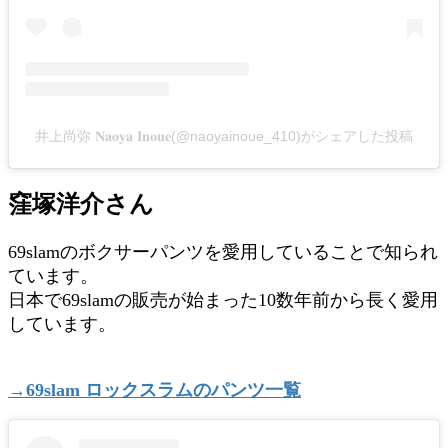
井上尚弥 𝐍𝐚𝐨𝐲𝐚 𝐈𝐧𝐨𝐮𝐞(@naoyainoue_410)がシェアした投稿
窪塚洋介さん
69slamのボクサーパンツを愛用していることで知られ
ています。
日本で69slamの販売が始まった10数年前から長く愛用
しています。
→69slam ロックスラムのパンツ一覧