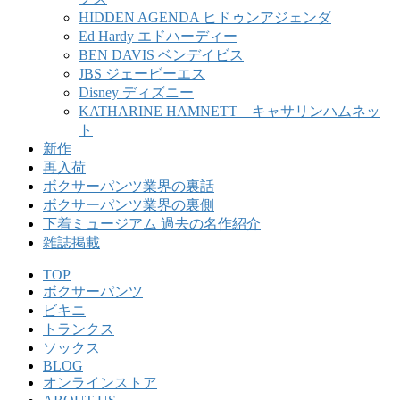
HIDDEN AGENDA ヒドゥンアジェンダ
Ed Hardy エドハーディー
BEN DAVIS ベンデイビス
JBS ジェービーエス
Disney ディズニー
KATHARINE HAMNETT キャサリンハムネッ
ト
新作
再入荷
ボクサーパンツ業界の裏話
ボクサーパンツ業界の裏側
下着ミュージアム 過去の名作紹介
雑誌掲載
TOP
ボクサーパンツ
ビキニ
トランクス
ソックス
BLOG
オンラインストア