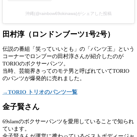
沖縄(@rainbow69okinawa)がシェアした投稿
田村淳（ロンドンブーツ1号2号）
伝説の番組「笑っていいとも」の「パンツ王」という
コーナーでロンブーの田村淳さんが紹介したのが
TORIOのボクサーパンツ。
当時、芸能界きってのモテ男と呼ばれていてTORIO
のパンツが爆発的に売れました。
→TORIO トリオのパンツ一覧
金子賢さん
69slamのボクサーパンツを愛用していることで知られ
ています。
金子賢さんが運営に携わっているベストボディージャ