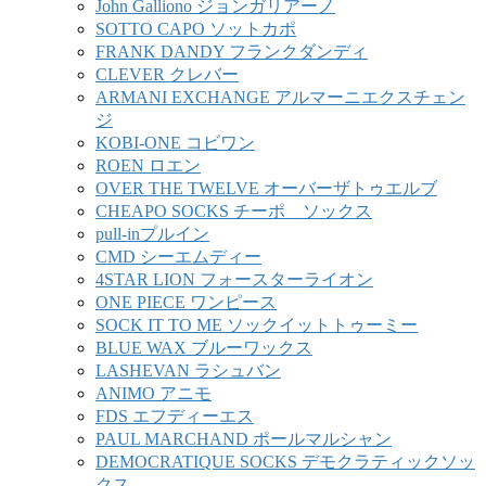
John Galliono ジョンガリアーノ
SOTTO CAPO ソットカポ
FRANK DANDY フランクダンディ
CLEVER クレバー
ARMANI EXCHANGE アルマーニエクスチェン
ジ
KOBI-ONE コビワン
ROEN ロエン
OVER THE TWELVE オーバーザトゥエルブ
CHEAPO SOCKS チーポ ソックス
pull-inプルイン
CMD シーエムディー
4STAR LION フォースターライオン
ONE PIECE ワンピース
SOCK IT TO ME ソックイットトゥーミー
BLUE WAX ブルーワックス
LASHEVAN ラシュバン
ANIMO アニモ
FDS エフディーエス
PAUL MARCHAND ポールマルシャン
DEMOCRATIQUE SOCKS デモクラティックソッ
クス