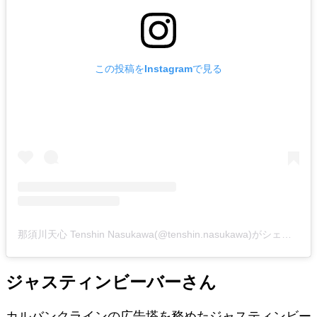
この投稿をInstagramで見る
那須川天心 Tenshin Nasukawa(@tenshin.nasukawa)がシェアした投稿
ジャスティンビーバーさん
カルバンクラインの広告塔を務めたジャスティンビー