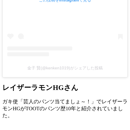
この投稿をInstagramで見る
金子 賢(@kenken1019)がシェアした投稿
レイザーラモンHGさん
ガキ使「芸人のパンツ当てましょ～！」でレイザーラ
モンHGがTOOTのパンツ歴10年と紹介されていまし
た。