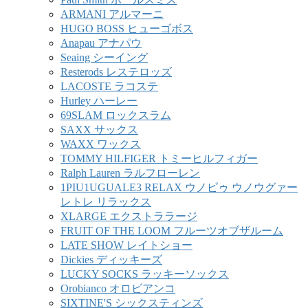
ARMANI アルマーニ
HUGO BOSS ヒューゴボス
Anapau アナパウ
Seaing シーイング
Resterods レステロッズ
LACOSTE ラコステ
Hurley ハーレー
69SLAM ロックスラム
SAXX サックス
WAXX ワックス
TOMMY HILFIGER トミーヒルフィガー
Ralph Lauren ラルフローレン
1PIU1UGUALE3 RELAX ウノピゥ ウノウグァー
レトレ リラックス
XLARGE エクストララージ
FRUIT OF THE LOOM フルーツオブザルーム
LATE SHOW レイトショー
Dickies ディッキーズ
LUCKY SOCKS ラッキーソックス
Orobianco オロビアンコ
SIXTINE'S シックスティンズ