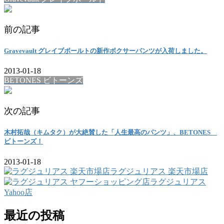
前の記事
Gravevault グレイブボールトの新作ボクサーパンツが入荷しました。
2013-01-18
BETONES ビトーンズ
次の記事
木村拓哉（キムタク）が大絶賛した「人生最高のパンツ」、BETONES
ビトーンズ！
2013-01-18
ラグジュリアス 楽天市場店
ラグジュリアス
Yahoo店
最近の投稿