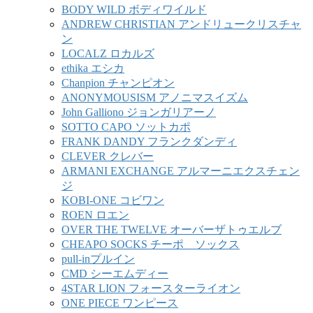
BODY WILD ボディワイルド
ANDREW CHRISTIAN アンドリュークリスチャ
ン
LOCALZ ロカルズ
ethika エシカ
Chanpion チャンピオン
ANONYMOUSISM アノニマスイズム
John Galliono ジョンガリアーノ
SOTTO CAPO ソットカポ
FRANK DANDY フランクダンディ
CLEVER クレバー
ARMANI EXCHANGE アルマーニエクスチェン
ジ
KOBI-ONE コビワン
ROEN ロエン
OVER THE TWELVE オーバーザトゥエルブ
CHEAPO SOCKS チーポ ソックス
pull-inプルイン
CMD シーエムディー
4STAR LION フォースターライオン
ONE PIECE ワンピース