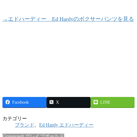
→エドハーディー Ed Hardyのボクサーパンツを見る
Facebook
X
LINE
カテゴリー
ブランド
、
Ed Hardy エドハーディー
Gravevault グレイブボールド