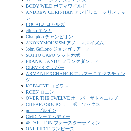
BODY WILD ボディワイルド
ANDREW CHRISTIAN アンドリュークリスチャ
ン
LOCALZ ロカルズ
ethika エシカ
Chanpion チャンピオン
ANONYMOUSISM アノニマスイズム
John Galliono ジョンガリアーノ
SOTTO CAPO ソットカポ
FRANK DANDY フランクダンディ
CLEVER クレバー
ARMANI EXCHANGE アルマーニエクスチェン
ジ
KOBI-ONE コビワン
ROEN ロエン
OVER THE TWELVE オーバーザトゥエルブ
CHEAPO SOCKS チーポ ソックス
pull-inプルイン
CMD シーエムディー
4STAR LION フォースターライオン
ONE PIECE ワンピース