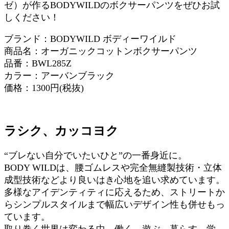
ゼ）が作るBODYWILDのボクサーパンツをぜひお試
しください！
ブランド：BODYWILD ボディーワイルド
商品名：オーガニックコットンボクサーパンツ
品番：BWL285Z
カラー：アーバンブラック
価格：1300円(税抜)
ラシク、カッコヨク
“ブレない自分でいたいひと”の一番身近に。
BODY WILDは、腰ゴムレスや完全無縫製技術・立体
成型技術などより良いはき心地を追い求めています。
多様なアイデンティティに応えるため、ストリートか
らシンプルスタイルまで幅広いデザイン性も併せもっ
ています。
取り巻く世界は変わる中、働く、遊ぶ、暮らす、学