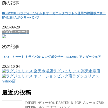
前の記事
BODYWILD ボディーワイルド オーガニックコットン使用の綿混ボクサー
BWL284A ボクサーパンツ
2023-09-28
TOOT トゥート
次の記事
TOOT トゥート トライバル ロングボクサーLB23A009 アンダーウェア
2023-10-04
ラグジュリアス 楽天市場店
ラグジュリアス
Yahoo店
最近の投稿
DIESEL ディーゼル DAMIEN Ｄ POP ブルー A17580-
0PFBR-E7659 ボクサーパンツ