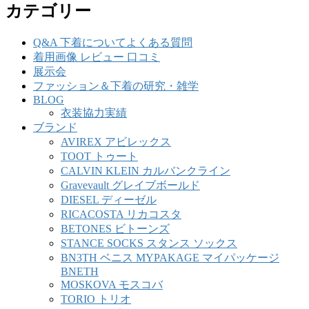
カテゴリー
Q&A 下着についてよくある質問
着用画像 レビュー 口コミ
展示会
ファッション＆下着の研究・雑学
BLOG
衣装協力実績
ブランド
AVIREX アビレックス
TOOT トゥート
CALVIN KLEIN カルバンクライン
Gravevault グレイブボールド
DIESEL ディーゼル
RICACOSTA リカコスタ
BETONES ビトーンズ
STANCE SOCKS スタンス ソックス
BN3TH ベニス MYPAKAGE マイパッケージ
BNETH
MOSKOVA モスコバ
TORIO トリオ