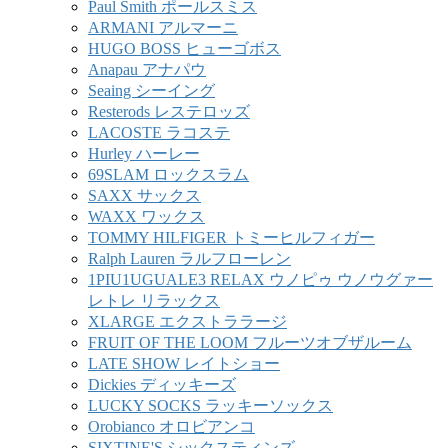
Paul Smith ポールスミス
ARMANI アルマーニ
HUGO BOSS ヒューゴボス
Anapau アナパウ
Seaing シーイング
Resterods レステロッズ
LACOSTE ラコステ
Hurley ハーレー
69SLAM ロックスラム
SAXX サックス
WAXX ワックス
TOMMY HILFIGER トミーヒルフィガー
Ralph Lauren ラルフローレン
1PIU1UGUALE3 RELAX ウノピゥ ウノウグァー
レトレ リラックス
XLARGE エクストララージ
FRUIT OF THE LOOM フルーツオブザルーム
LATE SHOW レイトショー
Dickies ディッキーズ
LUCKY SOCKS ラッキーソックス
Orobianco オロビアンコ
SIXTINE'S シックスティンズ